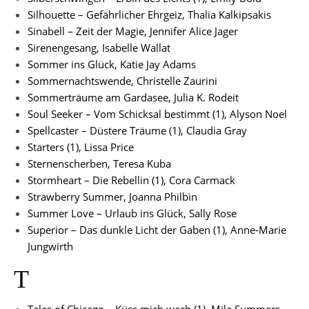
Silhouette – Gefährlicher Ehrgeiz, Thalia Kalkipsakis
Sinabell – Zeit der Magie, Jennifer Alice Jager
Sirenengesang, Isabelle Wallat
Sommer ins Glück, Katie Jay Adams
Sommernachtswende, Christelle Zaurini
Sommerträume am Gardasee, Julia K. Rodeit
Soul Seeker – Vom Schicksal bestimmt (1), Alyson Noel
Spellcaster – Düstere Träume (1), Claudia Gray
Starters (1), Lissa Price
Sternenscherben, Teresa Kuba
Stormheart – Die Rebellin (1), Cora Carmack
Strawberry Summer, Joanna Philbin
Summer Love – Urlaub ins Glück, Sally Rose
Superior – Das dunkle Licht der Gaben (1), Anne-Marie
Jungwirth
T