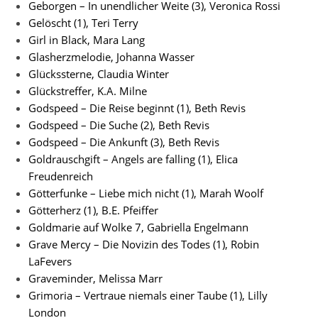
Geborgen – In unendlicher Weite (3), Veronica Rossi
Gelöscht (1), Teri Terry
Girl in Black, Mara Lang
Glasherzmelodie, Johanna Wasser
Glückssterne, Claudia Winter
Glückstreffer, K.A. Milne
Godspeed – Die Reise beginnt (1), Beth Revis
Godspeed – Die Suche (2), Beth Revis
Godspeed – Die Ankunft (3), Beth Revis
Goldrauschgift – Angels are falling (1), Elica
Freudenreich
Götterfunke – Liebe mich nicht (1), Marah Woolf
Götterherz (1), B.E. Pfeiffer
Goldmarie auf Wolke 7, Gabriella Engelmann
Grave Mercy – Die Novizin des Todes (1), Robin
LaFevers
Graveminder, Melissa Marr
Grimoria – Vertraue niemals einer Taube (1), Lilly
London