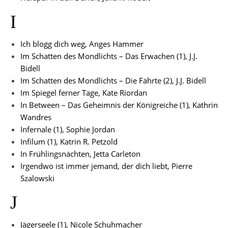
I
Ich blogg dich weg, Anges Hammer
Im Schatten des Mondlichts – Das Erwachen (1), J.J.
Bidell
Im Schatten des Mondlichts – Die Fährte (2), J.J. Bidell
Im Spiegel ferner Tage, Kate Riordan
In Between – Das Geheimnis der Königreiche (1), Kathrin
Wandres
Infernale (1), Sophie Jordan
Infilum (1), Katrin R. Petzold
In Frühlingsnächten, Jetta Carleton
Irgendwo ist immer jemand, der dich liebt, Pierre
Szalowski
J
Jägerseele (1), Nicole Schuhmacher