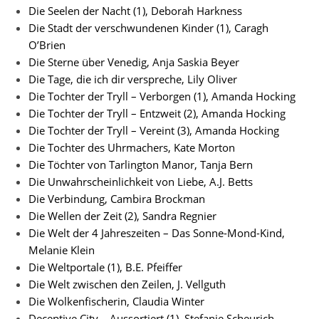
Die Seelen der Nacht (1), Deborah Harkness
Die Stadt der verschwundenen Kinder (1), Caragh
O’Brien
Die Sterne über Venedig, Anja Saskia Beyer
Die Tage, die ich dir verspreche, Lily Oliver
Die Tochter der Tryll – Verborgen (1), Amanda Hocking
Die Tochter der Tryll – Entzweit (2), Amanda Hocking
Die Tochter der Tryll – Vereint (3), Amanda Hocking
Die Tochter des Uhrmachers, Kate Morton
Die Töchter von Tarlington Manor, Tanja Bern
Die Unwahrscheinlichkeit von Liebe, A.J. Betts
Die Verbindung, Cambira Brockman
Die Wellen der Zeit (2), Sandra Regnier
Die Welt der 4 Jahreszeiten – Das Sonne-Mond-Kind,
Melanie Klein
Die Weltportale (1), B.E. Pfeiffer
Die Welt zwischen den Zeilen, J. Vellguth
Die Wolkenfischerin, Claudia Winter
Deceptive City – Aussortiert (1), Stefanie Scheurich