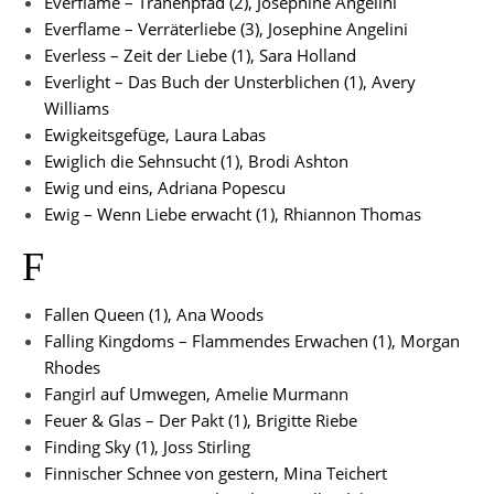
Everflame – Tränenpfad (2), Josephine Angelini
Everflame – Verräterliebe (3), Josephine Angelini
Everless – Zeit der Liebe (1), Sara Holland
Everlight – Das Buch der Unsterblichen (1), Avery
Williams
Ewigkeitsgefüge, Laura Labas
Ewiglich die Sehnsucht (1), Brodi Ashton
Ewig und eins, Adriana Popescu
Ewig – Wenn Liebe erwacht (1), Rhiannon Thomas
F
Fallen Queen (1), Ana Woods
Falling Kingdoms – Flammendes Erwachen (1), Morgan
Rhodes
Fangirl auf Umwegen, Amelie Murmann
Feuer & Glas – Der Pakt (1), Brigitte Riebe
Finding Sky (1), Joss Stirling
Finnischer Schnee von gestern, Mina Teichert