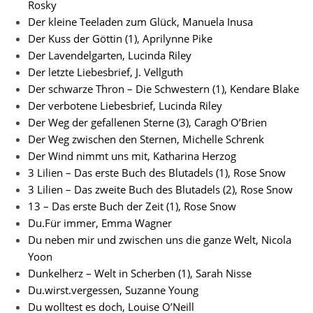
Rosky
Der kleine Teeladen zum Glück, Manuela Inusa
Der Kuss der Göttin (1), Aprilynne Pike
Der Lavendelgarten, Lucinda Riley
Der letzte Liebesbrief, J. Vellguth
Der schwarze Thron – Die Schwestern (1), Kendare Blake
Der verbotene Liebesbrief, Lucinda Riley
Der Weg der gefallenen Sterne (3), Caragh O’Brien
Der Weg zwischen den Sternen, Michelle Schrenk
Der Wind nimmt uns mit, Katharina Herzog
3 Lilien – Das erste Buch des Blutadels (1), Rose Snow
3 Lilien – Das zweite Buch des Blutadels (2), Rose Snow
13 – Das erste Buch der Zeit (1), Rose Snow
Du.Für immer, Emma Wagner
Du neben mir und zwischen uns die ganze Welt, Nicola
Yoon
Dunkelherz – Welt in Scherben (1), Sarah Nisse
Du.wirst.vergessen, Suzanne Young
Du wolltest es doch, Louise O’Neill