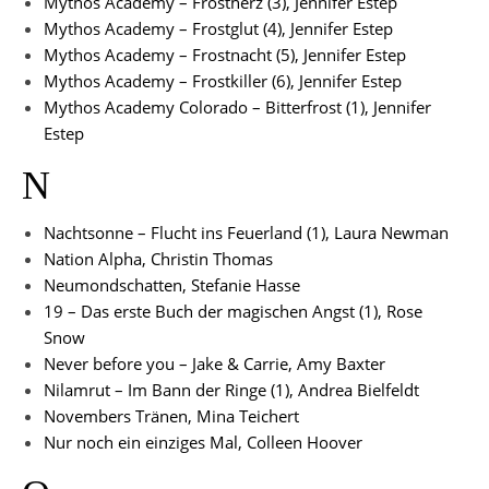
Mythos Academy – Frostherz (3), Jennifer Estep
Mythos Academy – Frostglut (4), Jennifer Estep
Mythos Academy – Frostnacht (5), Jennifer Estep
Mythos Academy – Frostkiller (6), Jennifer Estep
Mythos Academy Colorado – Bitterfrost (1), Jennifer
Estep
N
Nachtsonne – Flucht ins Feuerland (1), Laura Newman
Nation Alpha, Christin Thomas
Neumondschatten, Stefanie Hasse
19 – Das erste Buch der magischen Angst (1), Rose
Snow
Never before you – Jake & Carrie, Amy Baxter
Nilamrut – Im Bann der Ringe (1), Andrea Bielfeldt
Novembers Tränen, Mina Teichert
Nur noch ein einziges Mal, Colleen Hoover