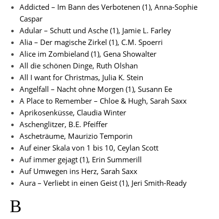
Addicted – Im Bann des Verbotenen (1), Anna-Sophie
Caspar
Adular – Schutt und Asche (1), Jamie L. Farley
Alia – Der magische Zirkel (1), C.M. Spoerri
Alice im Zombieland (1), Gena Showalter
All die schönen Dinge, Ruth Olshan
All I want for Christmas, Julia K. Stein
Angelfall – Nacht ohne Morgen (1), Susann Ee
A Place to Remember – Chloe & Hugh, Sarah Saxx
Aprikosenküsse, Claudia Winter
Aschenglitzer, B.E. Pfeiffer
Ascheträume, Maurizio Temporin
Auf einer Skala von 1 bis 10, Ceylan Scott
Auf immer gejagt (1), Erin Summerill
Auf Umwegen ins Herz, Sarah Saxx
Aura – Verliebt in einen Geist (1), Jeri Smith-Ready
B