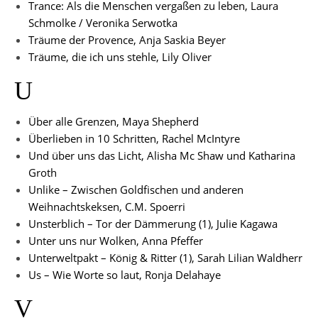
Trance: Als die Menschen vergaßen zu leben, Laura
Schmolke / Veronika Serwotka
Träume der Provence, Anja Saskia Beyer
Träume, die ich uns stehle, Lily Oliver
U
Über alle Grenzen, Maya Shepherd
Überlieben in 10 Schritten, Rachel McIntyre
Und über uns das Licht, Alisha Mc Shaw und Katharina
Groth
Unlike – Zwischen Goldfischen und anderen
Weihnachtskeksen, C.M. Spoerri
Unsterblich – Tor der Dämmerung (1), Julie Kagawa
Unter uns nur Wolken, Anna Pfeffer
Unterweltpakt – König & Ritter (1), Sarah Lilian Waldherr
Us – Wie Worte so laut, Ronja Delahaye
V