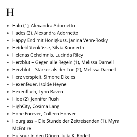
H
Halo (1), Alexandra Adornetto
Hades (2), Alexandra Adornetto
Happy End mit Honigkuss, Janina Venn-Rosky
Heideblütenküsse, Silvia Konnerth
Helenas Geheimnis, Lucinda Riley
Herzblut – Gegen alle Regeln (1), Melissa Darnell
Herzblut – Stärker als der Tod (2), Melissa Darnell
Herz verspielt, Simone Elkeles
H
exenfeuer, Isolde Heyne
Hexenfluch, Lynn Raven
Hide (2), Jennifer Rush
HighCity, Cosima Lang
Hope Forever, Colleen Hoover
Hourglass – Die Stunde der Zeitreisenden (1), Myra
McEntire
Hufspur in den Dünen, Julia K. Rodeit