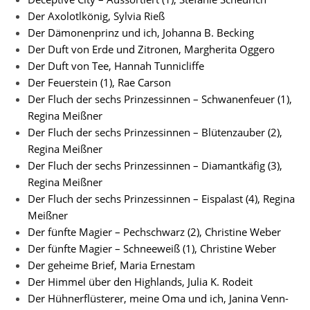
Der Axolotlkönig, Sylvia Rieß
Der Dämonenprinz und ich, Johanna B. Becking
Der Duft von Erde und Zitronen, Margherita Oggero
Der Duft von Tee, Hannah Tunnicliffe
Der Feuerstein (1), Rae Carson
Der Fluch der sechs Prinzessinnen – Schwanenfeuer (1),
Regina Meißner
Der Fluch der sechs Prinzessinnen – Blütenzauber (2),
Regina Meißner
Der Fluch der sechs Prinzessinnen – Diamantkäfig (3),
Regina Meißner
Der Fluch der sechs Prinzessinnen – Eispalast (4), Regina
Meißner
Der fünfte Magier – Pechschwarz (2), Christine Weber
Der fünfte Magier – Schneeweiß (1), Christine Weber
Der geheime Brief, Maria Ernestam
Der Himmel über den Highlands, Julia K. Rodeit
Der Hühnerflüsterer, meine Oma und ich, Janina Venn-