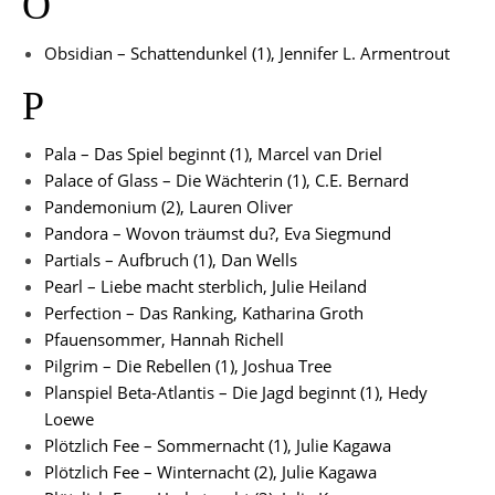
O
Obsidian – Schattendunkel (1), Jennifer L. Armentrout
P
Pala – Das Spiel beginnt (1), Marcel van Driel
Palace of Glass – Die Wächterin (1), C.E. Bernard
Pandemonium (2), Lauren Oliver
Pandora – Wovon träumst du?, Eva Siegmund
Partials – Aufbruch (1), Dan Wells
Pearl – Liebe macht sterblich, Julie Heiland
Perfection – Das Ranking, Katharina Groth
Pfauensommer, Hannah Richell
Pilgrim – Die Rebellen (1), Joshua Tree
Planspiel Beta-Atlantis – Die Jagd beginnt (1), Hedy
Loewe
Plötzlich Fee – Sommernacht (1), Julie Kagawa
Plötzlich Fee – Winternacht (2), Julie Kagawa