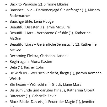
Back to Paradise (2), Simone Elkeles
Banshee Livie – Dämonenjagd für Anfänger (1), Miriam
Rademacher
Bauchgefühle, Lena Hooge
Beautiful Disaster (1), Jamie McGuire
Beautiful Liars – Verbotene Gefühle (1), Katherine
McGee
Beautiful Liars – Gefährliche Sehnsucht (2), Katherine
McGee
Becoming Elektra, Christian Handel
Begin again, Mona Kasten
Beta (1), Rachel Cohn
Be with us – Wer sich verliebt, fliegt! (1), Jasmin Romana
Welsch
Bin hexen – Wünscht mir Glück, Liane Mars
Bis zum Ende und darüber hinaus, Katharina Olbert
Bitterzart (1), Gabrielle Zevin
Black Blade- Das eisige Feuer der Magie (1), Jennifer