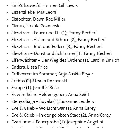
Ein Zuhause für immer, Gill Lewis
Eistanzliebe, Mia Leoni
Eistochter, Dawn Rae Miller
Elanus, Ursula Poznanski
Elesztrah – Feuer und Eis (1), Fanny Bechert
Elesztrah – Asche und Schnee (2), Fanny Bechert
Elesztrah – Blut und Federn (3), Fanny Bechert
Elesztrah – Dunst und Schimmer (4), Fanny Bechert
Elfenwächter – Der Weg des Ordens (1), Carolin Emrich
Enders, Lissa Price
Erdbeeren im Sommer, Anja Saskia Beyer
Erebos (2), Ursula Poznanski
Escape (1), Jennifer Rush
Es wird keine Helden geben, Anna Seidl
Etenya Saga – Soyala (1), Susanne Leuders
Eve & Caleb – Wo Licht war (1), Anna Carey
Eve & Caleb – In der gelobten Stadt (2), Anna Carey
Everflame – Feuerprobe (1), Josephine Angelini