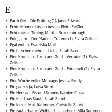
E
Earth Girl – Die Prüfung (1), Janet Edwards
Echte Männer küssen besser, Elvira Zeißler
Echt mieses Timing, Martha Brockenbrough
Edingaard – Der Pfad der Träume (1), Elvira Zeißler
Egal wohin, Franziska Moll
Ein bisschen mehr als Liebe, Sarah Saxx
Eine Krone aus Stroh und Gold – Verraten (1), Elvira
Zeißler
Eine Krone aus Stroh und Gold – Entfesselt (2), Elvira
Zeißler
Eine Woche voller Montage, Jessica Brody
Ein ganzes Ja, Luisa Sturm
Ein Herz aus Eis und Schnee, Karolyn Ciseau
Ein Kleid aus Staub, Sarah Zettel
Ein letztes Mal, für immer, Christelle Zaurini
Ein zauberhaftes Weihnachtsgeschenk, Mila Summers