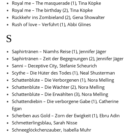
Royal me – The masquerade (1), Tina Köpke
Royal me – The birthday (2), Tina Köpke
Rückkehr ins Zombieland (2), Gena Showalter
Rush of love – Verführt (1), Abbi Glines
S
Saphirtränen – Niamhs Reise (1), Jennifer Jäger
Saphirtränen – Zeit der Begegnungen (2), Jennifer Jäger
Sanni – Deceptive City, Stefanie Scheurich
Scythe – Die Hüter des Todes (1), Neal Shusterman
Schattenblüte – Die Verborgenen (1), Nora Melling
Schattenblüte – Die Wächter (2), Nora Melling
Schattenblüte – Die Erwählten (3), Nora Melling
Schattendiebin – Die verborgene Gabe (1), Catherine
Egan
Scherben aus Gold – Zorn der Ewigkeit (1), Ebru Adin
Schmetterlingsblau, Sarah Nisse
Schneeglöckchenzauber, Isabella Muhr