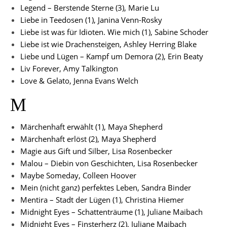
Legend – Berstende Sterne (3), Marie Lu
Liebe in Teedosen (1), Janina Venn-Rosky
Liebe ist was für Idioten. Wie mich (1), Sabine Schoder
Liebe ist wie Drachensteigen, Ashley Herring Blake
Liebe und Lügen – Kampf um Demora (2), Erin Beaty
Liv Forever, Amy Talkington
Love & Gelato, Jenna Evans Welch
M
Märchenhaft erwählt (1), Maya Shepherd
Märchenhaft erlöst (2), Maya Shepherd
Magie aus Gift und Silber, Lisa Rosenbecker
Malou – Diebin von Geschichten, Lisa Rosenbecker
Maybe Someday, Colleen Hoover
Mein (nicht ganz) perfektes Leben, Sandra Binder
Mentira – Stadt der Lügen (1), Christina Hiemer
Midnight Eyes – Schattenträume (1), Juliane Maibach
Midnight Eyes – Finsterherz (2), Juliane Maibach