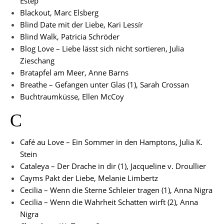
Estep
Blackout, Marc Elsberg
Blind Date mit der Liebe, Kari Lessír
Blind Walk, Patricia Schröder
Blog Love – Liebe lässt sich nicht sortieren, Julia
Zieschang
Bratapfel am Meer, Anne Barns
Breathe – Gefangen unter Glas (1), Sarah Crossan
Buchtraumküsse, Ellen McCoy
C
Café au Love – Ein Sommer in den Hamptons, Julia K.
Stein
Cataleya – Der Drache in dir (1), Jacqueline v. Droullier
Cayms Pakt der Liebe, Melanie Limbertz
Cecilia – Wenn die Sterne Schleier tragen (1), Anna Nigra
Cecilia – Wenn die Wahrheit Schatten wirft (2), Anna
Nigra