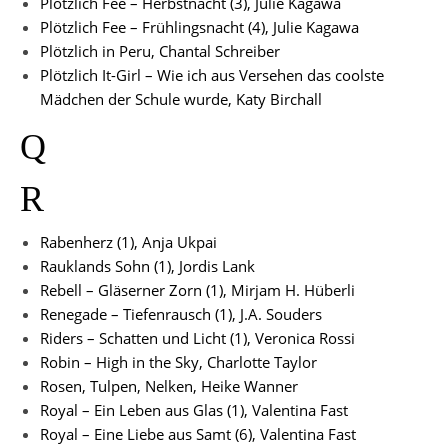
Plötzlich Fee – Herbstnacht (3), Julie Kagawa
Plötzlich Fee – Frühlingsnacht (4), Julie Kagawa
Plötzlich in Peru, Chantal Schreiber
Plötzlich It-Girl – Wie ich aus Versehen das coolste
Mädchen der Schule wurde, Katy Birchall
Q
R
Rabenherz (1), Anja Ukpai
Rauklands Sohn (1), Jordis Lank
Rebell – Gläserner Zorn (1), Mirjam H. Hüberli
Renegade – Tiefenrausch (1), J.A. Souders
Riders – Schatten und Licht (1), Veronica Rossi
Robin – High in the Sky, Charlotte Taylor
Rosen, Tulpen, Nelken, Heike Wanner
Royal – Ein Leben aus Glas (1), Valentina Fast
Royal – Eine Liebe aus Samt (6), Valentina Fast