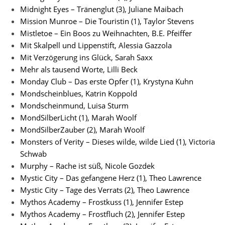
Midnight Eyes – Tränenglut (3), Juliane Maibach
Mission Munroe – Die Touristin (1), Taylor Stevens
Mistletoe – Ein Boos zu Weihnachten, B.E. Pfeiffer
Mit Skalpell und Lippenstift, Alessia Gazzola
Mit Verzögerung ins Glück, Sarah Saxx
Mehr als tausend Worte, Lilli Beck
Monday Club – Das erste Opfer (1), Krystyna Kuhn
Mondscheinblues, Katrin Koppold
Mondscheinmund, Luisa Sturm
MondSilberLicht (1), Marah Woolf
MondSilberZauber (2), Marah Woolf
Monsters of Verity – Dieses wilde, wilde Lied (1), Victoria
Schwab
Murphy – Rache ist süß, Nicole Gozdek
Mystic City – Das gefangene Herz (1), Theo Lawrence
Mystic City – Tage des Verrats (2), Theo Lawrence
Mythos Academy – Frostkuss (1), Jennifer Estep
Mythos Academy – Frostfluch (2), Jennifer Estep