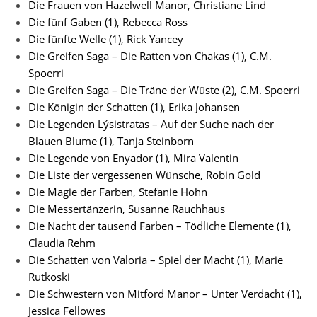
Die Frauen von Hazelwell Manor, Christiane Lind
Die fünf Gaben (1), Rebecca Ross
Die fünfte Welle (1), Rick Yancey
Die Greifen Saga – Die Ratten von Chakas (1), C.M.
Spoerri
Die Greifen Saga – Die Träne der Wüste (2), C.M. Spoerri
Die Königin der Schatten (1), Erika Johansen
Die Legenden Lýsistratas – Auf der Suche nach der
Blauen Blume (1), Tanja Steinborn
Die Legende von Enyador (1), Mira Valentin
Die Liste der vergessenen Wünsche, Robin Gold
Die Magie der Farben, Stefanie Hohn
Die Messertänzerin, Susanne Rauchhaus
Die Nacht der tausend Farben – Tödliche Elemente (1),
Claudia Rehm
Die Schatten von Valoria – Spiel der Macht (1), Marie
Rutkoski
Die Schwestern von Mitford Manor – Unter Verdacht (1),
Jessica Fellowes