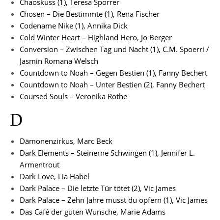
Chaoskuss (1), Teresa Sporrer
Chosen – Die Bestimmte (1), Rena Fischer
Codename Nike (1), Annika Dick
Cold Winter Heart – Highland Hero, Jo Berger
Conversion – Zwischen Tag und Nacht (1), C.M. Spoerri /
Jasmin Romana Welsch
Countdown to Noah – Gegen Bestien (1), Fanny Bechert
Countdown to Noah – Unter Bestien (2), Fanny Bechert
Coursed Souls – Veronika Rothe
D
Dämonenzirkus, Marc Beck
Dark Elements – Steinerne Schwingen (1), Jennifer L.
Armentrout
Dark Love, Lia Habel
Dark Palace – Die letzte Tür tötet (2), Vic James
Dark Palace – Zehn Jahre musst du opfern (1), Vic James
Das Café der guten Wünsche, Marie Adams