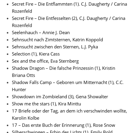
Secret Fire – Die Entflammten (1). C.J. Daugherty / Carina
Rozenfeld
Secret Fire – Die Entfesselten (2), C.J. Daugherty / Carina
Rozenfeld
Seelenhauch – Annie J. Dean
Sehnsucht nach Zimtsternen, Katrin Koppold
Sehnsucht zwischen den Sternen, L.J. Pyka
Selection (1), Kiera Cass
Sex and the office, Eva Sternberg
Shadow Dragon – Die falsche Prinzessin (1), Kristin
Briana Otts
Shadow Falls Camp – Geboren um Mitternacht (1), C.C.
Hunter
Showdown im Zombieland (3), Gena Showalter
Show me the stars (1), Kira Minttu
17 Briefe oder der Tag, an dem ich verschwinden wollte,
Karolin Kolbe
17 – Das erste Buch der Erinnerung (1), Rose Snow
Silberschwingen – Erbin des Lichts (1), Emily Bold