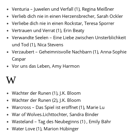
Venturia – Juwelen und Verfall (1), Regina Meißner
Verlieb dich nie in einen Herzensbrecher, Sarah Ockler
Verliebe dich nie in einen Rockstar, Teresa Sporrer
Vertrauen und Verrat (1), Erin Beaty
Verwandte Seelen – Eine Liebe zwischen Unsterblichkeit
und Tod (1), Nica Stevens
Verzaubert – Geheimnisvolle Nachbarn (1), Anna-Sophie
Caspar
Vor uns das Leben, Amy Harmon
W
Wächter der Runen (1), J.K. Bloom
Wächter der Runen (2), J.K. Bloom
Warcross – Das Spiel ist eröffnet (1), Marie Lu
War of Wolves.Lichttochter, Sandra Binder
W
asteland – Tag des Neubeginns (1) , Emily Bähr
Water Love (1), Marion Hübinger