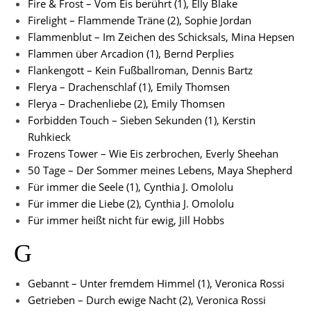
Fire & Frost – Vom Eis berührt (1), Elly Blake
Firelight – Flammende Träne (2), Sophie Jordan
Flammenblut – Im Zeichen des Schicksals, Mina Hepsen
Flammen über Arcadion (1), Bernd Perplies
Flankengott – Kein Fußballroman, Dennis Bartz
Flerya – Drachenschlaf (1), Emily Thomsen
Flerya – Drachenliebe (2), Emily Thomsen
Forbidden Touch – Sieben Sekunden (1), Kerstin
Ruhkieck
Frozens Tower – Wie Eis zerbrochen, Everly Sheehan
50 Tage – Der Sommer meines Lebens, Maya Shepherd
Für immer die Seele (1), Cynthia J. Omololu
Für immer die Liebe (2), Cynthia J. Omololu
Für immer heißt nicht für ewig, Jill Hobbs
G
Gebannt – Unter fremdem Himmel (1), Veronica Rossi
Getrieben – Durch ewige Nacht (2), Veronica Rossi