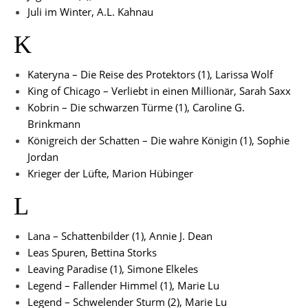
Juli im Winter, A.L. Kahnau
K
Kateryna – Die Reise des Protektors (1), Larissa Wolf
King of Chicago – Verliebt in einen Millionär, Sarah Saxx
Kobrin – Die schwarzen Türme (1), Caroline G.
Brinkmann
Königreich der Schatten – Die wahre Königin (1), Sophie
Jordan
Krieger der Lüfte, Marion Hübinger
L
Lana – Schattenbilder (1), Annie J. Dean
Leas Spuren, Bettina Storks
Leaving Paradise (1), Simone Elkeles
Legend – Fallender Himmel (1), Marie Lu
Legend – Schwelender Sturm (2), Marie Lu