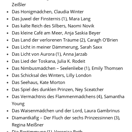
Zeißler
Das Honigmädchen, Claudia Winter
Das Juwel der Finsternis (1), Mara Lang
Das kalte Reich des Silbers, Naomi Novik
Das kleine Café am Meer, Anja Saskia Beyer
Das Land der verlorenen Träume (2), Caragh O’Brien
Das Licht in meiner Dämmerung, Sarah Saxx
Das Licht von Aurora (1), Anna Jarzab
Das Lied der Toskana, Julia K. Rodeit
Das Nimbusmädchen – Seelenliebe (1), Emily Thomsen
Das Schicksal des Winters, Lilly London
Das Seehaus, Kate Morton
Das Spiel des dunklen Prinzen, Ney Sceatcher
Das Vermächtnis des Flammenmädchens (4), Samantha
Youn
g
Das Waisenmädchen und der Lord, Laura Gambrinus
Diamantkäfig – Der Fluch der sechs Prinzessinnen (3),
Regina Meißner
Die Bestimmung (1), Veronica Roth