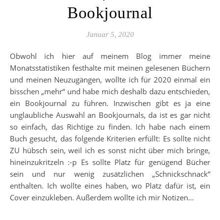
Bookjournal
Januar 5, 2020
Obwohl ich hier auf meinem Blog immer meine
Monatsstatistiken festhalte mit meinen gelesenen Büchern
und meinen Neuzugängen, wollte ich für 2020 einmal ein
bisschen „mehr“ und habe mich deshalb dazu entschieden,
ein Bookjournal zu führen. Inzwischen gibt es ja eine
unglaubliche Auswahl an Bookjournals, da ist es gar nicht
so einfach, das Richtige zu finden. Ich habe nach einem
Buch gesucht, das folgende Kriterien erfüllt: Es sollte nicht
ZU hübsch sein, weil ich es sonst nicht über mich bringe,
hineinzukritzeln :-p Es sollte Platz für genügend Bücher
sein und nur wenig zusätzlichen „Schnickschnack“
enthalten. Ich wollte eines haben, wo Platz dafür ist, ein
Cover einzukleben. Außerdem wollte ich mir Notizen…