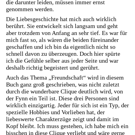
die darunter leiden, müssen immer ernst
genommen werden.
Die Liebesgeschichte hat mich auch wirklich
berührt. Sie entwickelt sich langsam und geht
aber trotzdem von Anfang an sehr tief. Es war für
mich fast so, als wären die beiden füreinander
geschaffen und ich bin da eigentlich nicht so
schnell davon zu überzeugen. Doch hier spürte
ich die Gefühle selber aus jeder Seite und war
deshalb richtig begeistert und gerührt.
Auch das Thema „Freundschaft“ wird in diesem
Buch ganz groß geschrieben, was nicht zuletzt
durch die wunderbare Clique deutlich wird, von
der Fynn ein Teil ist. Diese drei Personen sind
wirklich einzigartig. Jeder für sich ist ein Typ, der
spezielle Hobbies und Vorlieben hat, der
liebeswerte Charakterzüge zeigt und damit im
Kopf bleibt. Ich muss gestehen, ich habe mich ein
bisschen in diese Clique verliebt und wäre gerne