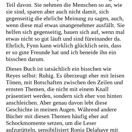
Teil davon. Sie nehmen die Menschen so an, wie
sie sind, sparen aber auch nicht damit, sich
gegenseitig die ehrliche Meinung zu sagen, auch,
wenn diese mal etwas unangenehmer ausfällt. Sie
helfen sich gegenseitig, bauen sich auf, wenn mal
etwas nicht so gut läuft und sind füreinander da.
Ehrlich, Fynn kann wirklich glücklich sein, dass
er so gute Freunde hat und ich beneide ihn ein
bisschen darum.
Dieses Buch ist tatsächlich ein bisschen wie
Reyes selbst: Ruhig. Es überzeugt eher mit leisen
Tönen, mit Botschaften zwischen den Zeilen und
ernsten Themen, die nicht mit einem Knall
präsentiert werden, sondern sich eher von hinten
anschleichen. Aber genau davon lebt diese
Geschichte in meinen Augen. Während andere
Bücher mit diesen Themen häufig eher auf
Schockmomente setzen, um die Leser
aufzurütteln, sensibilisiert Ronja Delahaye mit