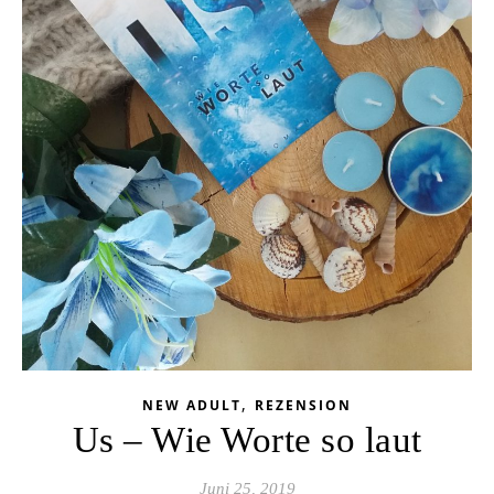
,
NEW ADULT
REZENSION
Us – Wie Worte so laut
Juni 25, 2019