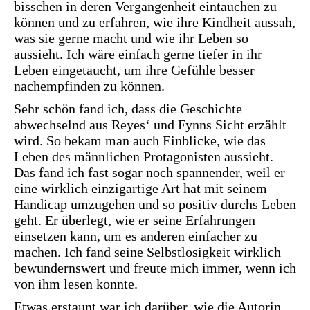
bisschen in deren Vergangenheit eintauchen zu
können und zu erfahren, wie ihre Kindheit aussah,
was sie gerne macht und wie ihr Leben so
aussieht. Ich wäre einfach gerne tiefer in ihr
Leben eingetaucht, um ihre Gefühle besser
nachempfinden zu können.
Sehr schön fand ich, dass die Geschichte
abwechselnd aus Reyes‘ und Fynns Sicht erzählt
wird. So bekam man auch Einblicke, wie das
Leben des männlichen Protagonisten aussieht.
Das fand ich fast sogar noch spannender, weil er
eine wirklich einzigartige Art hat mit seinem
Handicap umzugehen und so positiv durchs Leben
geht. Er überlegt, wie er seine Erfahrungen
einsetzen kann, um es anderen einfacher zu
machen. Ich fand seine Selbstlosigkeit wirklich
bewundernswert und freute mich immer, wenn ich
von ihm lesen konnte.
Etwas erstaunt war ich darüber, wie die Autorin