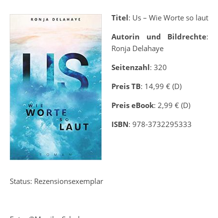
Titel
: Us – Wie Worte so laut
Autorin und Bildrechte
:
Ronja Delahaye
Seitenzahl
: 320
Preis TB
: 14,99 € (D)
Preis eBook
: 2,99 € (D)
ISBN
: 978-3732295333
Status: Rezensionsexemplar