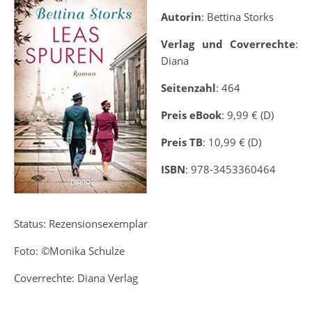
Autorin
: Bettina Storks
Verlag und Coverrechte
:
Diana
Seitenzahl
: 464
Preis eBook
: 9,99 € (D)
Preis TB
: 10,99 € (D)
ISBN
:
978-3453360464
Status: Rezensionsexemplar
Foto: ©Monika Schulze
Coverrechte: Diana Verlag