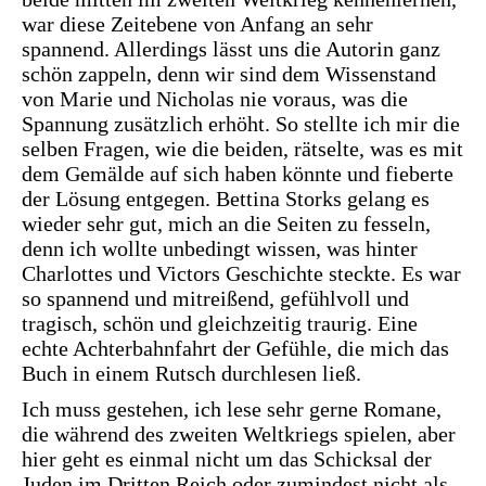
war diese Zeitebene von Anfang an sehr
spannend. Allerdings lässt uns die Autorin ganz
schön zappeln, denn wir sind dem Wissenstand
von Marie und Nicholas nie voraus, was die
Spannung zusätzlich erhöht. So stellte ich mir die
selben Fragen, wie die beiden, rätselte, was es mit
dem Gemälde auf sich haben könnte und fieberte
der Lösung entgegen. Bettina Storks gelang es
wieder sehr gut, mich an die Seiten zu fesseln,
denn ich wollte unbedingt wissen, was hinter
Charlottes und Victors Geschichte steckte. Es war
so spannend und mitreißend, gefühlvoll und
tragisch, schön und gleichzeitig traurig. Eine
echte Achterbahnfahrt der Gefühle, die mich das
Buch in einem Rutsch durchlesen ließ.
Ich muss gestehen, ich lese sehr gerne Romane,
die während des zweiten Weltkriegs spielen, aber
hier geht es einmal nicht um das Schicksal der
Juden im Dritten Reich oder zumindest nicht als