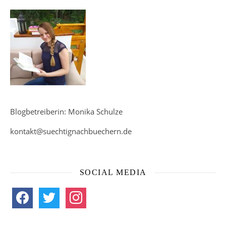
Blogbetreiberin: Monika Schulze
kontakt@suechtignachbuechern.de
SOCIAL MEDIA
facebook
twitter
instagram