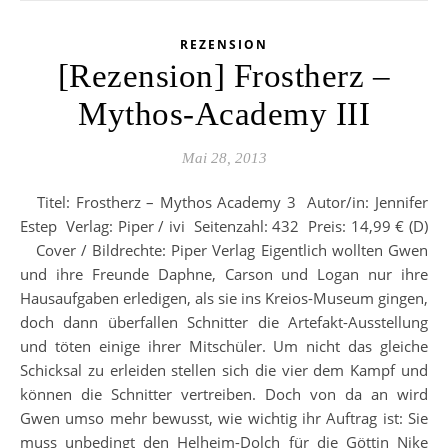
REZENSION
[Rezension] Frostherz –
Mythos-Academy III
Mai 28, 2013
Titel: Frostherz – Mythos Academy 3 Autor/in: Jennifer
Estep Verlag: Piper / ivi Seitenzahl: 432 Preis: 14,99 € (D)
Cover / Bildrechte: Piper Verlag Eigentlich wollten Gwen
und ihre Freunde Daphne, Carson und Logan nur ihre
Hausaufgaben erledigen, als sie ins Kreios-Museum gingen,
doch dann überfallen Schnitter die Artefakt-Ausstellung
und töten einige ihrer Mitschüler. Um nicht das gleiche
Schicksal zu erleiden stellen sich die vier dem Kampf und
können die Schnitter vertreiben. Doch von da an wird
Gwen umso mehr bewusst, wie wichtig ihr Auftrag ist: Sie
muss unbedingt den Helheim-Dolch für die Göttin Nike