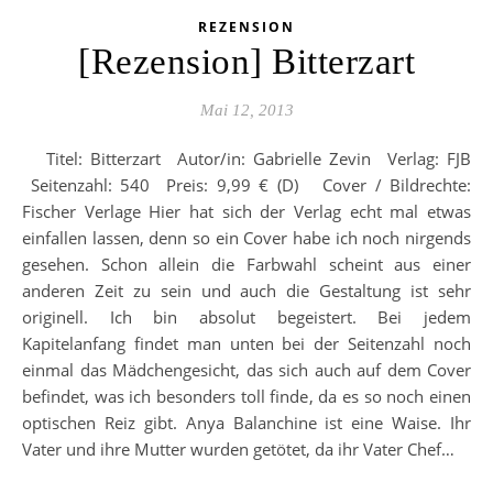
REZENSION
[Rezension] Bitterzart
Mai 12, 2013
Titel: Bitterzart Autor/in: Gabrielle Zevin Verlag: FJB
Seitenzahl: 540 Preis: 9,99 € (D) Cover / Bildrechte:
Fischer Verlage Hier hat sich der Verlag echt mal etwas
einfallen lassen, denn so ein Cover habe ich noch nirgends
gesehen. Schon allein die Farbwahl scheint aus einer
anderen Zeit zu sein und auch die Gestaltung ist sehr
originell. Ich bin absolut begeistert. Bei jedem
Kapitelanfang findet man unten bei der Seitenzahl noch
einmal das Mädchengesicht, das sich auch auf dem Cover
befindet, was ich besonders toll finde, da es so noch einen
optischen Reiz gibt. Anya Balanchine ist eine Waise. Ihr
Vater und ihre Mutter wurden getötet, da ihr Vater Chef…