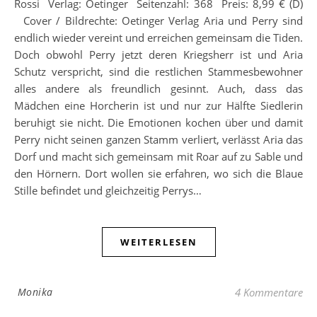
Rossi Verlag: Oetinger Seitenzahl: 368 Preis: 8,99 € (D)
Cover / Bildrechte: Oetinger Verlag Aria und Perry sind
endlich wieder vereint und erreichen gemeinsam die Tiden.
Doch obwohl Perry jetzt deren Kriegsherr ist und Aria
Schutz verspricht, sind die restlichen Stammesbewohner
alles andere als freundlich gesinnt. Auch, dass das
Mädchen eine Horcherin ist und nur zur Hälfte Siedlerin
beruhigt sie nicht. Die Emotionen kochen über und damit
Perry nicht seinen ganzen Stamm verliert, verlässt Aria das
Dorf und macht sich gemeinsam mit Roar auf zu Sable und
den Hörnern. Dort wollen sie erfahren, wo sich die Blaue
Stille befindet und gleichzeitig Perrys…
WEITERLESEN
Monika
4 Kommentare