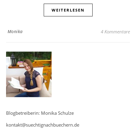
WEITERLESEN
Monika
4 Kommentare
Blogbetreiberin: Monika Schulze
kontakt@suechtignachbuechern.de