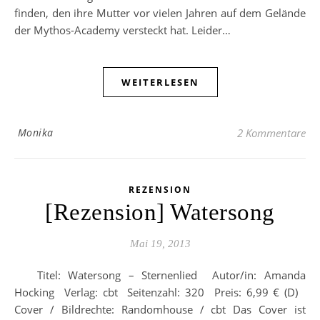
finden, den ihre Mutter vor vielen Jahren auf dem Gelände
der Mythos-Academy versteckt hat. Leider…
WEITERLESEN
Monika
2 Kommentare
REZENSION
[Rezension] Watersong
Mai 19, 2013
Titel: Watersong – Sternenlied Autor/in: Amanda
Hocking Verlag: cbt Seitenzahl: 320 Preis: 6,99 € (D)
Cover / Bildrechte: Randomhouse / cbt Das Cover ist