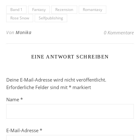
Band 1
Fantasy
Rezension
Romantasy
Rose Snow
Selfpublishing
Von
Monika
0 Kommentare
EINE ANTWORT SCHREIBEN
Deine E-Mail-Adresse wird nicht veröffentlicht.
Erforderliche Felder sind mit
*
markiert
Name
*
E-Mail-Adresse
*