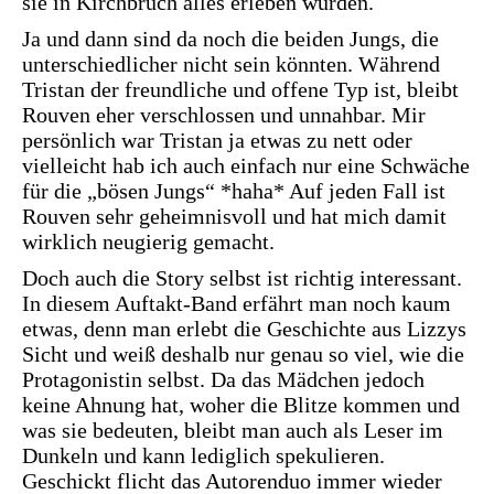
sie in Kirchbruch alles erleben würden.
Ja und dann sind da noch die beiden Jungs, die
unterschiedlicher nicht sein könnten. Während
Tristan der freundliche und offene Typ ist, bleibt
Rouven eher verschlossen und unnahbar. Mir
persönlich war Tristan ja etwas zu nett oder
vielleicht hab ich auch einfach nur eine Schwäche
für die „bösen Jungs“ *haha* Auf jeden Fall ist
Rouven sehr geheimnisvoll und hat mich damit
wirklich neugierig gemacht.
Doch auch die Story selbst ist richtig interessant.
In diesem Auftakt-Band erfährt man noch kaum
etwas, denn man erlebt die Geschichte aus Lizzys
Sicht und weiß deshalb nur genau so viel, wie die
Protagonistin selbst. Da das Mädchen jedoch
keine Ahnung hat, woher die Blitze kommen und
was sie bedeuten, bleibt man auch als Leser im
Dunkeln und kann lediglich spekulieren.
Geschickt flicht das Autorenduo immer wieder