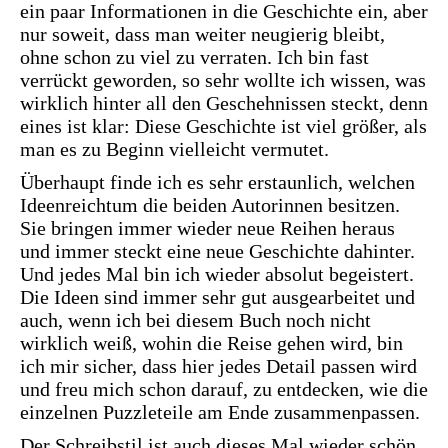
ein paar Informationen in die Geschichte ein, aber
nur soweit, dass man weiter neugierig bleibt,
ohne schon zu viel zu verraten. Ich bin fast
verrückt geworden, so sehr wollte ich wissen, was
wirklich hinter all den Geschehnissen steckt, denn
eines ist klar: Diese Geschichte ist viel größer, als
man es zu Beginn vielleicht vermutet.
Überhaupt finde ich es sehr erstaunlich, welchen
Ideenreichtum die beiden Autorinnen besitzen.
Sie bringen immer wieder neue Reihen heraus
und immer steckt eine neue Geschichte dahinter.
Und jedes Mal bin ich wieder absolut begeistert.
Die Ideen sind immer sehr gut ausgearbeitet und
auch, wenn ich bei diesem Buch noch nicht
wirklich weiß, wohin die Reise gehen wird, bin
ich mir sicher, dass hier jedes Detail passen wird
und freu mich schon darauf, zu entdecken, wie die
einzelnen Puzzleteile am Ende zusammenpassen.
Der Schreibstil ist auch dieses Mal wieder schön