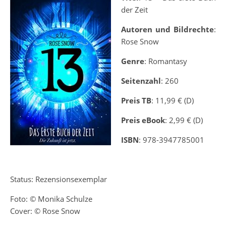
der Zeit
Autoren und Bildrechte
:
Rose Snow
Genre
: Romantasy
Seitenzahl
: 260
Preis TB
: 11,99 € (D)
Preis eBook
: 2,99 € (D)
ISBN
: 978-3947785001
Status: Rezensionsexemplar
Foto: © Monika Schulze
Cover: © Rose Snow