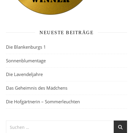
NEUESTE BEITRÄGE
Die Blankenburgs 1
Sonnenblumentage
Die Lavendeljahre
Das Geheimnis des Mädchens
Die Hofgärtnerin – Sommerleuchten