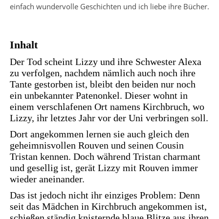
einfach wundervolle Geschichten und ich liebe ihre Bücher.
Inhalt
Der Tod scheint Lizzy und ihre Schwester Alexa
zu verfolgen, nachdem nämlich auch noch ihre
Tante gestorben ist, bleibt den beiden nur noch
ein unbekannter Patenonkel. Dieser wohnt in
einem verschlafenen Ort namens Kirchbruch, wo
Lizzy, ihr letztes Jahr vor der Uni verbringen soll.
Dort angekommen lernen sie auch gleich den
geheimnisvollen Rouven und seinen Cousin
Tristan kennen. Doch während Tristan charmant
und gesellig ist, gerät Lizzy mit Rouven immer
wieder aneinander.
Das ist jedoch nicht ihr einziges Problem: Denn
seit das Mädchen in Kirchbruch angekommen ist,
schießen ständig knisternde blaue Blitze aus ihren