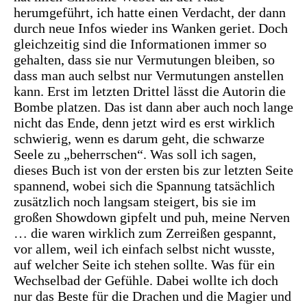
herumgeführt, ich hatte einen Verdacht, der dann
durch neue Infos wieder ins Wanken geriet. Doch
gleichzeitig sind die Informationen immer so
gehalten, dass sie nur Vermutungen bleiben, so
dass man auch selbst nur Vermutungen anstellen
kann. Erst im letzten Drittel lässt die Autorin die
Bombe platzen. Das ist dann aber auch noch lange
nicht das Ende, denn jetzt wird es erst wirklich
schwierig, wenn es darum geht, die schwarze
Seele zu „beherrschen“. Was soll ich sagen,
dieses Buch ist von der ersten bis zur letzten Seite
spannend, wobei sich die Spannung tatsächlich
zusätzlich noch langsam steigert, bis sie im
großen Showdown gipfelt und puh, meine Nerven
… die waren wirklich zum Zerreißen gespannt,
vor allem, weil ich einfach selbst nicht wusste,
auf welcher Seite ich stehen sollte. Was für ein
Wechselbad der Gefühle. Dabei wollte ich doch
nur das Beste für die Drachen und die Magier und