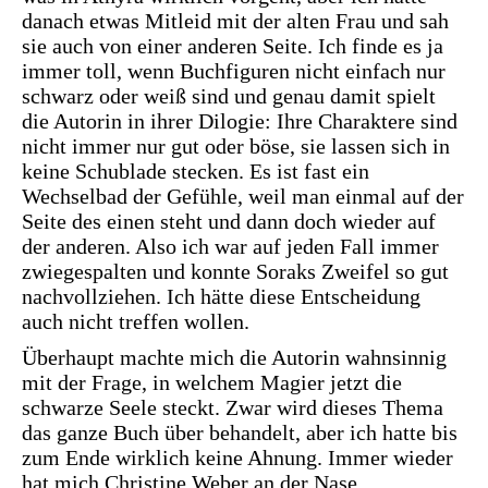
danach etwas Mitleid mit der alten Frau und sah
sie auch von einer anderen Seite. Ich finde es ja
immer toll, wenn Buchfiguren nicht einfach nur
schwarz oder weiß sind und genau damit spielt
die Autorin in ihrer Dilogie: Ihre Charaktere sind
nicht immer nur gut oder böse, sie lassen sich in
keine Schublade stecken. Es ist fast ein
Wechselbad der Gefühle, weil man einmal auf der
Seite des einen steht und dann doch wieder auf
der anderen. Also ich war auf jeden Fall immer
zwiegespalten und konnte Soraks Zweifel so gut
nachvollziehen. Ich hätte diese Entscheidung
auch nicht treffen wollen.
Überhaupt machte mich die Autorin wahnsinnig
mit der Frage, in welchem Magier jetzt die
schwarze Seele steckt. Zwar wird dieses Thema
das ganze Buch über behandelt, aber ich hatte bis
zum Ende wirklich keine Ahnung. Immer wieder
hat mich Christine Weber an der Nase