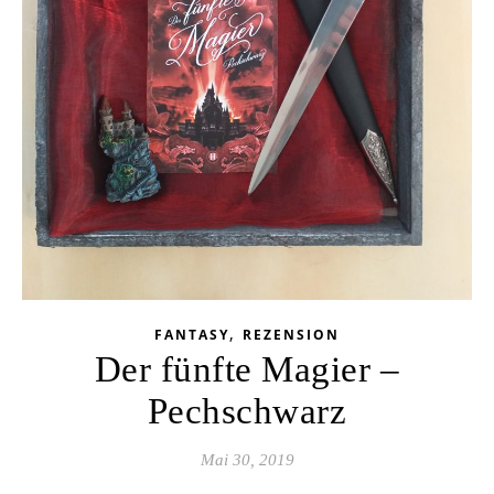
,
FANTASY
REZENSION
Der fünfte Magier –
Pechschwarz
Mai 30, 2019