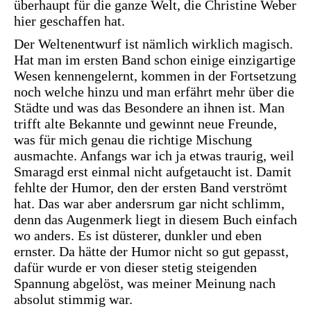
überhaupt für die ganze Welt, die Christine Weber
hier geschaffen hat.
Der Weltenentwurf ist nämlich wirklich magisch.
Hat man im ersten Band schon einige einzigartige
Wesen kennengelernt, kommen in der Fortsetzung
noch welche hinzu und man erfährt mehr über die
Städte und was das Besondere an ihnen ist. Man
trifft alte Bekannte und gewinnt neue Freunde,
was für mich genau die richtige Mischung
ausmachte. Anfangs war ich ja etwas traurig, weil
Smaragd erst einmal nicht aufgetaucht ist. Damit
fehlte der Humor, den der ersten Band verströmt
hat. Das war aber andersrum gar nicht schlimm,
denn das Augenmerk liegt in diesem Buch einfach
wo anders. Es ist düsterer, dunkler und eben
ernster. Da hätte der Humor nicht so gut gepasst,
dafür wurde er von dieser stetig steigenden
Spannung abgelöst, was meiner Meinung nach
absolut stimmig war.