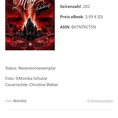
Seitenzahl
: 282
Preis eBook
: 3,99 € (D)
ASIN
: B07NTKCT5N
Status: Rezensionsexemplar
Foto: ©Monika Schulze
Coverrechte: Christine Weber
Von
Monika
0 Kommentare