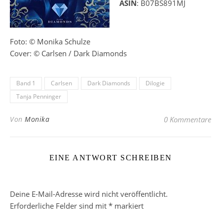
ASIN
: B07BS891MJ
Foto: © Monika Schulze
Cover: © Carlsen / Dark Diamonds
Band 1
Carlsen
Dark Diamonds
Dilogie
Tanja Penninger
Von
Monika
0 Kommentare
EINE ANTWORT SCHREIBEN
Deine E-Mail-Adresse wird nicht veröffentlicht.
Erforderliche Felder sind mit
*
markiert