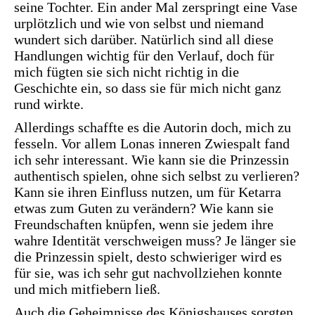
seine Tochter. Ein ander Mal zerspringt eine Vase
urplötzlich und wie von selbst und niemand
wundert sich darüber. Natürlich sind all diese
Handlungen wichtig für den Verlauf, doch für
mich fügten sie sich nicht richtig in die
Geschichte ein, so dass sie für mich nicht ganz
rund wirkte.
Allerdings schaffte es die Autorin doch, mich zu
fesseln. Vor allem Lonas inneren Zwiespalt fand
ich sehr interessant. Wie kann sie die Prinzessin
authentisch spielen, ohne sich selbst zu verlieren?
Kann sie ihren Einfluss nutzen, um für Ketarra
etwas zum Guten zu verändern? Wie kann sie
Freundschaften knüpfen, wenn sie jedem ihre
wahre Identität verschweigen muss? Je länger sie
die Prinzessin spielt, desto schwieriger wird es
für sie, was ich sehr gut nachvollziehen konnte
und mich mitfiebern ließ.
Auch die Geheimnisse des Königshauses sorgten