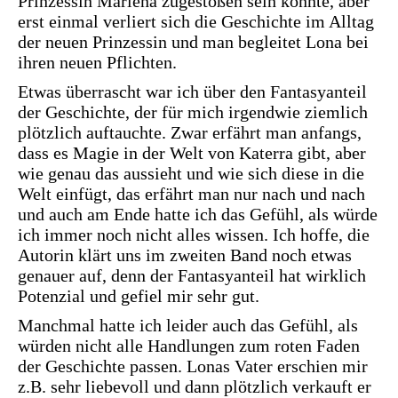
Prinzessin Marlena zugestoßen sein könnte, aber
erst einmal verliert sich die Geschichte im Alltag
der neuen Prinzessin und man begleitet Lona bei
ihren neuen Pflichten.
Etwas überrascht war ich über den Fantasyanteil
der Geschichte, der für mich irgendwie ziemlich
plötzlich auftauchte. Zwar erfährt man anfangs,
dass es Magie in der Welt von Katerra gibt, aber
wie genau das aussieht und wie sich diese in die
Welt einfügt, das erfährt man nur nach und nach
und auch am Ende hatte ich das Gefühl, als würde
ich immer noch nicht alles wissen. Ich hoffe, die
Autorin klärt uns im zweiten Band noch etwas
genauer auf, denn der Fantasyanteil hat wirklich
Potenzial und gefiel mir sehr gut.
Manchmal hatte ich leider auch das Gefühl, als
würden nicht alle Handlungen zum roten Faden
der Geschichte passen. Lonas Vater erschien mir
z.B. sehr liebevoll und dann plötzlich verkauft er