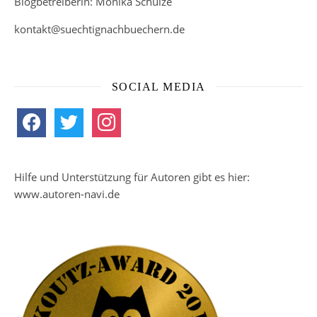
Blogbetreiberin: Monika Schulze
kontakt@suechtignachbuechern.de
SOCIAL MEDIA
facebook
twitter
instagram
Hilfe und Unterstützung für Autoren gibt es hier:
www.autoren-navi.de