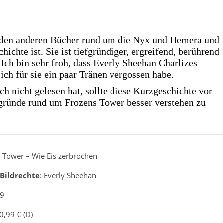
beiden anderen Bücher rund um die Nyx und Hemera und
hichte ist. Sie ist tiefgründiger, ergreifend, berührend
 Ich bin sehr froh, dass Everly Sheehan Charlizes
ich für sie ein paar Tränen vergossen habe.
 nicht gelesen hat, sollte diese Kurzgeschichte vor
rgründe rund um Frozens Tower besser verstehen zu
s Tower – Wie Eis zerbrochen
Bildrechte
: Everly Sheehan
79
 0,99 € (D)