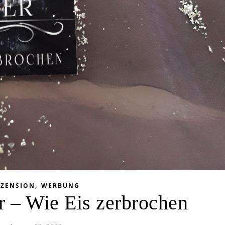
,
EZENSION
WERBUNG
 – Wie Eis zerbrochen