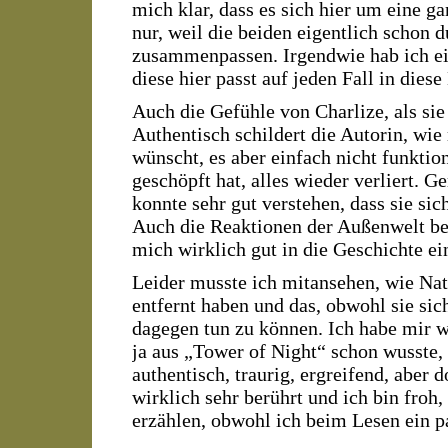
mich klar, dass es sich hier um eine g
nur, weil die beiden eigentlich schon d
zusammenpassen. Irgendwie hab ich ei
diese hier passt auf jeden Fall in diese
Auch die Gefühle von Charlize, als sie
Authentisch schildert die Autorin, wie
wünscht, es aber einfach nicht funkt
geschöpft hat, alles wieder verliert. 
konnte sehr gut verstehen, dass sie si
Auch die Reaktionen der Außenwelt bes
mich wirklich gut in die Geschichte ei
Leider musste ich mitansehen, wie Nat
entfernt haben und das, obwohl sie sich
dagegen tun zu können. Ich habe mir w
ja aus „Tower of Night“ schon wusste, 
authentisch, traurig, ergreifend, aber
wirklich sehr berührt und ich bin froh,
erzählen, obwohl ich beim Lesen ein p