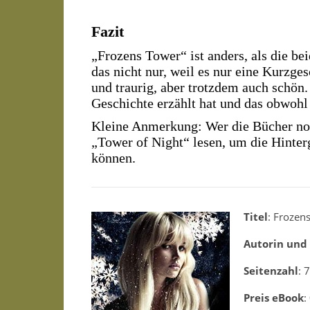
Fazit
„Frozens Tower“ ist anders, als die 
das nicht nur, weil es nur eine Kurzgesc
und traurig, aber trotzdem auch schön.
Geschichte erzählt hat und das obwohl 
Kleine Anmerkung: Wer die Bücher noch
„Tower of Night“ lesen, um die Hinte
können.
Titel
: Frozen
Autorin und 
Seitenzahl
: 
Preis eBook
: