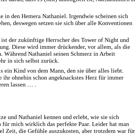
ze in den Hemera Nathaniel. Irgendwie scheinen sich
ehen, deswegen setzen sie sich über alle Konventionen
 ist der zukünftige Herrscher des Tower of Night und
ung. Diese wird immer drückender, vor allem, als die
n. Während Nathaniel seinen Schmerz in Arbeit
hr in sich selbst zurück.
ls ein Kind von dem Mann, den sie über alles liebt.
e ihr ohnehin schon angeknackstes Herz für immer
eren lassen … .
ize und Nathaniel kennen und erlebt, wie sie sich
 für mich wirklich das perfekte Paar. Leider hat man
iel Zeit, die Gefühle auszukosten, aber trotzdem war für