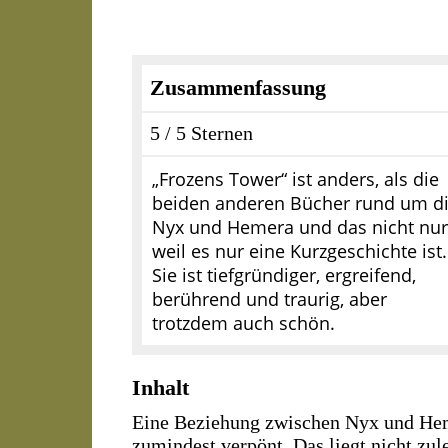
Zusammenfassung
5 / 5 Sternen
„Frozens Tower“ ist anders, als die
beiden anderen Bücher rund um d
Nyx und Hemera und das nicht nur
weil es nur eine Kurzgeschichte ist.
Sie ist tiefgründiger, ergreifend,
berührend und traurig, aber
trotzdem auch schön.
Inhalt
Eine Beziehung zwischen Nyx und Heme
zumindest verpönt. Das liegt nicht zul