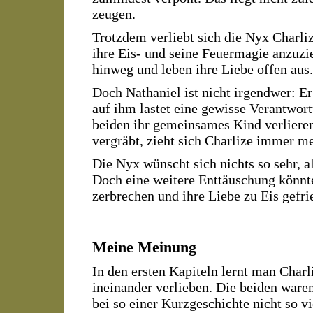
zeugen.
Trotzdem verliebt sich die Nyx Charli
ihre Eis- und seine Feuermagie anzuzi
hinweg und leben ihre Liebe offen aus.
Doch Nathaniel ist nicht irgendwer: Er
auf ihm lastet eine gewisse Verantwort
beiden ihr gemeinsames Kind verliere
vergräbt, zieht sich Charlize immer me
Die Nyx wünscht sich nichts so sehr, a
Doch eine weitere Enttäuschung könnt
zerbrechen und ihre Liebe zu Eis gefri
Meine Meinung
In den ersten Kapiteln lernt man Charl
ineinander verlieben. Die beiden waren
bei so einer Kurzgeschichte nicht so v