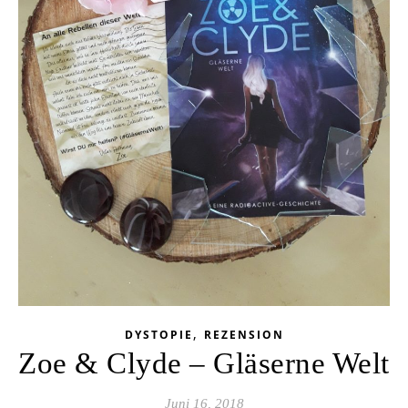
,
DYSTOPIE
REZENSION
Zoe & Clyde – Gläserne Welt
Juni 16, 2018