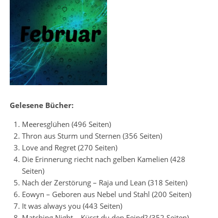
Gelesene Bücher:
Meeresglühen (496 Seiten)
Thron aus Sturm und Sternen (356 Seiten)
Love and Regret (270 Seiten)
Die Erinnerung riecht nach gelben Kamelien (428
Seiten)
Nach der Zerstörung – Raja und Lean (318 Seiten)
Eowyn – Geboren aus Nebel und Stahl (200 Seiten)
It was always you (443 Seiten)
Matching Night – Küsst du den Feind? (352 Seiten)