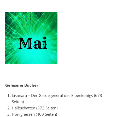
Gelesene Bücher:
Iasanara – Der Gardegeneral des Elbenkönigs (673
Seiten)
Halbschatten (372 Seiten)
Honigherzen (400 Seiten)