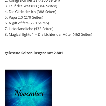
2. Königreich der Zeit (300 Seiten)
3. Lauf des Wassers (366 Seiten)
4. Die Gilde der Iris (388 Seiten)
5. Papa 2.0 (279 Seiten)
6. A gift of fate (270 Seiten)
7. Heidelandliebe (432 Seiten)
8. Magical lights 1 – Die Lichter der Hüter (462 Seiten)
gelesene Seiten insgesamt: 2.801