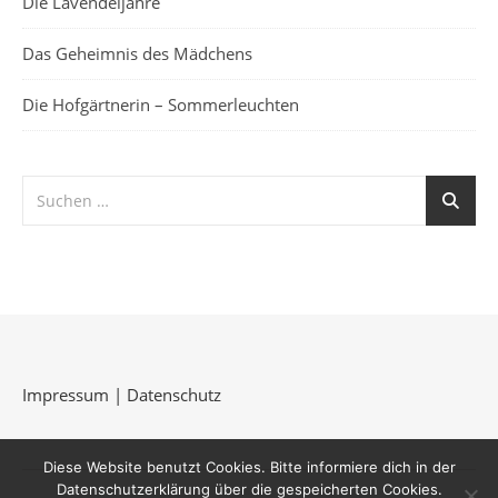
Die Lavendeljahre
Das Geheimnis des Mädchens
Die Hofgärtnerin – Sommerleuchten
Impressum
|
Datenschutz
Diese Website benutzt Cookies. Bitte informiere dich in der
Datenschutzerklärung über die gespeicherten Cookies.