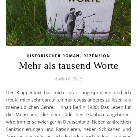
,
HISTORISCHER ROMAN
REZENSION
Mehr als tausend Worte
April 16, 2019
Der Klappentext hat mich sofort angesprochen und ich
freute mich sehr darauf, einmal etwas anderes zu lesen, als
meine üblichen Genre. Inhalt Berlin 1938: Das Leben für
die Menschen, die dem jüdischen Glauben angehören,
wird immer schwieriger in Deutschland. Neben zahlreichen
Sanktionierungen und Rationieren, neben Schikanen und
Ausgrenzung müssen sich die Juden auch jeden Tag davor