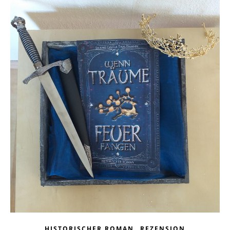
,
HISTORISCHER ROMAN
REZENSION