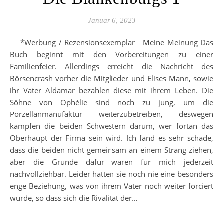
Januar 6, 2023
*Werbung / Rezensionsexemplar Meine Meinung Das
Buch beginnt mit den Vorbereitungen zu einer
Familienfeier. Allerdings erreicht die Nachricht des
Börsencrash vorher die Mitglieder und Elises Mann, sowie
ihr Vater Aldamar bezahlen diese mit ihrem Leben. Die
Söhne von Ophélie sind noch zu jung, um die
Porzellanmanufaktur weiterzubetreiben, deswegen
kämpfen die beiden Schwestern darum, wer fortan das
Oberhaupt der Firma sein wird. Ich fand es sehr schade,
dass die beiden nicht gemeinsam an einem Strang ziehen,
aber die Gründe dafür waren für mich jederzeit
nachvollziehbar. Leider hatten sie noch nie eine besonders
enge Beziehung, was von ihrem Vater noch weiter forciert
wurde, so dass sich die Rivalität der…