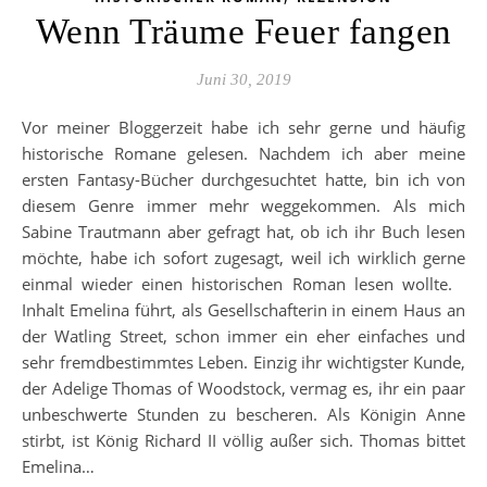
Wenn Träume Feuer fangen
Juni 30, 2019
Vor meiner Bloggerzeit habe ich sehr gerne und häufig
historische Romane gelesen. Nachdem ich aber meine
ersten Fantasy-Bücher durchgesuchtet hatte, bin ich von
diesem Genre immer mehr weggekommen. Als mich
Sabine Trautmann aber gefragt hat, ob ich ihr Buch lesen
möchte, habe ich sofort zugesagt, weil ich wirklich gerne
einmal wieder einen historischen Roman lesen wollte.
Inhalt Emelina führt, als Gesellschafterin in einem Haus an
der Watling Street, schon immer ein eher einfaches und
sehr fremdbestimmtes Leben. Einzig ihr wichtigster Kunde,
der Adelige Thomas of Woodstock, vermag es, ihr ein paar
unbeschwerte Stunden zu bescheren. Als Königin Anne
stirbt, ist König Richard II völlig außer sich. Thomas bittet
Emelina…