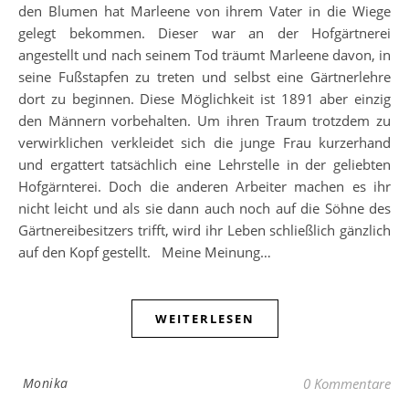
den Blumen hat Marleene von ihrem Vater in die Wiege
gelegt bekommen. Dieser war an der Hofgärtnerei
angestellt und nach seinem Tod träumt Marleene davon, in
seine Fußstapfen zu treten und selbst eine Gärtnerlehre
dort zu beginnen. Diese Möglichkeit ist 1891 aber einzig
den Männern vorbehalten. Um ihren Traum trotzdem zu
verwirklichen verkleidet sich die junge Frau kurzerhand
und ergattert tatsächlich eine Lehrstelle in der geliebten
Hofgärnterei. Doch die anderen Arbeiter machen es ihr
nicht leicht und als sie dann auch noch auf die Söhne des
Gärtnereibesitzers trifft, wird ihr Leben schließlich gänzlich
auf den Kopf gestellt. Meine Meinung…
WEITERLESEN
Monika
0 Kommentare