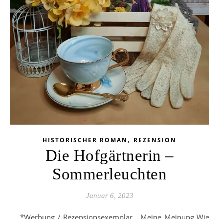
,
HISTORISCHER ROMAN
REZENSION
Die Hofgärtnerin –
Sommerleuchten
Januar 6, 2023
*Werbung / Rezensionsexemplar Meine Meinung Wie