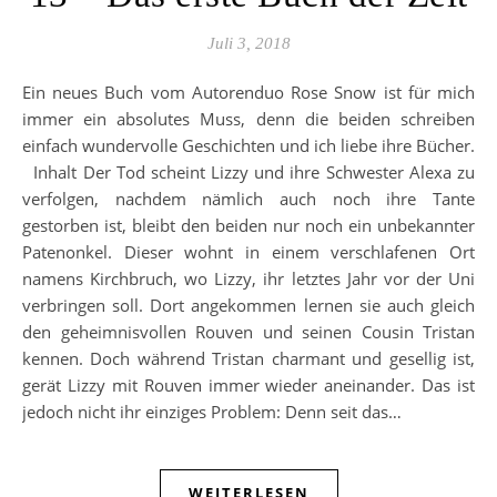
Juli 3, 2018
Ein neues Buch vom Autorenduo Rose Snow ist für mich
immer ein absolutes Muss, denn die beiden schreiben
einfach wundervolle Geschichten und ich liebe ihre Bücher.
Inhalt Der Tod scheint Lizzy und ihre Schwester Alexa zu
verfolgen, nachdem nämlich auch noch ihre Tante
gestorben ist, bleibt den beiden nur noch ein unbekannter
Patenonkel. Dieser wohnt in einem verschlafenen Ort
namens Kirchbruch, wo Lizzy, ihr letztes Jahr vor der Uni
verbringen soll. Dort angekommen lernen sie auch gleich
den geheimnisvollen Rouven und seinen Cousin Tristan
kennen. Doch während Tristan charmant und gesellig ist,
gerät Lizzy mit Rouven immer wieder aneinander. Das ist
jedoch nicht ihr einziges Problem: Denn seit das…
WEITERLESEN