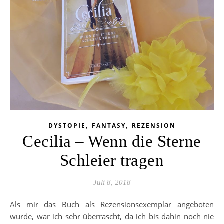
,
,
DYSTOPIE
FANTASY
REZENSION
Cecilia – Wenn die Sterne
Schleier tragen
Juli 8, 2018
Als mir das Buch als Rezensionsexemplar angeboten
wurde, war ich sehr überrascht, da ich bis dahin noch nie