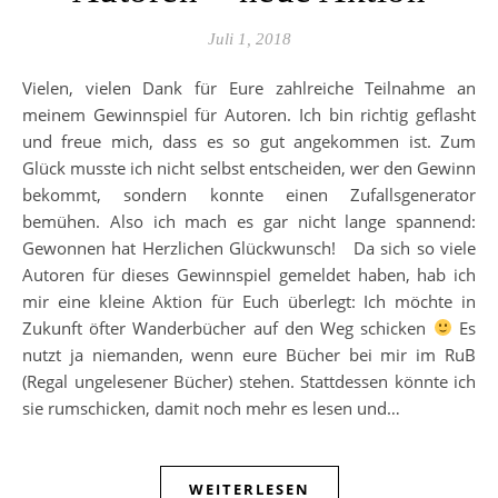
Juli 1, 2018
Vielen, vielen Dank für Eure zahlreiche Teilnahme an
meinem Gewinnspiel für Autoren. Ich bin richtig geflasht
und freue mich, dass es so gut angekommen ist. Zum
Glück musste ich nicht selbst entscheiden, wer den Gewinn
bekommt, sondern konnte einen Zufallsgenerator
bemühen. Also ich mach es gar nicht lange spannend:
Gewonnen hat Herzlichen Glückwunsch! Da sich so viele
Autoren für dieses Gewinnspiel gemeldet haben, hab ich
mir eine kleine Aktion für Euch überlegt: Ich möchte in
Zukunft öfter Wanderbücher auf den Weg schicken
Es
nutzt ja niemanden, wenn eure Bücher bei mir im RuB
(Regal ungelesener Bücher) stehen. Stattdessen könnte ich
sie rumschicken, damit noch mehr es lesen und…
WEITERLESEN