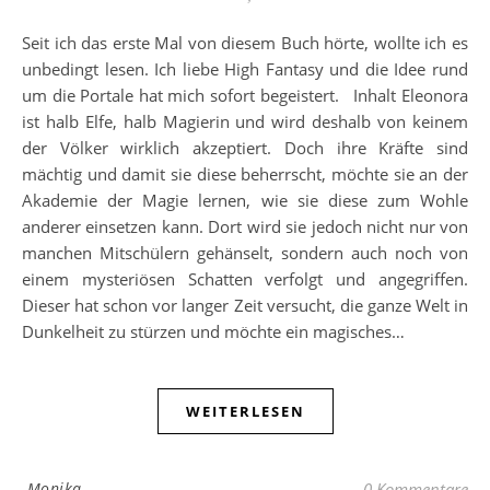
Seit ich das erste Mal von diesem Buch hörte, wollte ich es
unbedingt lesen. Ich liebe High Fantasy und die Idee rund
um die Portale hat mich sofort begeistert. Inhalt Eleonora
ist halb Elfe, halb Magierin und wird deshalb von keinem
der Völker wirklich akzeptiert. Doch ihre Kräfte sind
mächtig und damit sie diese beherrscht, möchte sie an der
Akademie der Magie lernen, wie sie diese zum Wohle
anderer einsetzen kann. Dort wird sie jedoch nicht nur von
manchen Mitschülern gehänselt, sondern auch noch von
einem mysteriösen Schatten verfolgt und angegriffen.
Dieser hat schon vor langer Zeit versucht, die ganze Welt in
Dunkelheit zu stürzen und möchte ein magisches…
WEITERLESEN
Monika
0 Kommentare