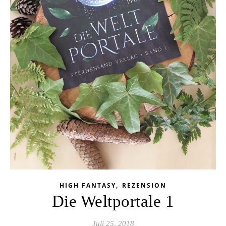
,
HIGH FANTASY
REZENSION
Die Weltportale 1
Juli 25, 2018