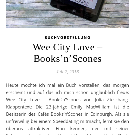
BUCHVORSTELLUNG
Wee City Love –
Books’n’Scones
Juli 2, 2018
Heute möchte ich mal ein Buch vorstellen, das morgen
erscheint und auf das ich mich schon unglaublich freue:
Wee City Love – Books’n’Scones von Julia Zieschang.
Klappentext: Die 23-jährige Emily MacWilliam ist die
Besitzerin des Cafés Books’n’Scones in Edinburgh. Als sie
unfreiwillig bei einem Speeddating mitmacht, lernt sie den
überaus attraktiven Finn kennen, der mit seiner