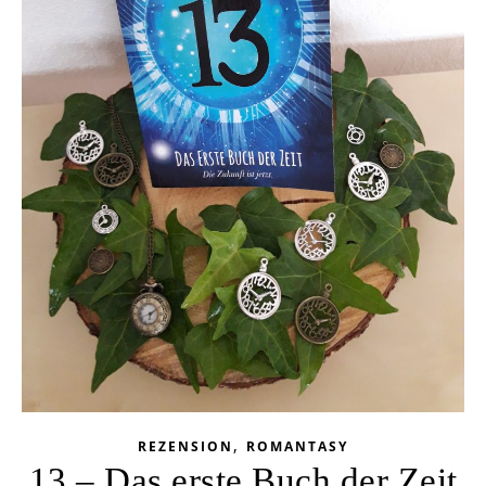
,
REZENSION
ROMANTASY
13 – Das erste Buch der Zeit