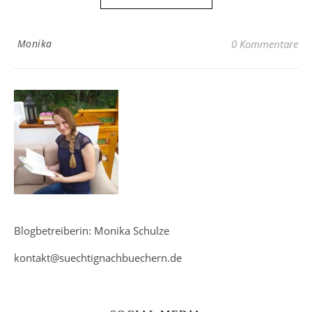
Monika
0 Kommentare
Blogbetreiberin: Monika Schulze
kontakt@suechtignachbuechern.de