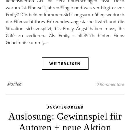
liebenswerten Art ihr Herz höherschlagen lässt. Doch
warum ist Finn seit Jahren Single und was ver birgt er vor
Emily? Die beiden kommen sich langsam näher, wodurch
die Eifersucht ihres Exfreundes angestachelt wird und die
Situation sich zuspitzt, bis Emily Angst haben muss, ihr
Café zu verlieren. Als Emily schließlich hinter Finns
Geheimnis kommt,…
WEITERLESEN
Monika
0 Kommentare
UNCATEGORIZED
Auslosung: Gewinnspiel für
Autoren + neue Aktion