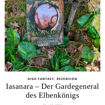
,
HIGH FANTASY
REZENSION
Iasanara – Der Gardegeneral
des Elbenkönigs