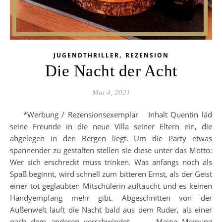
,
JUGENDTHRILLER
REZENSION
Die Nacht der Acht
Mai 4, 2021
*Werbung / Rezensionsexemplar Inhalt Quentin läd
seine Freunde in die neue Villa seiner Eltern ein, die
abgelegen in den Bergen liegt. Um die Party etwas
spannender zu gestalten stellen sie diese unter das Motto:
Wer sich erschreckt muss trinken. Was anfangs noch als
Spaß beginnt, wird schnell zum bitteren Ernst, als der Geist
einer tot geglaubten Mitschülerin auftaucht und es keinen
Handyempfang mehr gibt. Abgeschnitten von der
Außenwelt läuft die Nacht bald aus dem Ruder, als einer
nach dem anderen verschwindet… . Meine Meinung