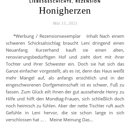
,
LIEBESGESCHICHTE
REZENSION
Honigherzen
Mai 15, 2021
*Werbung / Rezensionsexemplar Inhalt Nach einem
schweren Schicksalsschlag braucht Leni dringend einen
Neuanfang. Kurzerhand kauft sie einen alten,
renovierungsbedürftigen Hof und zieht dort mit ihrer
Tochter und ihrer Schwester ein. Doch sie hat sich das
Ganze einfacher vorgestellt, als es ist, denn das Haus weißt
mehr Mängel auf, als anfangs ersichtlich und in der
eingeschworenen Dorfgemeinschaft ist es schwer, Fuß zu
fassen. Zum Glück eilt ihnen der gut aussehende Henry zu
Hilfe und hilft den Mondtag-Frauen, sich schließlich doch
noch heimisch zu fühlen. Aber der nette Tischler ruft auch
Gefühle in Leni hervor, die sie schon lange in sich
verschlossen hat … . Meine Meinung Das…