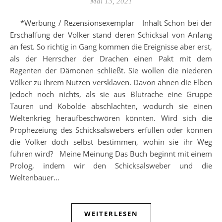
Mai 13, 2021
*Werbung / Rezensionsexemplar Inhalt Schon bei der
Erschaffung der Völker stand deren Schicksal von Anfang
an fest. So richtig in Gang kommen die Ereignisse aber erst,
als der Herrscher der Drachen einen Pakt mit dem
Regenten der Dämonen schließt. Sie wollen die niederen
Völker zu ihrem Nutzen versklaven. Davon ahnen die Elben
jedoch noch nichts, als sie aus Blutrache eine Gruppe
Tauren und Kobolde abschlachten, wodurch sie einen
Weltenkrieg heraufbeschwören könnten. Wird sich die
Prophezeiung des Schicksalswebers erfüllen oder können
die Völker doch selbst bestimmen, wohin sie ihr Weg
führen wird? Meine Meinung Das Buch beginnt mit einem
Prolog, indem wir den Schicksalsweber und die
Weltenbauer…
WEITERLESEN