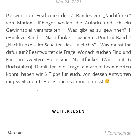
Mai 24, 2021
Passend zum Erscheinen des 2. Bandes von „Nachtfunke“
von Marion Hübinger wollen die Autorin und ich ein
Gewinnspiel veranstalten. Was gibt es zu gewinnen? 1
eBook zu Band 1 „Nachtfunke“ 1 signiertes Print zu Band 2
„Nachtfunke – Im Schatten des Halblichts“ Was müsst ihr
dafür tun? Beantwortet die Frage: Wonach suchen Fino und
Elin im zweiten Buch von Nachtfunke? (Wort mit 6
Buchstaben) Damit ihr die Frage einfacher beantworten
könnt, haben wir 6 Tipps für euch, von dessen Antworten
ihr jeweils den 1. Buchstaben sammeln müsst
…
WEITERLESEN
Monika
1 Kommentar