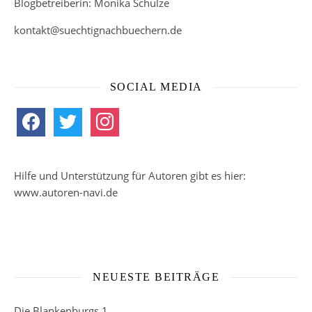
Blogbetreiberin: Monika Schulze
kontakt@suechtignachbuechern.de
SOCIAL MEDIA
facebook
twitter
instagram
Hilfe und Unterstützung für Autoren gibt es hier:
www.autoren-navi.de
NEUESTE BEITRÄGE
Die Blankenburgs 1