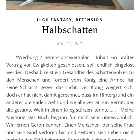
,
HIGH FANTASY
REZENSION
Halbschatten
Mai 14, 2021
*Werbung / Rezensionsexemplar Inhalt Ein uralter
Vertrag vor Ewigkeiten geschlossen, soll endlich eingelöst
werden. Deshalb reist ein Gesandter des Schattenvolkes zu
den Menschen und fordert vom König eine Armee für
seine Schlacht gegen das Licht. Der König weigert sich,
doch er hat nicht damit gerechnet, dass im Hintergrund ein
anderer die Fäden zieht und sie alle verrät. Ein Verrat, der
die gesamte Welt in einen Krieg stürzen könnte…. . Meine
Meinung Das Buch begann für mich sehr ungewöhnlich:
Wir lernen Geron kennen. Einen Menschen, der seine Frau
und sein Kind verloren hat und seitdem sein Leben nicht
mehr in den Griff bekommt. Er ertränkt seinen Kummer…