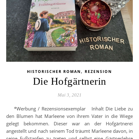
,
HISTORISCHER ROMAN
REZENSION
Die Hofgärtnerin
Mai 3, 2021
*Werbung / Rezensionsexemplar Inhalt Die Liebe zu
den Blumen hat Marleene von ihrem Vater in die Wiege
gelegt bekommen. Dieser war an der Hofgärtnerei
angestellt und nach seinem Tod träumt Marleene davon, in
seine Fußstapfen zu treten und selbst eine Gärtnerlehre