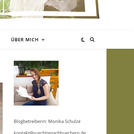
ÜBER MICH
Blogbetreiberin: Monika Schulze
kontakt@suechtignachbuechern.de