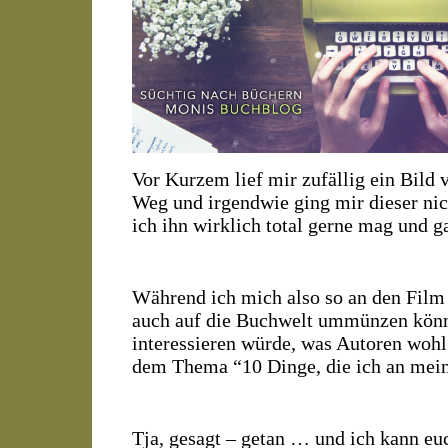
Vor Kurzem lief mir zufällig ein Bild 
Weg und irgendwie ging mir dieser nic
ich ihn wirklich total gerne mag und g
Während ich mich also so an den Film
auch auf die Buchwelt ummünzen könnt
interessieren würde, was Autoren wohl 
dem Thema “10 Dinge, die ich an mein
Tja, gesagt – getan … und ich kann euc