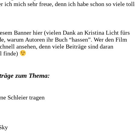
 ich mich sehr freue, denn ich habe schon so viele toll
diesem Banner hier (vielen Dank an Kristina Licht fürs
nde, warum Autoren ihr Buch “hassen”. Wer den Film
schnell ansehen, denn viele Beiträge sind daran
l finde)
eiträge zum Thema:
ne Schleier tragen
 Sky