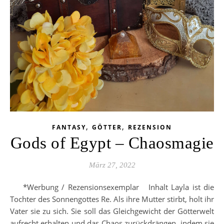
,
,
FANTASY
GÖTTER
REZENSION
Gods of Egypt – Chaosmagie
März 27, 2022
*Werbung / Rezensionsexemplar Inhalt Layla ist die
Tochter des Sonnengottes Re. Als ihre Mutter stirbt, holt ihr
Vater sie zu sich. Sie soll das Gleichgewicht der Götterwelt
aufrecht erhalten und das Chaos zurückdrängen, indem sie