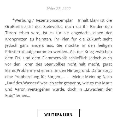
März 27, 2022
*Werbung / Rezensionsexemplar Inhalt Elani ist die
Großprinzessin des Steinvolks, doch da ihr Bruder den
Thron erben wird, ist es für sie angedacht, einen der
Kronprinzen zu heiraten. Ihr Plan für die Zukunft sieht
jedoch ganz anders aus: Sie möchte in den heiligen
Priesterrat aufgenommen werden. Als der Krieg zwischen
dem Eis- und dem Flammenvolk schließlich jedoch auch
vor den Toren des Steinvolkes nicht halt macht, gerät
Elanis Problem erst einmal in den Hintergrund. Dafür sorgt
eine Prophezeiung für Sorgen … . Meine Meinung Nach
„Lauf des Wassers“ war ich sehr gespannt, wie es mit Marit
und Aaron weitergehen würde, doch in „Erwachen der
Erde“ lernen…
WEITERLESEN