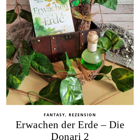
,
FANTASY
REZENSION
Erwachen der Erde – Die
Donari 2