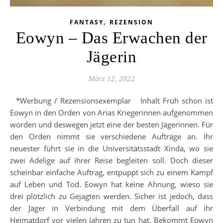
,
FANTASY
REZENSION
Eowyn – Das Erwachen der
Jägerin
März 12, 2022
*Werbung / Rezensionsexemplar Inhalt Früh schon ist
Eowyn in den Orden von Arias Kriegerinnen aufgenommen
worden und deswegen jetzt eine der besten Jägerinnen. Für
den Orden nimmt sie verschiedene Aufträge an. Ihr
neuester führt sie in die Universitätsstadt Xinda, wo sie
zwei Adelige auf ihrer Reise begleiten soll. Doch dieser
scheinbar einfache Auftrag, entpuppt sich zu einem Kampf
auf Leben und Tod. Eowyn hat keine Ahnung, wieso sie
drei plötzlich zu Gejagten werden. Sicher ist jedoch, dass
der Jäger in Verbindung mit dem Überfall auf ihr
Heimatdorf vor vielen Jahren zu tun hat. Bekommt Eowyn