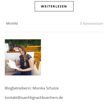
WEITERLESEN
Monika
0 Kommentare
Blogbetreiberin: Monika Schulze
kontakt@suechtignachbuechern.de