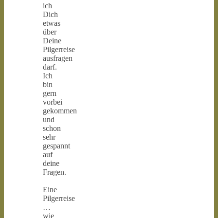
ich
Dich
etwas
über
Deine
Pilgerreise
ausfragen
darf.
Ich
bin
gern
vorbei
gekommen
und
schon
sehr
gespannt
auf
deine
Fragen.
Eine
Pilgerreise
…
wie