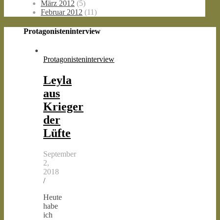
März 2012
(5)
Februar 2012
(11)
Protagonisteninterview
Protagonisteninterview
Leyla
aus
Krieger
der
Lüfte
September
2,
2018
/
Heute
habe
ich