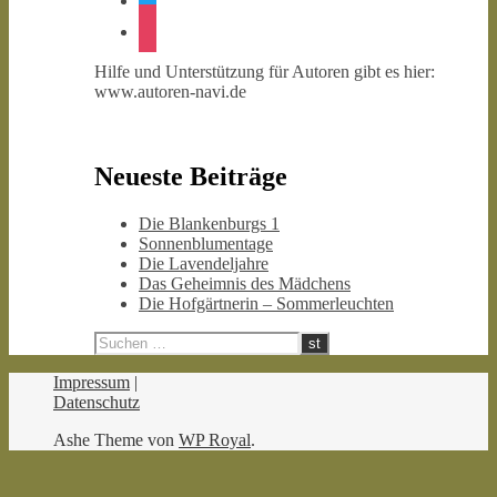
instagram
Hilfe und Unterstützung für Autoren gibt es hier:
www.autoren-navi.de
Neueste Beiträge
Die Blankenburgs 1
Sonnenblumentage
Die Lavendeljahre
Das Geheimnis des Mädchens
Die Hofgärtnerin – Sommerleuchten
Impressum
|
Datenschutz
Ashe Theme von
WP Royal
.