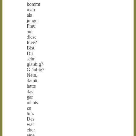
kommt
man
als
junge
Frau
auf
diese
Idee?
Bist
Du
sehr
gläubig?
Gläubig?
Nein,
damit
hatte
das
gar
nichts
zu
tun.
Das
war
eher
eine