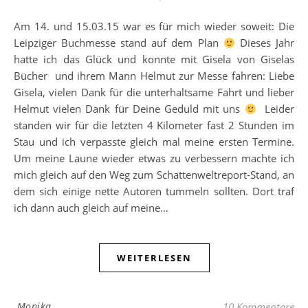
Am 14. und 15.03.15 war es für mich wieder soweit: Die
Leipziger Buchmesse stand auf dem Plan
Dieses Jahr
hatte ich das Glück und konnte mit Gisela von Giselas
Bücher und ihrem Mann Helmut zur Messe fahren: Liebe
Gisela, vielen Dank für die unterhaltsame Fahrt und lieber
Helmut vielen Dank für Deine Geduld mit uns
Leider
standen wir für die letzten 4 Kilometer fast 2 Stunden im
Stau und ich verpasste gleich mal meine ersten Termine.
Um meine Laune wieder etwas zu verbessern machte ich
mich gleich auf den Weg zum Schattenweltreport-Stand, an
dem sich einige nette Autoren tummeln sollten. Dort traf
ich dann auch gleich auf meine…
WEITERLESEN
Monika
10 Kommentare