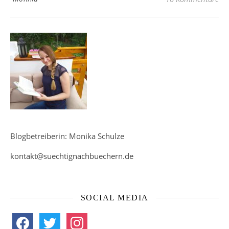
Blogbetreiberin: Monika Schulze
kontakt@suechtignachbuechern.de
SOCIAL MEDIA
facebook
twitter
instagram