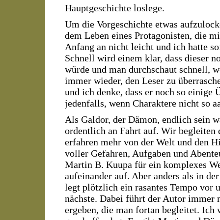
Hauptgeschichte loslege.
Um die Vorgeschichte etwas aufzulock
dem Leben eines Protagonisten, die mi
Anfang an nicht leicht und ich hatte s
Schnell wird einem klar, dass dieser n
würde und man durchschaut schnell, we
immer wieder, den Leser zu überraschen
und ich denke, dass er noch so einige 
jedenfalls, wenn Charaktere nicht so a
Als Galdor, der Dämon, endlich sein w
ordentlich an Fahrt auf. Wir begleiten
erfahren mehr von der Welt und den H
voller Gefahren, Aufgaben und Abenteu
Martin B. Kuupa für ein komplexes Wer
aufeinander auf. Aber anders als in de
legt plötzlich ein rasantes Tempo vor u
nächste. Dabei führt der Autor immer n
ergeben, die man fortan begleitet. Ich 