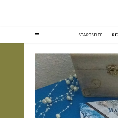
STARTSEITE
RE