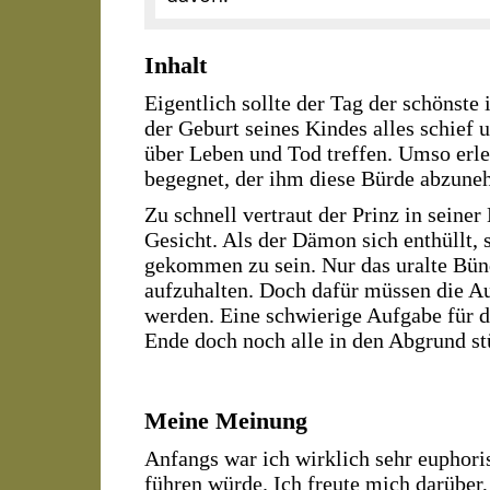
Inhalt
Eigentlich sollte der Tag der schönste
der Geburt seines Kindes alles schief 
über Leben und Tod treffen. Umso erle
begegnet, der ihm diese Bürde abzune
Zu schnell vertraut der Prinz in seine
Gesicht. Als der Dämon sich enthüllt, 
gekommen zu sein. Nur das uralte Bünd
aufzuhalten. Doch dafür müssen die A
werden. Eine schwierige Aufgabe für
Ende doch noch alle in den Abgrund stü
Meine Meinung
Anfangs war ich wirklich sehr euphor
führen würde. Ich freute mich darüber,