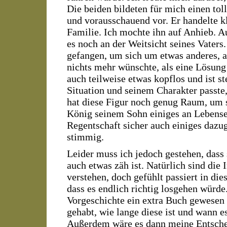
Die beiden bildeten für mich einen to
und vorausschauend vor. Er handelte k
Familie. Ich mochte ihn auf Anhieb. A
es noch an der Weitsicht seines Vaters
gefangen, um sich um etwas anderes, al
nichts mehr wünschte, als eine Lösung
auch teilweise etwas kopflos und ist st
Situation und seinem Charakter passte,
hat diese Figur noch genug Raum, um 
König seinem Sohn einiges an Lebenser
Regentschaft sicher auch einiges dazug
stimmig.
Leider muss ich jedoch gestehen, dass
auch etwas zäh ist. Natürlich sind di
verstehen, doch gefühlt passiert in die
dass es endlich richtig losgehen würde
Vorgeschichte ein extra Buch gewesen 
gehabt, wie lange diese ist und wann 
Außerdem wäre es dann meine Entscheid