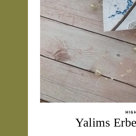
HIG
Yalims Erbe