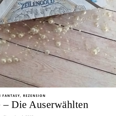
,
H FANTASY
REZENSION
 – Die Auserwählten