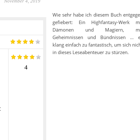
November 4, 2019
Wie sehr habe ich diesem Buch entgeg
gefiebert: Ein Highfantasy-Werk m
Dämonen und Magiern, mi
Geheimnissen und Bündnissen … e
klang einfach zu fantastisch, um sich nic
in dieses Leseabenteuer zu stürzen.
4
t