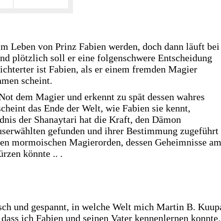
 im Leben von Prinz Fabien werden, doch dann läuft bei
und plötzlich soll er eine folgenschwere Entscheidung
ichterter ist Fabien, als er einem fremden Magier
hmen scheint.
r Not dem Magier und erkennt zu spät dessen wahres
scheint das Ende der Welt, wie Fabien sie kennt,
nis der Shanaytari hat die Kraft, den Dämon
userwählten gefunden und ihrer Bestimmung zugeführt
 den mormoischen Magierorden, dessen Geheimnisse a
rzen könnte .. .
isch und gespannt, in welche Welt mich Martin B. Kuup
 dass ich Fabien und seinen Vater kennenlernen konnte.