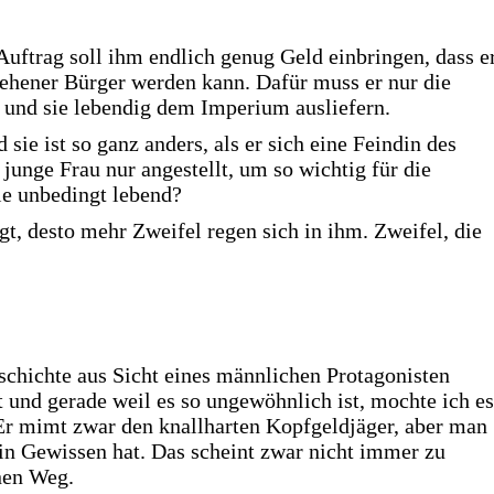
Auftrag soll ihm endlich genug Geld einbringen, dass e
sehener Bürger werden kann. Dafür muss er nur die
und sie lebendig dem Imperium ausliefern.
sie ist so ganz anders, als er sich eine Feindin des
 junge Frau nur angestellt, um so wichtig für die
ie unbedingt lebend?
t, desto mehr Zweifel regen sich in ihm. Zweifel, die
eschichte aus Sicht eines männlichen Protagonisten
t und gerade weil es so ungewöhnlich ist, mochte ich es
 Er mimt zwar den knallharten Kopfgeldjäger, aber man
ein Gewissen hat. Das scheint zwar nicht immer zu
inen Weg.