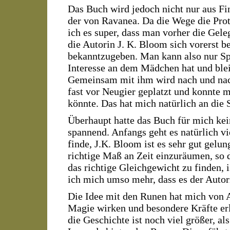
Das Buch wird jedoch nicht nur aus Fi
der von Ravanea. Da die Wege die Prot
ich es super, dass man vorher die Gel
die Autorin J. K. Bloom sich vorerst 
bekanntzugeben. Man kann also nur Sp
Interesse an dem Mädchen hat und blei
Gemeinsam mit ihm wird nach und nach 
fast vor Neugier geplatzt und konnte m
könnte. Das hat mich natürlich an die 
Überhaupt hatte das Buch für mich kei
spannend. Anfangs geht es natürlich vi
finde, J.K. Bloom ist es sehr gut gelu
richtige Maß an Zeit einzuräumen, so 
das richtige Gleichgewicht zu finden, 
ich mich umso mehr, dass es der Autori
Die Idee mit den Runen hat mich von An
Magie wirken und besondere Kräfte er
die Geschichte ist noch viel größer, al