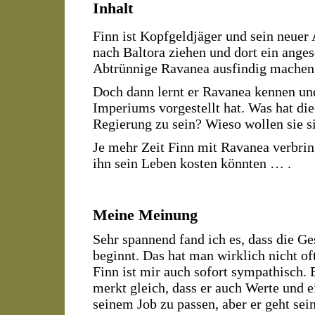
Inhalt
Finn ist Kopfgeldjäger und sein neuer 
nach Baltora ziehen und dort ein ange
Abtrünnige Ravanea ausfindig machen 
Doch dann lernt er Ravanea kennen und 
Imperiums vorgestellt hat. Was hat die
Regierung zu sein? Wieso wollen sie s
Je mehr Zeit Finn mit Ravanea verbring
ihn sein Leben kosten könnten … .
Meine Meinung
Sehr spannend fand ich es, dass die G
beginnt. Das hat man wirklich nicht of
Finn ist mir auch sofort sympathisch.
merkt gleich, dass er auch Werte und 
seinem Job zu passen, aber er geht se