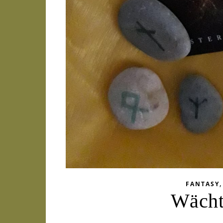
FANTASY
Wächt