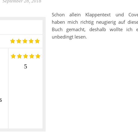
September 28, 2018
Schon allein Klappentext und Cov
haben mich richtig neugierig auf dies
Buch gemacht, deshalb wollte ich 
unbedingt lesen.
5
s