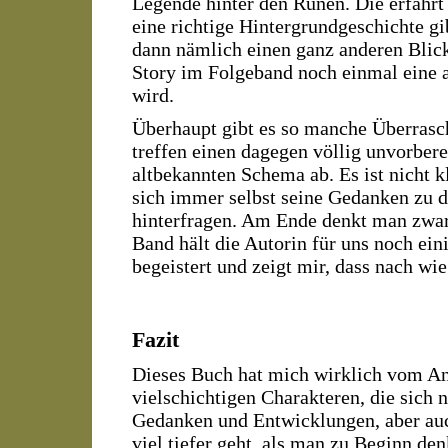
Legende hinter den Runen. Die erfährt 
eine richtige Hintergrundgeschichte gi
dann nämlich einen ganz anderen Blick 
Story im Folgeband noch einmal eine 
wird.
Überhaupt gibt es so manche Überrasc
treffen einen dagegen völlig unvorbere
altbekannten Schema ab. Es ist nicht 
sich immer selbst seine Gedanken zu 
hinterfragen. Am Ende denkt man zwar,
Band hält die Autorin für uns noch ein
begeistert und zeigt mir, dass nach wie 
Fazit
Dieses Buch hat mich wirklich vom An
vielschichtigen Charakteren, die sich 
Gedanken und Entwicklungen, aber auch
viel tiefer geht, als man zu Beginn d