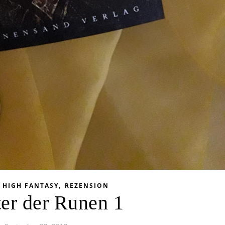
,
,
HIGH FANTASY
REZENSION
er der Runen 1