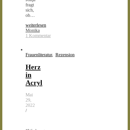
fragt
sich,
ob…
weiterlesen
Monika
1 Kommentar
Frauenliteratur
,
Rezension
Herz
in
Acryl
Mai
29,
2022
/