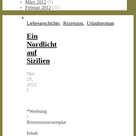
März 2012
(5)
Februar 2012
(11)
Liebesgeschichte
,
Rezension
,
Urlaubsroman
Ein
Nordlicht
auf
Sizilien
Mai
29,
2022
/
*Werbung
/
Rezensionsexemplar
Inhalt