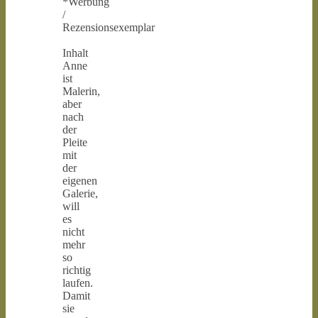
*Werbung
/
Rezensionsexemplar
Inhalt
Anne
ist
Malerin,
aber
nach
der
Pleite
mit
der
eigenen
Galerie,
will
es
nicht
mehr
so
richtig
laufen.
Damit
sie