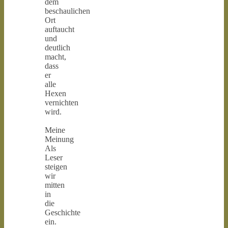
dem
beschaulichen
Ort
auftaucht
und
deutlich
macht,
dass
er
alle
Hexen
vernichten
wird.
Meine
Meinung
Als
Leser
steigen
wir
mitten
in
die
Geschichte
ein.