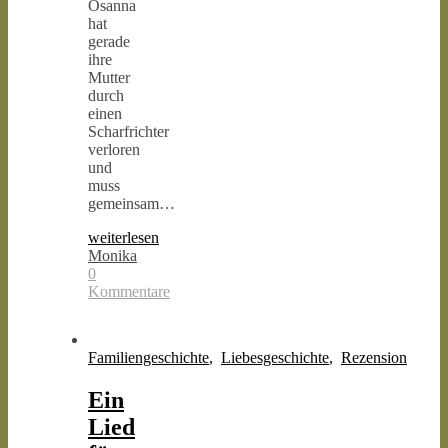
Osanna
hat
gerade
ihre
Mutter
durch
einen
Scharfrichter
verloren
und
muss
gemeinsam…
weiterlesen
Monika
0
Kommentare
Familiengeschichte
,
Liebesgeschichte
,
Rezension
Ein
Lied