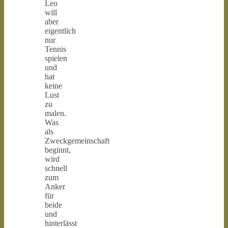
Leo
will
aber
eigentlich
nur
Tennis
spielen
und
hat
keine
Lust
zu
malen.
Was
als
Zweckgemeinschaft
beginnt,
wird
schnell
zum
Anker
für
beide
und
hinterlässt