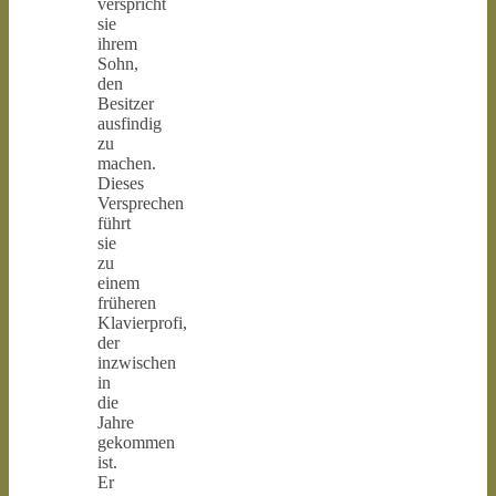
verspricht
sie
ihrem
Sohn,
den
Besitzer
ausfindig
zu
machen.
Dieses
Versprechen
führt
sie
zu
einem
früheren
Klavierprofi,
der
inzwischen
in
die
Jahre
gekommen
ist.
Er