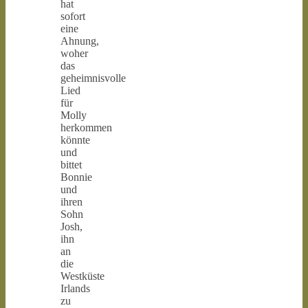
hat
sofort
eine
Ahnung,
woher
das
geheimnisvolle
Lied
für
Molly
herkommen
könnte
und
bittet
Bonnie
und
ihren
Sohn
Josh,
ihn
an
die
Westküste
Irlands
zu