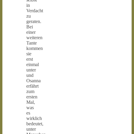
in
Verdacht
zu
geraten.
Bei
einer
weiteren
Tante
kommen
sie
erst
einmal
unter
und
Osanna
erfährt
zum
ersten
Mal,
was
es
wirklich
bedeutet,
unter