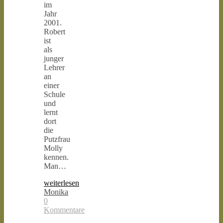
im
Jahr
2001.
Robert
ist
als
junger
Lehrer
an
einer
Schule
und
lernt
dort
die
Putzfrau
Molly
kennen.
Man…
weiterlesen
Monika
0
Kommentare