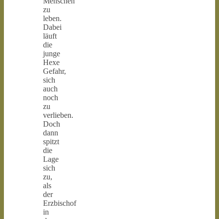
Menschen
zu
leben.
Dabei
läuft
die
junge
Hexe
Gefahr,
sich
auch
noch
zu
verlieben.
Doch
dann
spitzt
die
Lage
sich
zu,
als
der
Erzbischof
in