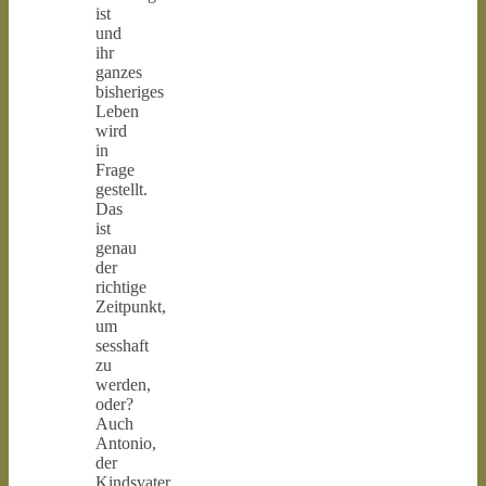
ist
und
ihr
ganzes
bisheriges
Leben
wird
in
Frage
gestellt.
Das
ist
genau
der
richtige
Zeitpunkt,
um
sesshaft
zu
werden,
oder?
Auch
Antonio,
der
Kindsvater