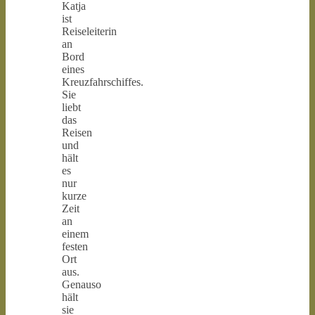
Katja
ist
Reiseleiterin
an
Bord
eines
Kreuzfahrschiffes.
Sie
liebt
das
Reisen
und
hält
es
nur
kurze
Zeit
an
einem
festen
Ort
aus.
Genauso
hält
sie