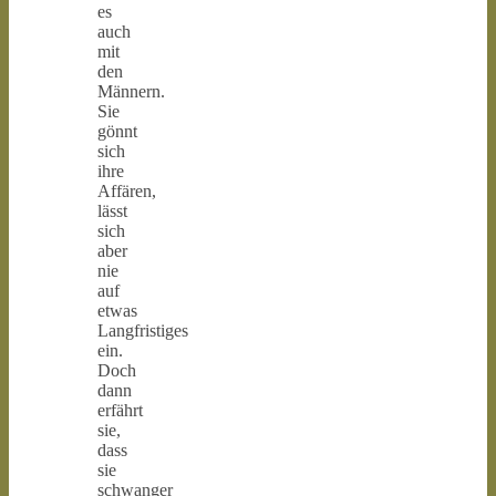
es
auch
mit
den
Männern.
Sie
gönnt
sich
ihre
Affären,
lässt
sich
aber
nie
auf
etwas
Langfristiges
ein.
Doch
dann
erfährt
sie,
dass
sie
schwanger