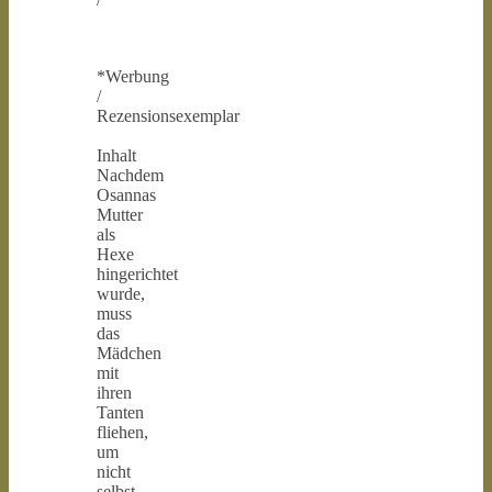
*Werbung
/
Rezensionsexemplar
Inhalt
Nachdem
Osannas
Mutter
als
Hexe
hingerichtet
wurde,
muss
das
Mädchen
mit
ihren
Tanten
fliehen,
um
nicht
selbst