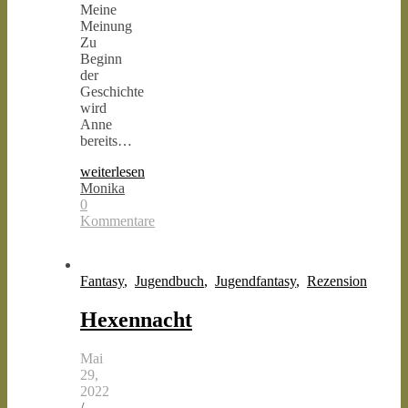
Meine
Meinung
Zu
Beginn
der
Geschichte
wird
Anne
bereits…
weiterlesen
Monika
0
Kommentare
Fantasy
,
Jugendbuch
,
Jugendfantasy
,
Rezension
Hexennacht
Mai
29,
2022
/