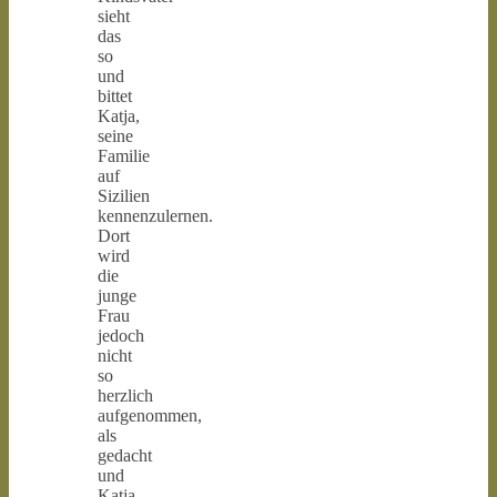
sieht
das
so
und
bittet
Katja,
seine
Familie
auf
Sizilien
kennenzulernen.
Dort
wird
die
junge
Frau
jedoch
nicht
so
herzlich
aufgenommen,
als
gedacht
und
Katja