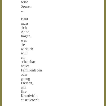
seine
Spuren
…
.
Bald
muss
sich
Anne
fragen,
was
sie
wirklich
will:
ein
scheinbar
heiles
Familienleben
oder
genug
Freiheit,
um
ihre
Kreativität
auszuleben?