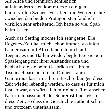
Als Alice und Rennison schließlich
aufeinandertreffen kommt es zu einigen
humorvollen Szenen. Vor allem die Wortgefechte
zwischen den beiden Protagonisten fand ich
wirklich sehr erheiternd. Ich hatte so viel Spaß
beim Lesen.
Auch das Setting mochte ich sehr gerne. Die
Regency-Zeit hat mich schon immer fasziniert.
Gemeinsam mit Alice fand ich mich auf
Teeparties und Bällen wieder, begleitete sie beim
Spaziergang mit ihrer Anstandsdame und
beobachtete sie beim Gespräch mit ihrem
Tischnachbarn bei einem Dinner. Laura
Gambrinus lässt mit ihren Beschreibungen diese
Zeit wieder lebendig werden, so dass es für mich
fast so war, als würde ich mir einen Film ansehen.
Natürlich passt auch der Schreibstil perfekt in
diese Zeit, so dass die Geschichte authentisch ist
und trotzdem unterhaltsam.