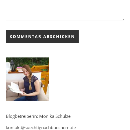
Blogbetreiberin: Monika Schulze
kontakt@suechtignachbuechern.de