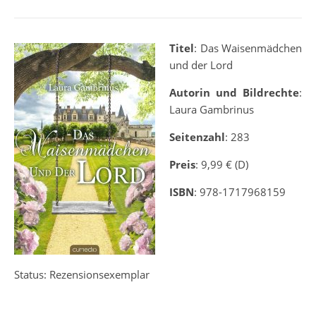
Titel
: Das Waisenmädchen
und der Lord
Autorin und Bildrechte
:
Laura Gambrinus
Seitenzahl
: 283
Preis
: 9,99 € (D)
ISBN
: 978-1717968159
Status: Rezensionsexemplar