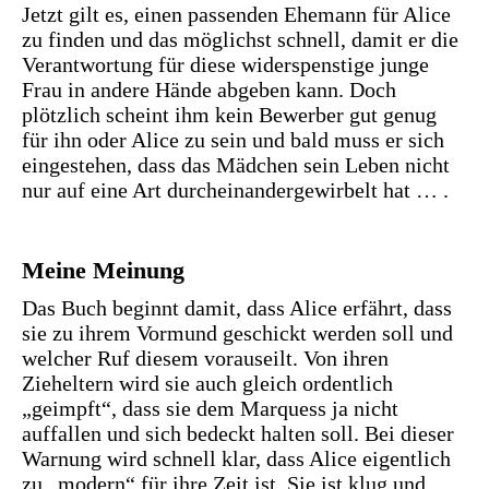
Jetzt gilt es, einen passenden Ehemann für Alice
zu finden und das möglichst schnell, damit er die
Verantwortung für diese widerspenstige junge
Frau in andere Hände abgeben kann. Doch
plötzlich scheint ihm kein Bewerber gut genug
für ihn oder Alice zu sein und bald muss er sich
eingestehen, dass das Mädchen sein Leben nicht
nur auf eine Art durcheinandergewirbelt hat … .
Meine Meinung
Das Buch beginnt damit, dass Alice erfährt, dass
sie zu ihrem Vormund geschickt werden soll und
welcher Ruf diesem vorauseilt. Von ihren
Zieheltern wird sie auch gleich ordentlich
„geimpft“, dass sie dem Marquess ja nicht
auffallen und sich bedeckt halten soll. Bei dieser
Warnung wird schnell klar, dass Alice eigentlich
zu „modern“ für ihre Zeit ist. Sie ist klug und