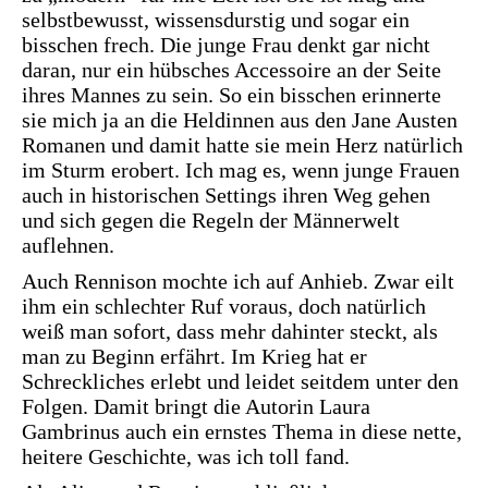
selbstbewusst, wissensdurstig und sogar ein
bisschen frech. Die junge Frau denkt gar nicht
daran, nur ein hübsches Accessoire an der Seite
ihres Mannes zu sein. So ein bisschen erinnerte
sie mich ja an die Heldinnen aus den Jane Austen
Romanen und damit hatte sie mein Herz natürlich
im Sturm erobert. Ich mag es, wenn junge Frauen
auch in historischen Settings ihren Weg gehen
und sich gegen die Regeln der Männerwelt
auflehnen.
Auch Rennison mochte ich auf Anhieb. Zwar eilt
ihm ein schlechter Ruf voraus, doch natürlich
weiß man sofort, dass mehr dahinter steckt, als
man zu Beginn erfährt. Im Krieg hat er
Schreckliches erlebt und leidet seitdem unter den
Folgen. Damit bringt die Autorin Laura
Gambrinus auch ein ernstes Thema in diese nette,
heitere Geschichte, was ich toll fand.