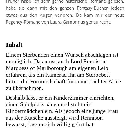
Früher habe ich sehr gerne historische Romane gelesen,
habe sie dann mit den ganzen Fantasy-Bücher jedoch
etwas aus den Augen verloren. Da kam mir der neue
Regency-Romane von Laura Gambrinus genau recht.
Inhalt
Einem Sterbenden einen Wunsch abschlagen ist
unmöglich. Das muss auch Lord Rennison,
Marquess of Marlborough am eigenen Leib
erfahren, als ein Kamerad ihn am Sterbebett
bittet, die Vormundschaft für seine Tochter Alice
zu übernehmen.
Deshalb lässt er ein Kinderzimmer einrichten,
einen Spielplatz bauen und stellt ein
Kindermädchen ein. Als jedoch eine junge Frau
aus der Kutsche aussteigt, wird Rennison
bewusst, dass er sich völlig geirrt hat.