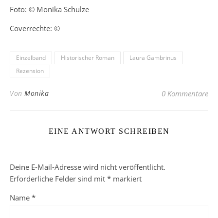
Foto: © Monika Schulze
Coverrechte: ©
Einzelband
Historischer Roman
Laura Gambrinus
Rezension
Von
Monika
0 Kommentare
EINE ANTWORT SCHREIBEN
Deine E-Mail-Adresse wird nicht veröffentlicht.
Erforderliche Felder sind mit
*
markiert
Name
*