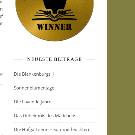
kt
en
uf
it
NEUESTE BEITRÄGE
ar
Die Blankenburgs 1
Sonnenblumentage
Die Lavendeljahre
Das Geheimnis des Mädchens
Die Hofgärtnerin – Sommerleuchten