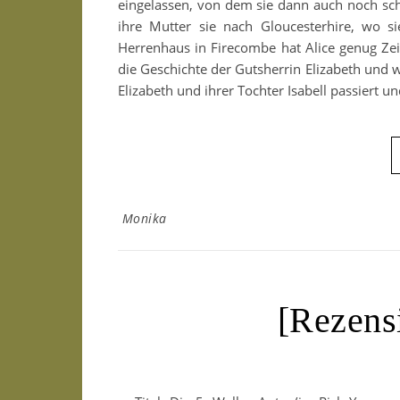
eingelassen, von dem sie dann auch noch sc
ihre Mutter sie nach Gloucesterhire, wo s
Herrenhaus in Firecombe hat Alice genug Zeit
die Geschichte der Gutsherrin Elizabeth und 
Elizabeth und ihrer Tochter Isabell passiert u
Monika
[Rezens