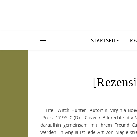
STARTSEITE
RE
[Rezensi
Titel: Witch Hunter Autor/in: Virginia Boe
Preis: 17,95 € (D) Cover / Bildrechte: dtv V
daraufhin gemeinsam mit ihrem Freund Cale
werden. In Anglia ist jede Art von Magie st