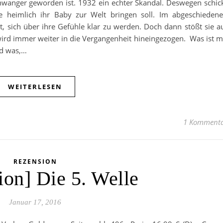
hwanger geworden ist. 1932 ein echter Skandal. Deswegen schic
ie heimlich ihr Baby zur Welt bringen soll. Im abgeschieden
, sich über ihre Gefühle klar zu werden. Doch dann stößt sie a
wird immer weiter in die Vergangenheit hineingezogen. Was ist m
nd was,…
WEITERLESEN
1 Komment
REZENSION
ion] Die 5. Welle
Januar 17, 2016