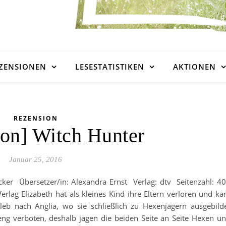
ZENSIONEN
LESESTATISTIKEN
AKTIONEN
REZENSION
on] Witch Hunter
Januar 25, 2016
cker Übersetzer/in: Alexandra Ernst Verlag: dtv Seitenzahl: 4
erlag Elizabeth hat als kleines Kind ihre Eltern verloren und k
b nach Anglia, wo sie schließlich zu Hexenjägern ausgebild
reng verboten, deshalb jagen die beiden Seite an Seite Hexen u