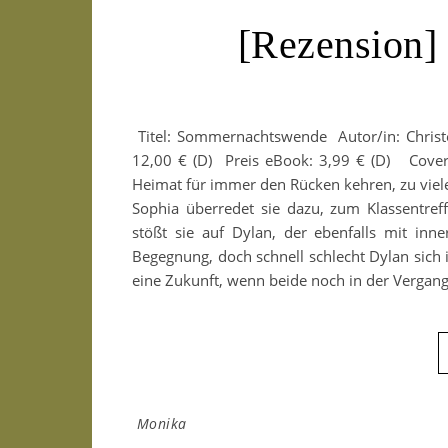
[Rezension
Titel: Sommernachtswende Autor/in: Christe
12,00 € (D) Preis eBook: 3,99 € (D) Cover 
Heimat für immer den Rücken kehren, zu viel
Sophia überredet sie dazu, zum Klassentre
stößt sie auf Dylan, der ebenfalls mit inn
Begegnung, doch schnell schlecht Dylan sich
eine Zukunft, wenn beide noch in der Vergan
Monika