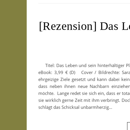
[Rezension] Das Le
Titel: Das Leben und sein hinterhältiger Pl
eBook: 3,99 € (D) Cover / Bildrechte: Sara
ehrgeizige Ziele gesetzt und kann dabei kei
dass neben ihnen neue Nachbarn einziehen u
möchte. Lange redet sie sich ein, dass er tot
sie wirklich gerne Zeit mit ihm verbringt. Do
schlägt das Schicksal unbarmherzig…