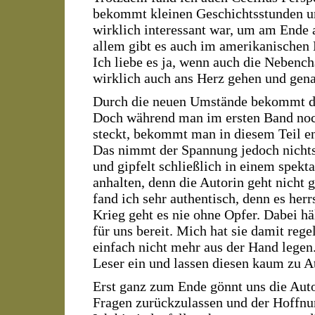
bekommt kleinen Geschichtsstunden u
wirklich interessant war, um am Ende
allem gibt es auch im amerikanischen
Ich liebe es ja, wenn auch die Nebenc
wirklich auch ans Herz gehen und gen
Durch die neuen Umstände bekommt di
Doch während man im ersten Band noch
steckt, bekommt man in diesem Teil en
Das nimmt der Spannung jedoch nichts 
und gipfelt schließlich in einem spek
anhalten, denn die Autorin geht nicht
fand ich sehr authentisch, denn es he
Krieg geht es nie ohne Opfer. Dabei h
für uns bereit. Mich hat sie damit rege
einfach nicht mehr aus der Hand legen.
Leser ein und lassen diesen kaum zu
Erst ganz zum Ende gönnt uns die Auto
Fragen zurückzulassen und der Hoffnung