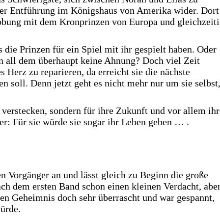
ihrer Entführung im Königshaus von Amerika wider. Dort
rlobung mit dem Kronprinzen von Europa und gleichzeit
 die Prinzen für ein Spiel mit ihr gespielt haben. Oder
on all dem überhaupt keine Ahnung? Doch viel Zeit
s Herz zu reparieren, da erreicht sie die nächste
en soll. Denn jetzt geht es nicht mehr nur um sie selbst
u verstecken, sondern für ihre Zukunft und vor allem ihr
er: Für sie würde sie sogar ihr Leben geben … .
n Vorgänger an und lässt gleich zu Beginn die große
ch dem ersten Band schon einen kleinen Verdacht, abe
zen Geheimnis doch sehr überrascht und war gespannt,
ürde.