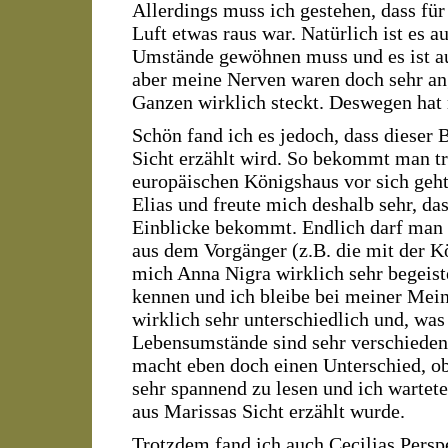
Allerdings muss ich gestehen, dass für
Luft etwas raus war. Natürlich ist es a
Umstände gewöhnen muss und es ist auc
aber meine Nerven waren doch sehr ang
Ganzen wirklich steckt. Deswegen hat 
Schön fand ich es jedoch, dass dieser 
Sicht erzählt wird. So bekommt man tr
europäischen Königshaus vor sich geh
Elias und freute mich deshalb sehr, da
Einblicke bekommt. Endlich darf man e
aus dem Vorgänger (z.B. die mit der 
mich Anna Nigra wirklich sehr begeiste
kennen und ich bleibe bei meiner Mein
wirklich sehr unterschiedlich und, was
Lebensumstände sind sehr verschieden
macht eben doch einen Unterschied, ob
sehr spannend zu lesen und ich wartet
aus Marissas Sicht erzählt wurde.
Trotzdem fand ich auch Cecilias Persp