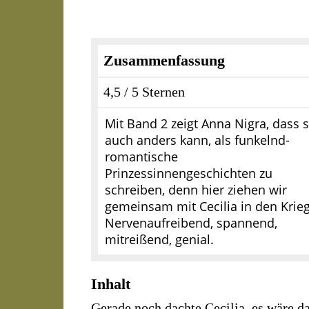
Zusammenfassung
4,5 / 5 Sternen
Mit Band 2 zeigt Anna Nigra, dass s
auch anders kann, als funkelnd-
romantische
Prinzessinnengeschichten zu
schreiben, denn hier ziehen wir
gemeinsam mit Cecilia in den Krieg
Nervenaufreibend, spannend,
mitreißend, genial.
Inhalt
Gerade noch dachte Cecilia, es wäre d