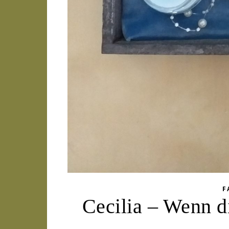
F
Cecilia – Wenn d