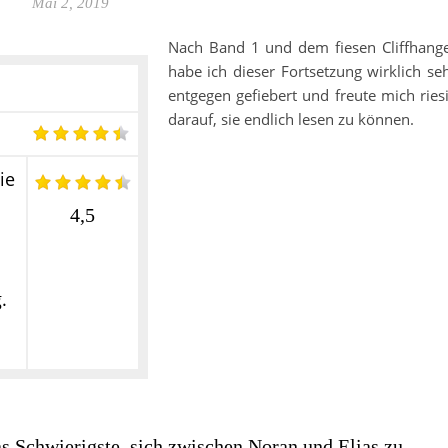
Mai 2, 2019
Nach Band 1 und dem fiesen Cliffhang
habe ich dieser Fortsetzung wirklich se
entgegen gefiebert und freute mich ries
darauf, sie endlich lesen zu können.
ie
4,5
.
as Schwierigste, sich zwischen Noran und Elias zu