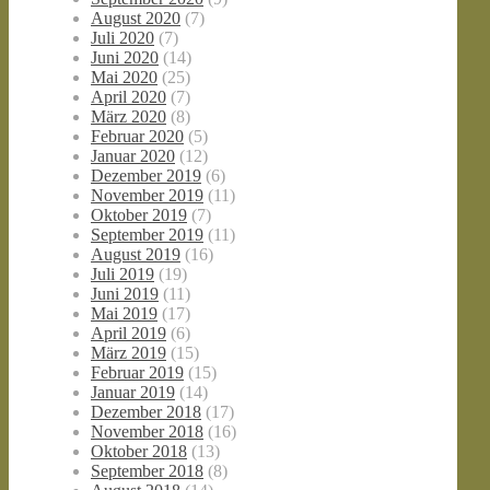
August 2020
(7)
Juli 2020
(7)
Juni 2020
(14)
Mai 2020
(25)
April 2020
(7)
März 2020
(8)
Februar 2020
(5)
Januar 2020
(12)
Dezember 2019
(6)
November 2019
(11)
Oktober 2019
(7)
September 2019
(11)
August 2019
(16)
Juli 2019
(19)
Juni 2019
(11)
Mai 2019
(17)
April 2019
(6)
März 2019
(15)
Februar 2019
(15)
Januar 2019
(14)
Dezember 2018
(17)
November 2018
(16)
Oktober 2018
(13)
September 2018
(8)