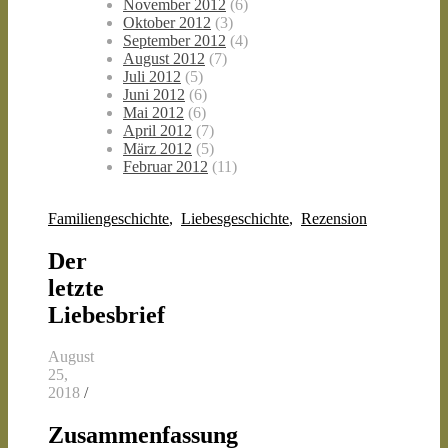
November 2012
(6)
Oktober 2012
(3)
September 2012
(4)
August 2012
(7)
Juli 2012
(5)
Juni 2012
(6)
Mai 2012
(6)
April 2012
(7)
März 2012
(5)
Februar 2012
(11)
Familiengeschichte
,
Liebesgeschichte
,
Rezension
Der
letzte
Liebesbrief
August
25,
2018
/
Zusammenfassung