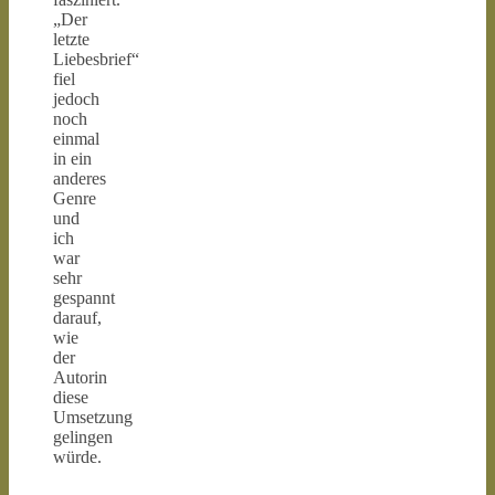
„Der
letzte
Liebesbrief“
fiel
jedoch
noch
einmal
in ein
anderes
Genre
und
ich
war
sehr
gespannt
darauf,
wie
der
Autorin
diese
Umsetzung
gelingen
würde.