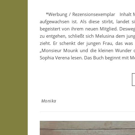
*Werbung / Rezensionsexemplar Inhalt Mel
aufgewachsen ist. Als diese stirbt, landet
begeistert von ihrem neuen Mitglied. Desweg
zu entgehen, schließt sich Melusina dem jung
zieht. Er schenkt der jungen Frau, das wa
„Monsieur Mounk und die kleinen Wunder d
Sophia Verena lesen. Das Buch beginnt mit Me
Monika