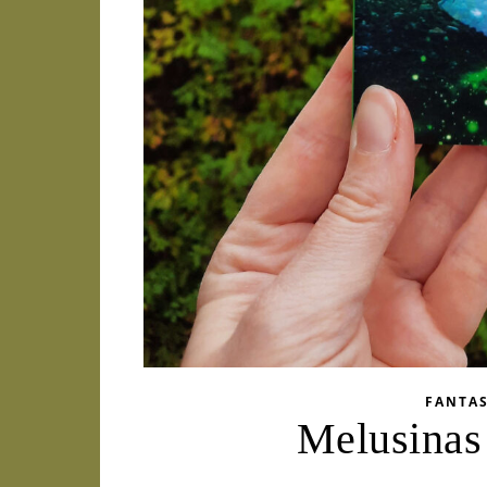
FANTA
Melusinas