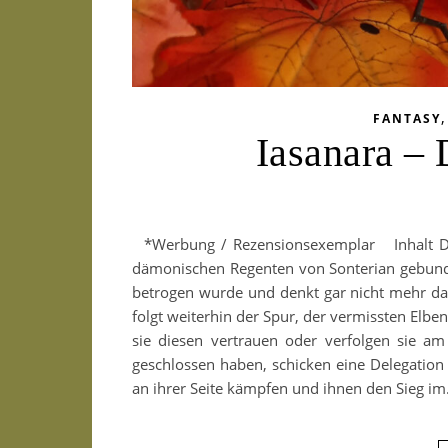
FANTASY
Iasanara –
*Werbung / Rezensionsexemplar Inhalt Du
dämonischen Regenten von Sonterian gebunden
betrogen wurde und denkt gar nicht mehr dara
folgt weiterhin der Spur, der vermissten Elb
sie diesen vertrauen oder verfolgen sie am
geschlossen haben, schicken eine Delegatio
an ihrer Seite kämpfen und ihnen den Sieg i