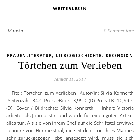
WEITERLESEN
Monika
0 Kommentare
,
,
FRAUENLITERATUR
LIEBESGESCHICHTE
REZENSION
Törtchen zum Verlieben
Januar 11, 2017
Titel: Törtchen zum Verlieben Autor/in: Silvia Konnerth
Seitenzahl: 342 Preis eBook: 3,99 € (D) Preis TB: 10,99 €
(D) Cover / Bildrechte: Silvia Konnerth Inhalt: Victoria
arbeitet als Journalistin und würde für einen guten Artikel
alles tun. Als sie von ihrem Chef auf die Schriftstellerwitwe
Leonore von Himmelsthal, die seit dem Tod ihres Mannes
sehr zurückgezogen lebt, angesetzt wird, muss sie sich