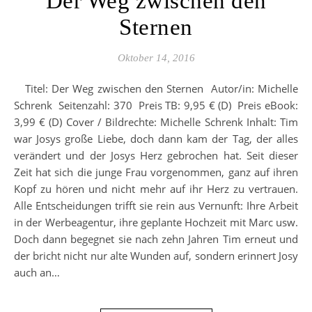
Der Weg zwischen den
Sternen
Oktober 14, 2016
Titel: Der Weg zwischen den Sternen Autor/in: Michelle
Schrenk Seitenzahl: 370 Preis TB: 9,95 € (D) Preis eBook:
3,99 € (D) Cover / Bildrechte: Michelle Schrenk Inhalt: Tim
war Josys große Liebe, doch dann kam der Tag, der alles
verändert und der Josys Herz gebrochen hat. Seit dieser
Zeit hat sich die junge Frau vorgenommen, ganz auf ihren
Kopf zu hören und nicht mehr auf ihr Herz zu vertrauen.
Alle Entscheidungen trifft sie rein aus Vernunft: Ihre Arbeit
in der Werbeagentur, ihre geplante Hochzeit mit Marc usw.
Doch dann begegnet sie nach zehn Jahren Tim erneut und
der bricht nicht nur alte Wunden auf, sondern erinnert Josy
auch an…