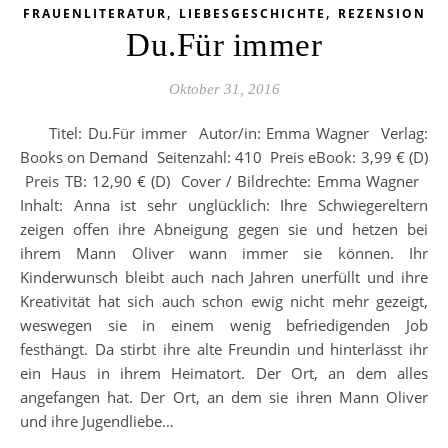
,
,
FRAUENLITERATUR
LIEBESGESCHICHTE
REZENSION
Du.Für immer
Oktober 31, 2016
Titel: Du.Für immer Autor/in: Emma Wagner Verlag:
Books on Demand Seitenzahl: 410 Preis eBook: 3,99 € (D)
Preis TB: 12,90 € (D) Cover / Bildrechte: Emma Wagner
Inhalt: Anna ist sehr unglücklich: Ihre Schwiegereltern
zeigen offen ihre Abneigung gegen sie und hetzen bei
ihrem Mann Oliver wann immer sie können. Ihr
Kinderwunsch bleibt auch nach Jahren unerfüllt und ihre
Kreativität hat sich auch schon ewig nicht mehr gezeigt,
weswegen sie in einem wenig befriedigenden Job
festhängt. Da stirbt ihre alte Freundin und hinterlässt ihr
ein Haus in ihrem Heimatort. Der Ort, an dem alles
angefangen hat. Der Ort, an dem sie ihren Mann Oliver
und ihre Jugendliebe…