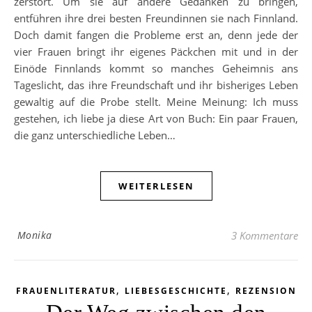
zerstört. Um sie auf andere Gedanken zu bringen,
entführen ihre drei besten Freundinnen sie nach Finnland.
Doch damit fangen die Probleme erst an, denn jede der
vier Frauen bringt ihr eigenes Päckchen mit und in der
Einöde Finnlands kommt so manches Geheimnis ans
Tageslicht, das ihre Freundschaft und ihr bisheriges Leben
gewaltig auf die Probe stellt. Meine Meinung: Ich muss
gestehen, ich liebe ja diese Art von Buch: Ein paar Frauen,
die ganz unterschiedliche Leben…
WEITERLESEN
Monika
3 Kommentare
,
,
FRAUENLITERATUR
LIEBESGESCHICHTE
REZENSION