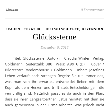
Monika
0 Kommentare
,
,
FRAUENLITERATUR
LIEBESGESCHICHTE
REZENSION
Glückssterne
Dezember 6, 2016
Titel: Glückssterne Autor/in: Claudia Winter Verlag:
Goldmann Seitenzahl: 380 Preis: 9,99 € (D) Cover /
Bildrechte: Randomhouse / Goldmann Inhalt: Josefines
Leben verläuft nach strengen Regeln: Sie tut immer das,
was man von ihr erwartet, entscheidet lieber mit dem
Kopf, als dem Herzen und trifft stets Entscheidungen, die
vernünftig sind. Natürlich passt es da auch in den Plan,
dass sie ihren Langzeitpartner Justus heiratet, mit dem sie
auch gemeinsam in der Firma arbeitet. Was jedoch nicht