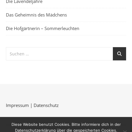
Die Lavendeljahre
Das Geheimnis des Mädchens
Die Hofgärtnerin – Sommerleuchten
Impressum
|
Datenschutz
Diese Website benutzt Cookies. Bitte informiere dich in der
Datenschutzerklärung über die gespeicherten Cookies.