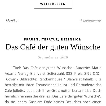
WEITERLESEN
Monika
1 Kommentar
,
FRAUENLITERATUR
REZENSION
Das Café der guten Wünsche
September 22, 2016
Titel: Das Café der guten Wünsche Autor/in: Marie
Adams Verlag: Blanvalet Seitenzahl: 333 Preis: 8,99 € (D)
Cover / Bildrechte: Randomhouse / Blanvalet Inhalt: Julia
betreibt mit ihren Freundinnen Laura und Bernadette das
Café Juliette, das nach ihrer Großmutter benannt ist. Doch
heimlich nennen die drei es „Das Café der guten Wünsche“,
da sie jedem Gast am Ende seines Besuches noch einen