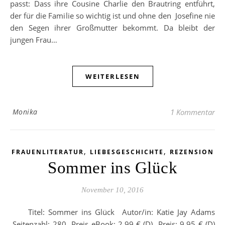
passt: Dass ihre Cousine Charlie den Brautring entführt,
der für die Familie so wichtig ist und ohne den Josefine nie
den Segen ihrer Großmutter bekommt. Da bleibt der
jungen Frau…
WEITERLESEN
Monika
1 Kommentar
,
,
FRAUENLITERATUR
LIEBESGESCHICHTE
REZENSION
Sommer ins Glück
November 10, 2016
Titel: Sommer ins Glück Autor/in: Katie Jay Adams
Seitenzahl: 280 Preis eBook: 2,99 € (D) Preis: 9,95 € (D)