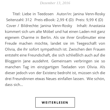
Dezember 13, 2016
Titel: Liebe in Teedosen Autor/in: Janina Venn-Rosky
Seitenzahl: 312 Preis eBook: 2,99 € (D) Preis: 9,99 € (D)
Cover / Bildrechte: Janina Venn-Rosky Inhalt: Anastasia
kümmert sich um alte Möbel und hat einen Laden mit ganz
eigenem Charme in Berlin. Als sie ihrer Großmutter eine
Freude machen möchte, landet sie im Teegeschäft von
Olivia, die ihr sofort sympathisch ist. Zwischen den Frauen
entsteht eine Freundschaft, die sich schließlich auch auf die
Bloggerin Jane ausdehnt. Gemeinsam verbringen sie so
manchen Tag im einzigartigen Teeladen von Olivia. Als
dieser jedoch von der Existenz bedroht ist, müssen sich die
drei Freundinnen etwas Neues einfallen lassen. Wie schön,
dass sich…
WEITERLESEN