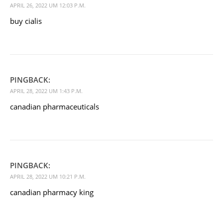
APRIL 26, 2022 UM 12:03 P.M.
buy cialis
PINGBACK:
APRIL 28, 2022 UM 1:43 P.M.
canadian pharmaceuticals
PINGBACK:
APRIL 28, 2022 UM 10:21 P.M.
canadian pharmacy king