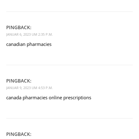
PINGBACK:
JANUAR 6, 2023 UM 2:35 P.M.
canadian pharmacies
PINGBACK:
JANUAR 9, 2023 UM 4:53 P.M.
canada pharmacies online prescriptions
PINGBACK: