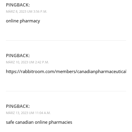
PINGBACK:
MÄRZ 8, 2023 UM 3:56 P.M.
online pharmacy
PINGBACK:
MÄRZ 10, 2023 UM 2:42 P.M.
https://rabbitroom.com/members/canadianpharmaceuticalsonl
PINGBACK:
MÄRZ 13, 2023 UM 11:04 A.M.
safe canadian online pharmacies