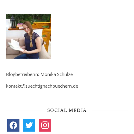
Blogbetreiberin: Monika Schulze
kontakt@suechtignachbuechern.de
SOCIAL MEDIA
facebook
twitter
instagram