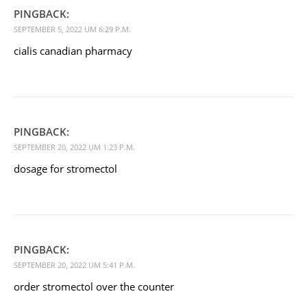
PINGBACK:
SEPTEMBER 5, 2022 UM 6:29 P.M.
cialis canadian pharmacy
PINGBACK:
SEPTEMBER 20, 2022 UM 1:23 P.M.
dosage for stromectol
PINGBACK:
SEPTEMBER 20, 2022 UM 5:41 P.M.
order stromectol over the counter