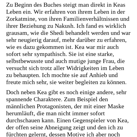
Zu Beginn des Buches steigt man direkt in Keas
Leben ein. Wir erfahren von ihrem Leben in der
Zorkatmine, von ihren Familienverhältnissen und
ihrer Beziehung zu Nakush. Ich fand es wirklich
grausam, wie die Shedi behandelt werden und war
sehr neugierig darauf, mehr darüber zu erfahren,
wie es dazu gekommen ist. Kea war mir auch
sofort sehr sympathisch. Sie ist eine starke,
selbstbewusste und auch mutige junge Frau, die
versucht sich trotz aller Widrigkeiten im Leben
zu behaupten. Ich mochte sie auf Anhieb und
freute mich sehr, sie weiter begleiten zu können.
Doch neben Kea gibt es noch einige andere, sehr
spannende Charaktere. Zum Beispiel den
männlichen Protagonisten, der mit einer Maske
herumläuft, die man nicht immer sofort
durchschauen kann. Einen Gegenspieler von Kea,
der offen seine Abneigung zeigt und den ich zu
fürchten gelernt, dessen Motive ich aber noch