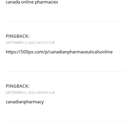
canada online pharmacies
PINGBACK:
SEPTEMBER 3, 2022 UM 6:31 P.M.
https://500px.com/p/canadianpharmaceuticalsonline
PINGBACK:
SEPTEMBER 5, 2022 UM 8:55 A.M.
canadianpharmacy