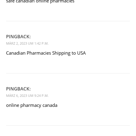
safe canadian online pharmacies
PINGBACK:
MÄRZ 2, 2023 UM 1:42 P.M.
Canadian Pharmacies Shipping to USA
PINGBACK:
MÄRZ 6, 2023 UM 9:24 P.M.
online pharmacy canada