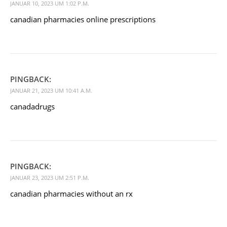
JANUAR 10, 2023 UM 1:02 P.M.
canadian pharmacies online prescriptions
PINGBACK:
JANUAR 21, 2023 UM 10:41 A.M.
canadadrugs
PINGBACK:
JANUAR 23, 2023 UM 2:51 P.M.
canadian pharmacies without an rx