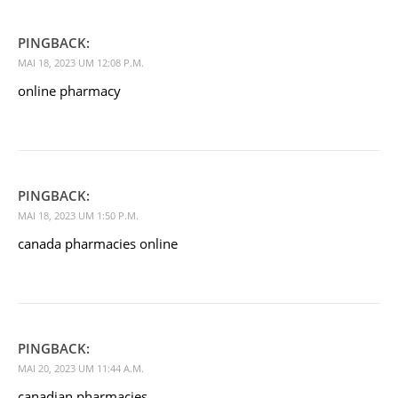
PINGBACK:
MAI 18, 2023 UM 12:08 P.M.
online pharmacy
PINGBACK:
MAI 18, 2023 UM 1:50 P.M.
canada pharmacies online
PINGBACK:
MAI 20, 2023 UM 11:44 A.M.
canadian pharmacies