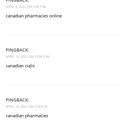
APRIL 6, 2022 UM 3:36 P.M.
canadian pharmacies online
PINGBACK:
APRIL 13, 2022 UM 12:56 P.M.
canadian cialis
PINGBACK:
APRIL 14, 2022 UM 2:54 P.M.
canadian pharmacies