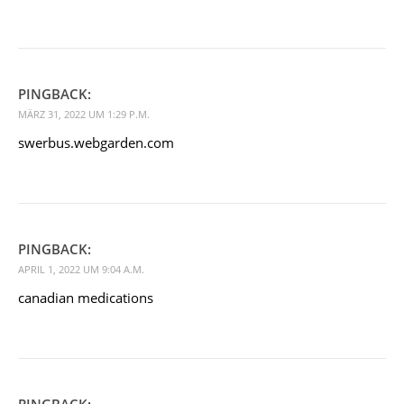
PINGBACK:
MÄRZ 31, 2022 UM 1:29 P.M.
swerbus.webgarden.com
PINGBACK:
APRIL 1, 2022 UM 9:04 A.M.
canadian medications
PINGBACK: