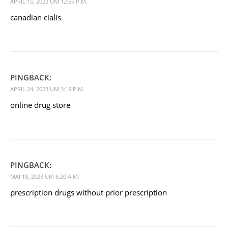
APRIL 15, 2023 UM 12:55 P.M.
canadian cialis
PINGBACK:
APRIL 24, 2023 UM 3:19 P.M.
online drug store
PINGBACK:
MAI 18, 2023 UM 6:20 A.M.
prescription drugs without prior prescription