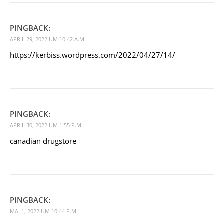
PINGBACK:
APRIL 29, 2022 UM 10:42 A.M.
https://kerbiss.wordpress.com/2022/04/27/14/
PINGBACK:
APRIL 30, 2022 UM 1:55 P.M.
canadian drugstore
PINGBACK:
MAI 1, 2022 UM 10:44 P.M.