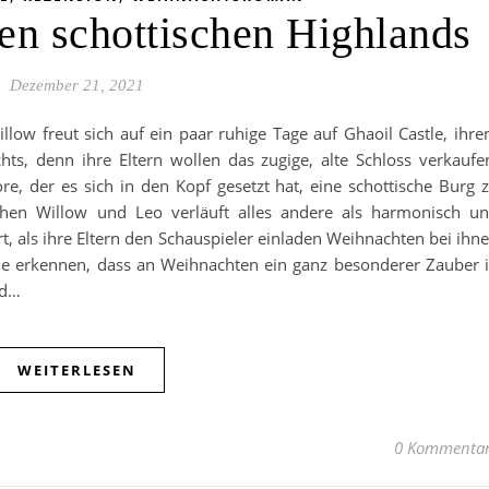
en schottischen Highlands
Dezember 21, 2021
w freut sich auf ein paar ruhige Tage auf Ghaoil Castle, ihr
hts, denn ihre Eltern wollen das zugige, alte Schloss verkaufe
ore, der es sich in den Kopf gesetzt hat, eine schottische Burg 
hen Willow und Leo verläuft alles andere als harmonisch u
rt, als ihre Eltern den Schauspieler einladen Weihnachten bei ihn
e erkennen, dass an Weihnachten ein ganz besonderer Zauber 
nd…
WEITERLESEN
0 Kommenta