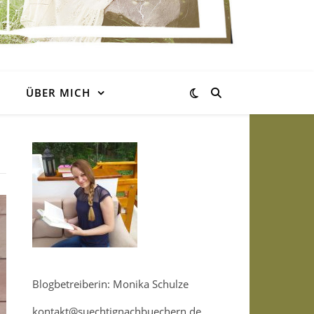
ÜBER MICH
Blogbetreiberin: Monika Schulze
kontakt@suechtignachbuechern.de