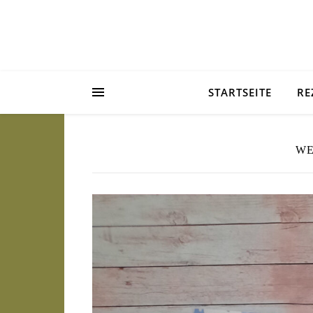
STARTSEITE
RE
W