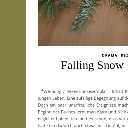
,
DRAMA
RE
Falling Snow 
*Werbung / Rezensionsexemplar Inhalt Kla
jungen Leben. Eine zufällige Begegnung auf d
Doch ein paar unerfreuliche Ereignisse ma
Beginn des Buches lernt man Klara und Alex 
begleitet haben. Ich fand es schön, dass wir
hatte ich dadurch auch etwas das Gefühl, da