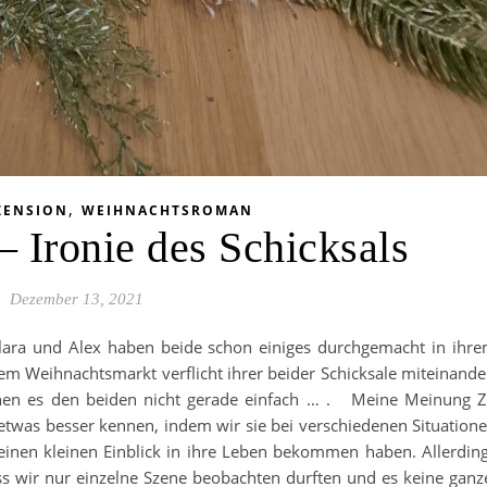
,
ZENSION
WEIHNACHTSROMAN
– Ironie des Schicksals
Dezember 13, 2021
ra und Alex haben beide schon einiges durchgemacht in ihr
em Weihnachtsmarkt verflicht ihrer beider Schicksale miteinande
chen es den beiden nicht gerade einfach … . Meine Meinung 
etwas besser kennen, indem wir sie bei verschiedenen Situation
 einen kleinen Einblick in ihre Leben bekommen haben. Allerdin
ss wir nur einzelne Szene beobachten durften und es keine ganz