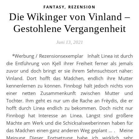
,
FANTASY
REZENSION
Die Wikinger von Vinland –
Gestohlene Vergangenheit
Juni 13, 2021
*Werbung / Rezensionsexemplar Inhalt Linea ist durch
die Entführung von Kjell ihrer Freiheit ferner als jemals
zuvor und doch bringt er sie ihrem Sehnsuchtsort näher:
Vinland. Dort hofft das Mädchen, endlich ihre Mutter
kennenlernen zu können. Finnbogi hält jedoch nichts von
einer netten Zusammenkunft zwischen Mutter und
Tochter. Ihm geht es nur um die Rache an Frèydis, die er
hofft durch Linea endlich zu bekommen. Doch nicht nur
Finnbogi hat Interesse an Linea. Längst sind größere
Mächte am Werk und die Schicksalsweberinnen haben für
das Mädchen einen ganz anderen Weg geplant … . Meine
Meinung Dieser Fortsetzung habe ich wirklich sehr