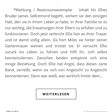
*Werbung / Rezensionsexemplar Inhalt Als Ellies
Bruder James Selbstmord begeht, verliert sie den einzigen
Halt, den sie in ihrem Leben je hatte. In ihrer Familie ist es
nur wichtig, die Erwartungen ihrer Eltern zu erfüllen und zu
funktionieren. Doch jetzt zerbricht Ellie fast an ihrer Trauer
und ist damit völlig allein. Da hört Miles sie hinter seiner
Gartenmauer weinen und tröstet sie. Er versucht Ellie
zurück ins Leben zu führen und hilft ihr, sich selbst
kennenzulernen. Zwischen beiden entspinnt sich eine
innige Beziehung. Doch Ellie hat Angst, dass dieses zarte
Band, zerreißt, wenn sie sich von Angesicht zu Angesicht
kennenlernen. Denn wer weiß, wer wirklich hinter dem…
WEITERLESEN
Monika
2 Kommentare