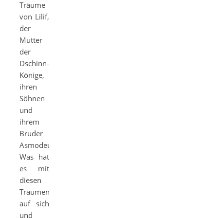
Träume
von Lilif,
der
Mutter
der
Dschinn-
Könige,
ihren
Söhnen
und
ihrem
Bruder
Asmodeus.
Was hat
es mit
diesen
Träumen
auf sich
und