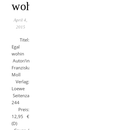
wohin
April 4,
2015
Titel:
Egal
wohin
Autor/in:
Franziska
Moll
Verlag:
Loewe
Seitenzahl:
244
Preis:
12,95 €
(D)