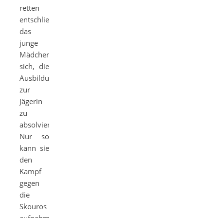
retten
entschließt
das
junge
Mädchen
sich, die
Ausbildung
zur
Jägerin
zu
absolvieren.
Nur so
kann sie
den
Kampf
gegen
die
Skouros