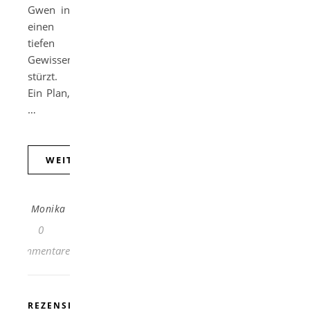
Gwen in
einen
tiefen
Gewissenskonflikt
stürzt.
Ein Plan,
…
WEITERLESEN
Monika
0
Kommentare
REZENSION