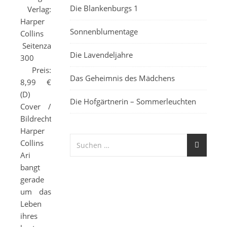
Die Blankenburgs 1
Verlag:
Harper
Sonnenblumentage
Collins
Seitenzahl:
Die Lavendeljahre
300
Preis:
Das Geheimnis des Mädchens
8,99 €
(D)
Die Hofgärtnerin – Sommerleuchten
Cover /
Bildrechte:
Harper
Collins
Ari
bangt
gerade
um das
Leben
ihres