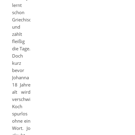
lernt
schon
Griechisch
und
zählt
fleißig
die Tage.
Doch
kurz
bevor
Johanna
18 Jahre
alt wird
verschwindet
Koch
spurlos
ohne ein
Wort. Jo