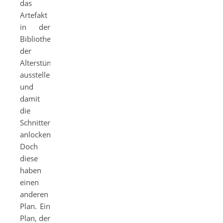
das
Artefakt
in der
Bibliothek
der
Alterstümer
ausstellen
und
damit
die
Schnitter
anlocken.
Doch
diese
haben
einen
anderen
Plan. Ein
Plan, der