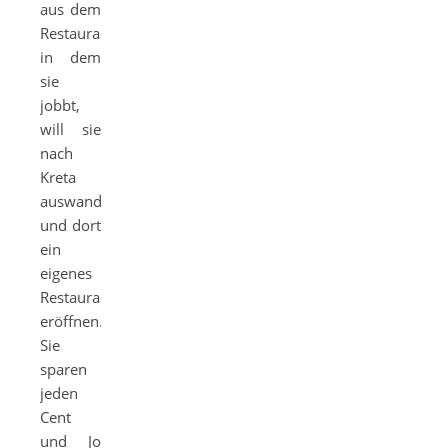
aus dem
Restaurant,
in dem
sie
jobbt,
will sie
nach
Kreta
auswandern
und dort
ein
eigenes
Restaurant
eröffnen.
Sie
sparen
jeden
Cent
und Jo