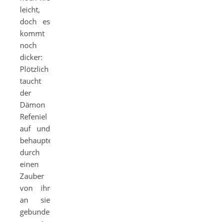
leicht,
doch es
kommt
noch
dicker:
Plötzlich
taucht
der
Dämon
Refeniel
auf und
behauptet,
durch
einen
Zauber
von ihr
an sie
gebunden