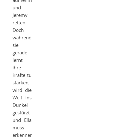
aufnehmen
und
Jeremy
retten.
Doch
während
sie
gerade
lernt
ihre
Kräfte zu
stärken,
wird die
Welt ins
Dunkel
gestürzt
und Ella
muss
erkennen,