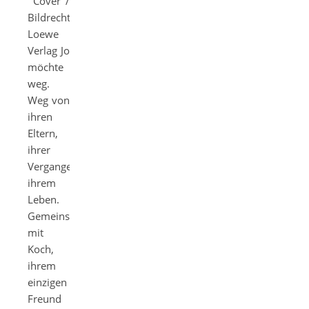
Cover /
Bildrechte:
Loewe
Verlag Jo
möchte
weg.
Weg von
ihren
Eltern,
ihrer
Vergangenheit,
ihrem
Leben.
Gemeinsam
mit
Koch,
ihrem
einzigen
Freund