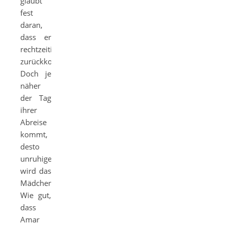
glaubt
fest
daran,
dass er
rechtzeitig
zurückkommt.
Doch je
näher
der Tag
ihrer
Abreise
kommt,
desto
unruhiger
wird das
Mädchen.
Wie gut,
dass
Amar