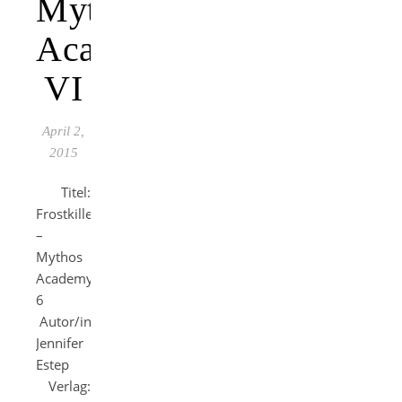
Mythos
Academy
VI
April 2,
2015
Titel:
Frostkiller
–
Mythos
Academy
6
Autor/in:
Jennifer
Estep
Verlag: