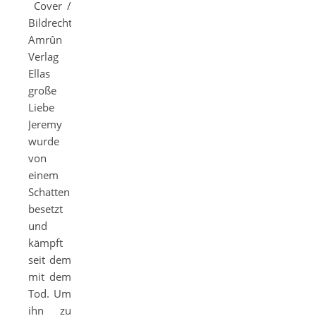
Cover /
Bildrechte:
Amrûn
Verlag
Ellas
große
Liebe
Jeremy
wurde
von
einem
Schatten
besetzt
und
kämpft
seit dem
mit dem
Tod. Um
ihn zu