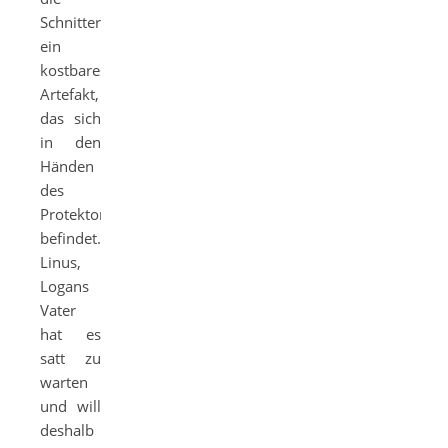
Schnitter
ein
kostbares
Artefakt,
das sich
in den
Händen
des
Protektorats
befindet.
Linus,
Logans
Vater
hat es
satt zu
warten
und will
deshalb