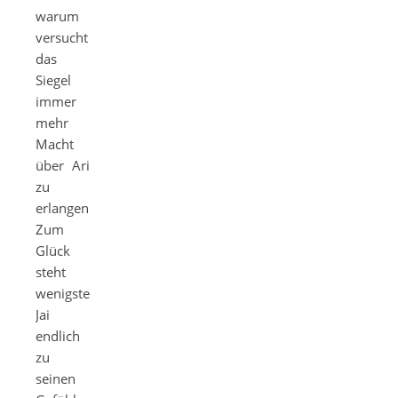
warum
versucht
das
Siegel
immer
mehr
Macht
über Ari
zu
erlangen.
Zum
Glück
steht
wenigstens
Jai
endlich
zu
seinen