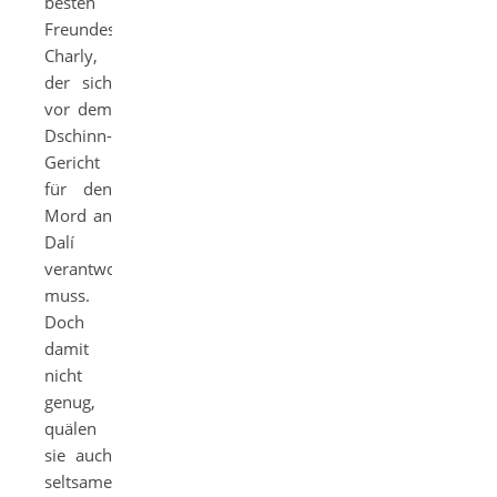
besten
Freundes
Charly,
der sich
vor dem
Dschinn-
Gericht
für den
Mord an
Dalí
verantworten
muss.
Doch
damit
nicht
genug,
quälen
sie auch
seltsame