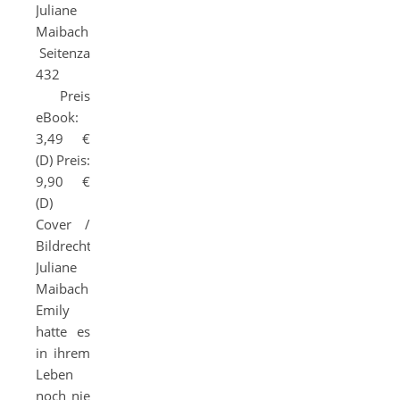
Juliane
Maibach
Seitenzahl:
432
Preis
eBook:
3,49 €
(D) Preis:
9,90 €
(D)
Cover /
Bildrechte:
Juliane
Maibach
Emily
hatte es
in ihrem
Leben
noch nie