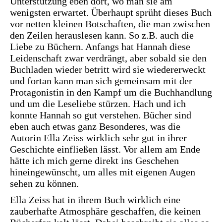
Unterstützung eben dort, wo man sie am
wenigsten erwartet. Überhaupt sprüht dieses Buch
vor netten kleinen Botschaften, die man zwischen
den Zeilen herauslesen kann. So z.B. auch die
Liebe zu Büchern. Anfangs hat Hannah diese
Leidenschaft zwar verdrängt, aber sobald sie den
Buchladen wieder betritt wird sie wiedererweckt
und fortan kann man sich gemeinsam mit der
Protagonistin in den Kampf um die Buchhandlung
und um die Leseliebe stürzen. Hach und ich
konnte Hannah so gut verstehen. Bücher sind
eben auch etwas ganz Besonderes, was die
Autorin Ella Zeiss wirklich sehr gut in ihrer
Geschichte einfließen lässt. Vor allem am Ende
hätte ich mich gerne direkt ins Geschehen
hineingewünscht, um alles mit eigenen Augen
sehen zu können.
Ella Zeiss hat in ihrem Buch wirklich eine
zauberhafte Atmosphäre geschaffen, die keinen