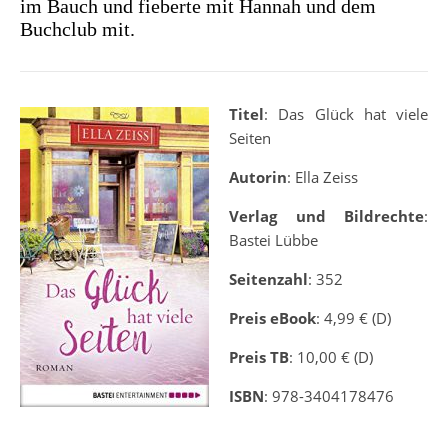
im Bauch und fieberte mit Hannah und dem
Buchclub mit.
Titel
: Das Glück hat viele
Seiten
Autorin
: Ella Zeiss
Verlag und Bildrechte
:
Bastei Lübbe
Seitenzahl
: 352
Preis eBook
: 4,99 € (D)
Preis TB
: 10,00 € (D)
ISBN
: 978-3404178476