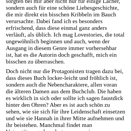
sorgten bei mir aber nicht nur für einige Lacher,
sondern auch für eine schöne Liebesgeschichte,
die mir direkt ein bisschen Kribbeln im Bauch
verursachte. Dabei fand ich es besonders
erfrischend, dass diese einmal ganz anders
verläuft, als üblich. Ich mag Lovestories, die total
ungewöhnlich beginnen und auch, wenn der
Ausgang in diesem Genre immer vorhersehbar
ist, hat es die Autorin doch geschafft, mich ein
bisschen zu überraschen.
Doch nicht nur die Protagonisten tragen dazu bei,
dass dieses Buch locker-leicht und fröhlich ist,
sondern auch die Nebencharaktere, allen voran
die älteren Damen aus dem Buchclub. Die haben
es wirklich in sich oder sollte ich sagen faustdick
hinter den Ohren? Aber es ist auch schön zu
sehen, wie sie sich für ihre Leidenschaft einsetzen
und wie sie Hannah in ihrer Mitte aufnehmen und
ihr beistehen. Manchmal findet man