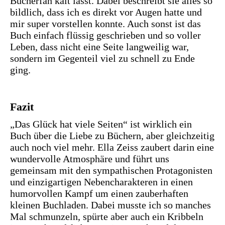
Bücherfan kalt lässt. Dabei beschreibt sie alles so
bildlich, dass ich es direkt vor Augen hatte und
mir super vorstellen konnte. Auch sonst ist das
Buch einfach flüssig geschrieben und so voller
Leben, dass nicht eine Seite langweilig war,
sondern im Gegenteil viel zu schnell zu Ende
ging.
Fazit
„Das Glück hat viele Seiten“ ist wirklich ein
Buch über die Liebe zu Büchern, aber gleichzeitig
auch noch viel mehr. Ella Zeiss zaubert darin eine
wundervolle Atmosphäre und führt uns
gemeinsam mit den sympathischen Protagonisten
und einzigartigen Nebencharakteren in einen
humorvollen Kampf um einen zauberhaften
kleinen Buchladen. Dabei musste ich so manches
Mal schmunzeln, spürte aber auch ein Kribbeln