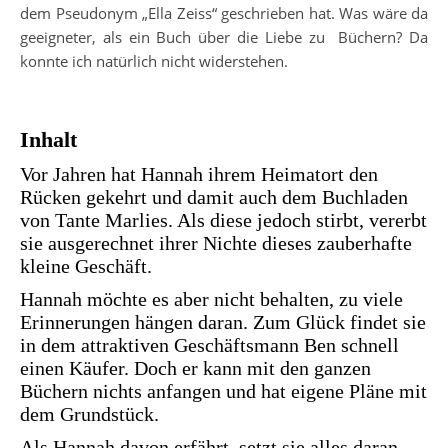
dem Pseudonym „Ella Zeiss“ geschrieben hat. Was wäre da
geeigneter, als ein Buch über die Liebe zu Büchern? Da
konnte ich natürlich nicht widerstehen.
Inhalt
Vor Jahren hat Hannah ihrem Heimatort den
Rücken gekehrt und damit auch dem Buchladen
von Tante Marlies. Als diese jedoch stirbt, vererbt
sie ausgerechnet ihrer Nichte dieses zauberhafte
kleine Geschäft.
Hannah möchte es aber nicht behalten, zu viele
Erinnerungen hängen daran. Zum Glück findet sie
in dem attraktiven Geschäftsmann Ben schnell
einen Käufer. Doch er kann mit den ganzen
Büchern nichts anfangen und hat eigene Pläne mit
dem Grundstück.
Als Hannah davon erfährt, setzt sie alles daran,