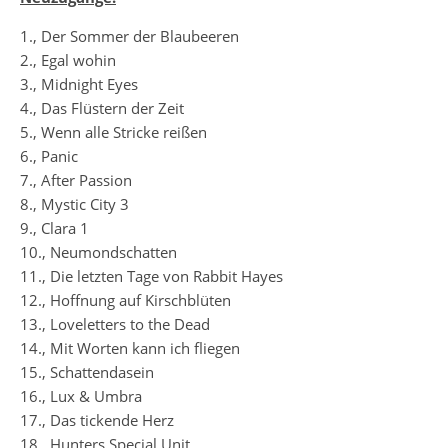
1., Der Sommer der Blaubeeren
2., Egal wohin
3., Midnight Eyes
4., Das Flüstern der Zeit
5., Wenn alle Stricke reißen
6., Panic
7., After Passion
8., Mystic City 3
9., Clara 1
10., Neumondschatten
11., Die letzten Tage von Rabbit Hayes
12., Hoffnung auf Kirschblüten
13., Loveletters to the Dead
14., Mit Worten kann ich fliegen
15., Schattendasein
16., Lux & Umbra
17., Das tickende Herz
18., Hunters Special Unit