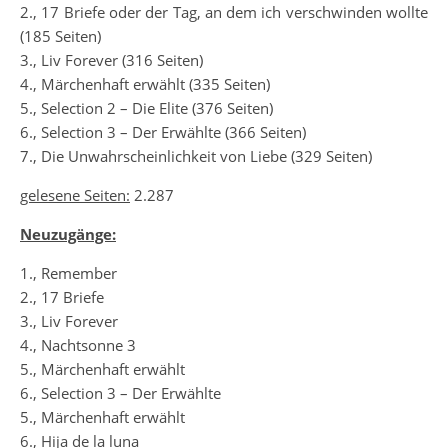
2., 17 Briefe oder der Tag, an dem ich verschwinden wollte
(185 Seiten)
3., Liv Forever (316 Seiten)
4., Märchenhaft erwählt (335 Seiten)
5., Selection 2 – Die Elite (376 Seiten)
6., Selection 3 – Der Erwählte (366 Seiten)
7., Die Unwahrscheinlichkeit von Liebe (329 Seiten)
gelesene Seiten:
2.287
Neuzugänge:
1., Remember
2., 17 Briefe
3., Liv Forever
4., Nachtsonne 3
5., Märchenhaft erwählt
6., Selection 3 – Der Erwählte
5., Märchenhaft erwählt
6., Hija de la luna