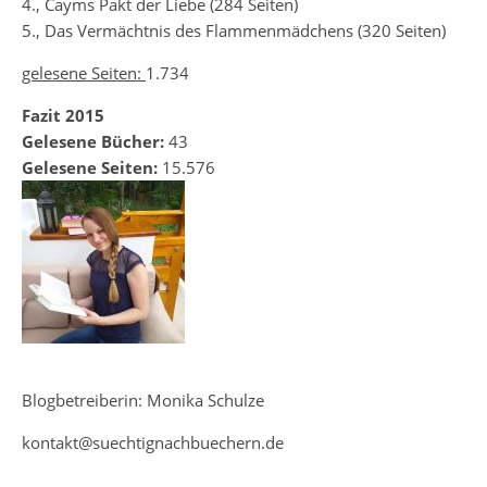
4., Cayms Pakt der Liebe (284 Seiten)
5., Das Vermächtnis des Flammenmädchens (320 Seiten)
gelesene Seiten:
1.734
Fazit 2015
Gelesene Bücher:
43
Gelesene Seiten:
15.576
Blogbetreiberin: Monika Schulze
kontakt@suechtignachbuechern.de