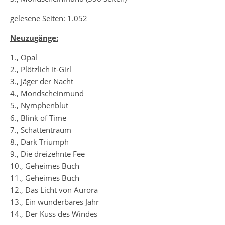
gelesene Seiten:
1.052
Neuzugänge:
1., Opal
2., Plötzlich It-Girl
3., Jäger der Nacht
4., Mondscheinmund
5., Nymphenblut
6., Blink of Time
7., Schattentraum
8., Dark Triumph
9., Die dreizehnte Fee
10., Geheimes Buch
11., Geheimes Buch
12., Das Licht von Aurora
13., Ein wunderbares Jahr
14., Der Kuss des Windes