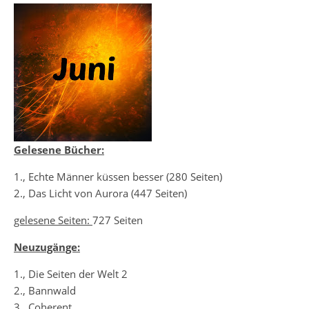
Gelesene Bücher:
1., Echte Männer küssen besser (280 Seiten)
2., Das Licht von Aurora (447 Seiten)
gelesene Seiten:
727 Seiten
Neuzugänge:
1., Die Seiten der Welt 2
2., Bannwald
3., Coherent