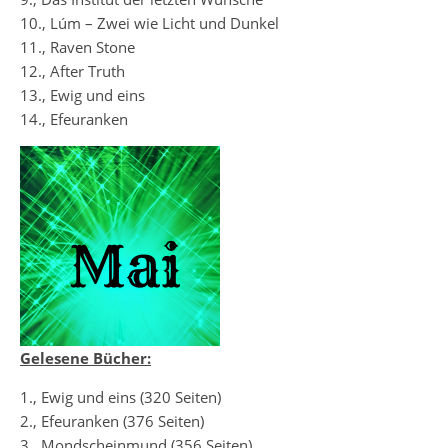
10., Lúm – Zwei wie Licht und Dunkel
11., Raven Stone
12., After Truth
13., Ewig und eins
14., Efeuranken
Gelesene Bücher:
1., Ewig und eins (320 Seiten)
2., Efeuranken (376 Seiten)
3., Mondscheinmund (356 Seiten)