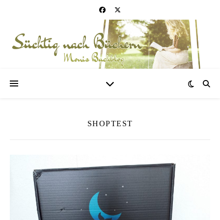
SHOPTEST