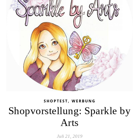
,
SHOPTEST
WERBUNG
Shopvorstellung: Sparkle by
Arts
Juli 21, 2019