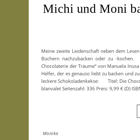
Michi und Moni ba
Meine zweite Leidenschaft neben dem Lesen 
Büchern nachzubacken oder zu -kochen. D
Chocolaterie der Träume“ von Manuela Inusa
Helfer, der es genauso liebt zu backen und z
leckere Schokoladenkekse: Titel: Die Chocol
blanvalet Seitenzahl: 336 Preis: 9,99 € (
Monika