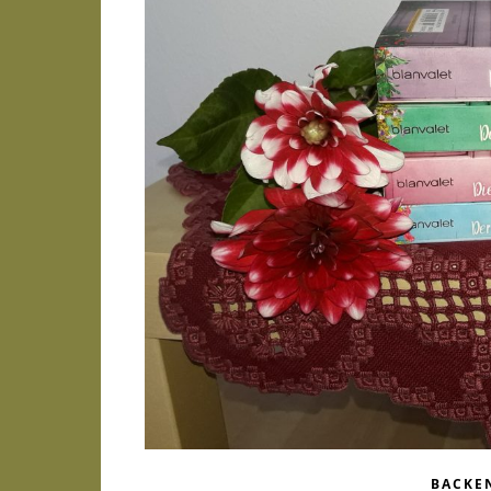
BACKE