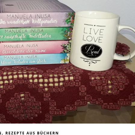
,
N
REZEPTE AUS BÜCHERN