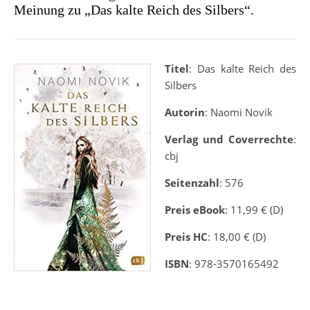
Meinung zu „Das kalte Reich des Silbers“.
Titel
: Das kalte Reich des
Silbers
Autorin
: Naomi Novik
Verlag und Coverrechte
:
cbj
Seitenzahl
: 576
Preis eBook
: 11,99 € (D)
Preis HC
: 18,00 € (D)
ISBN
: 978-3570165492