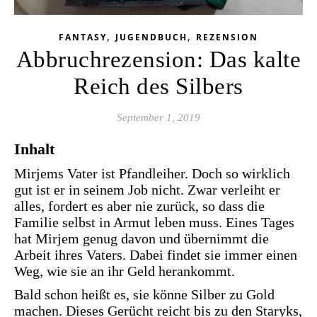
,
,
FANTASY
JUGENDBUCH
REZENSION
Abbruchrezension: Das kalte
Reich des Silbers
September 1, 2019
Inhalt
Mirjems Vater ist Pfandleiher. Doch so wirklich
gut ist er in seinem Job nicht. Zwar verleiht er
alles, fordert es aber nie zurück, so dass die
Familie selbst in Armut leben muss. Eines Tages
hat Mirjem genug davon und übernimmt die
Arbeit ihres Vaters. Dabei findet sie immer einen
Weg, wie sie an ihr Geld herankommt.
Bald schon heißt es, sie könne Silber zu Gold
machen. Dieses Gerücht reicht bis zu den Staryks,