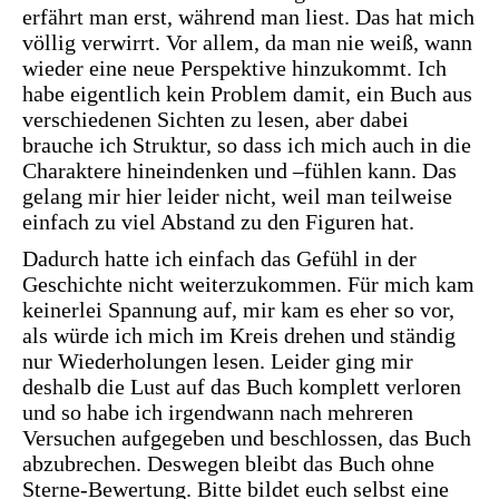
erfährt man erst, während man liest. Das hat mich
völlig verwirrt. Vor allem, da man nie weiß, wann
wieder eine neue Perspektive hinzukommt. Ich
habe eigentlich kein Problem damit, ein Buch aus
verschiedenen Sichten zu lesen, aber dabei
brauche ich Struktur, so dass ich mich auch in die
Charaktere hineindenken und –fühlen kann. Das
gelang mir hier leider nicht, weil man teilweise
einfach zu viel Abstand zu den Figuren hat.
Dadurch hatte ich einfach das Gefühl in der
Geschichte nicht weiterzukommen. Für mich kam
keinerlei Spannung auf, mir kam es eher so vor,
als würde ich mich im Kreis drehen und ständig
nur Wiederholungen lesen. Leider ging mir
deshalb die Lust auf das Buch komplett verloren
und so habe ich irgendwann nach mehreren
Versuchen aufgegeben und beschlossen, das Buch
abzubrechen. Deswegen bleibt das Buch ohne
Sterne-Bewertung. Bitte bildet euch selbst eine