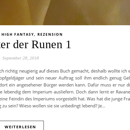
,
,
HIGH FANTASY
REZENSION
er der Runen 1
September 28, 2018
h richtig neugierig auf dieses Buch gemacht, deshalb wollte ich 
ldjäger und sein neuer Auftrag soll ihm endlich genug Ge
 dort ein angesehener Bürger werden kann. Dafür muss er nur d
e lebendig dem Imperium ausliefern. Doch dann lernt er Ravan
 eine Feindin des Imperiums vorgestellt hat. Was hat die junge Fr
g zu sein? Wieso wollen sie sie unbedingt lebend? Je…
WEITERLESEN