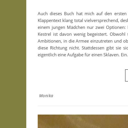
Auch dieses Buch hat mich auf den ersten B
Klappentext klang total vielversprechend, desh
einem jungen Mädchen nur zwei Optionen: En
Kestrel ist davon wenig begeistert. Obwohl s
Ambitionen, in die Armee einzutreten und obw
diese Richtung nicht. Stattdessen gibt sie s
eigentlich eine Aufgabe für einen Sklaven. Ei
Monika