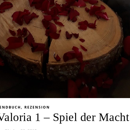
,
GENDBUCH
REZENSION
Valoria 1 – Spiel der Macht