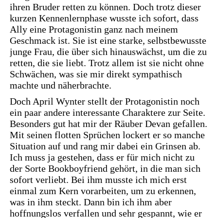
ihren Bruder retten zu können. Doch trotz dieser
kurzen Kennenlernphase wusste ich sofort, dass
Ally eine Protagonistin ganz nach meinem
Geschmack ist. Sie ist eine starke, selbstbewusste
junge Frau, die über sich hinauswächst, um die zu
retten, die sie liebt. Trotz allem ist sie nicht ohne
Schwächen, was sie mir direkt sympathisch
machte und näherbrachte.
Doch April Wynter stellt der Protagonistin noch
ein paar andere interessante Charaktere zur Seite.
Besonders gut hat mir der Räuber Devan gefallen.
Mit seinen flotten Sprüchen lockert er so manche
Situation auf und rang mir dabei ein Grinsen ab.
Ich muss ja gestehen, dass er für mich nicht zu
der Sorte Bookboyfriend gehört, in die man sich
sofort verliebt. Bei ihm musste ich mich erst
einmal zum Kern vorarbeiten, um zu erkennen,
was in ihm steckt. Dann bin ich ihm aber
hoffnungslos verfallen und sehr gespannt, wie er