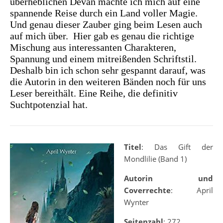
überheblichen Devan machte ich mich auf eine
spannende Reise durch ein Land voller Magie.
Und genau dieser Zauber ging beim Lesen auch
auf mich über. Hier gab es genau die richtige
Mischung aus interessanten Charakteren,
Spannung und einem mitreißenden Schriftstil.
Deshalb bin ich schon sehr gespannt darauf, was
die Autorin in den weiteren Bänden noch für uns
Leser bereithält. Eine Reihe, die definitiv
Suchtpotenzial hat.
Titel
: Das Gift der
Mondlilie (Band 1)
Autorin und
Coverrechte
: April
Wynter
Seitenzahl
: 272