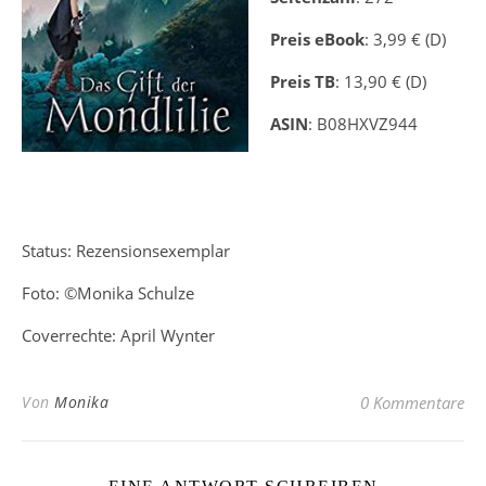
Preis eBook
: 3,99 € (D)
Preis TB
: 13,90 € (D)
ASIN
:
B08HXVZ944
Status: Rezensionsexemplar
Foto: ©Monika Schulze
Coverrechte: April Wynter
Von
Monika
0 Kommentare