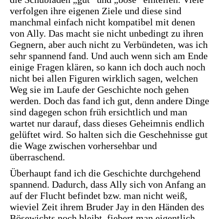
verfolgen ihre eigenen Ziele und diese sind
manchmal einfach nicht kompatibel mit denen
von Ally. Das macht sie nicht unbedingt zu ihren
Gegnern, aber auch nicht zu Verbündeten, was ich
sehr spannend fand. Und auch wenn sich am Ende
einige Fragen klären, so kann ich doch auch noch
nicht bei allen Figuren wirklich sagen, welchen
Weg sie im Laufe der Geschichte noch gehen
werden. Doch das fand ich gut, denn andere Dinge
sind dagegen schon früh ersichtlich und man
wartet nur darauf, dass dieses Geheimnis endlich
gelüftet wird. So halten sich die Geschehnisse gut
die Wage zwischen vorhersehbar und
überraschend.
Überhaupt fand ich die Geschichte durchgehend
spannend. Dadurch, dass Ally sich von Anfang an
auf der Flucht befindet bzw. man nicht weiß,
wieviel Zeit ihrem Bruder Jay in den Händen des
Bösewichts noch bleibt, fiebert man eigentlich