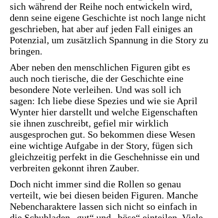
sich während der Reihe noch entwickeln wird,
denn seine eigene Geschichte ist noch lange nicht
geschrieben, hat aber auf jeden Fall einiges an
Potenzial, um zusätzlich Spannung in die Story zu
bringen.
Aber neben den menschlichen Figuren gibt es
auch noch tierische, die der Geschichte eine
besondere Note verleihen. Und was soll ich
sagen: Ich liebe diese Spezies und wie sie April
Wynter hier darstellt und welche Eigenschaften
sie ihnen zuschreibt, gefiel mir wirklich
ausgesprochen gut. So bekommen diese Wesen
eine wichtige Aufgabe in der Story, fügen sich
gleichzeitig perfekt in die Geschehnisse ein und
verbreiten gekonnt ihren Zauber.
Doch nicht immer sind die Rollen so genau
verteilt, wie bei diesen beiden Figuren. Manche
Nebencharaktere lassen sich nicht so einfach in
die Schubladen „gut“ und „böse“ einteilen. Viele