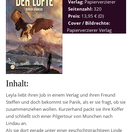
Verlag:
Papierverzierer
Seitenzahl:
320
Preis:
13,95 € (D)
Cover / Bildrechte:
Papierverzierer Verlag
Inhalt:
Leyla liebt ihren Job in einem Verlag und ihren Freund
Steffen und doch bekommt sie Panik, als er sie fragt, ob sie
zusammenziehen wollen. Kurzerhand packt sie ihre Koffer
und schließt sich einer Pilgertour von München nach
Lindau an.
Als sie dort gerade unter einer geschichtsträchtigen Linde