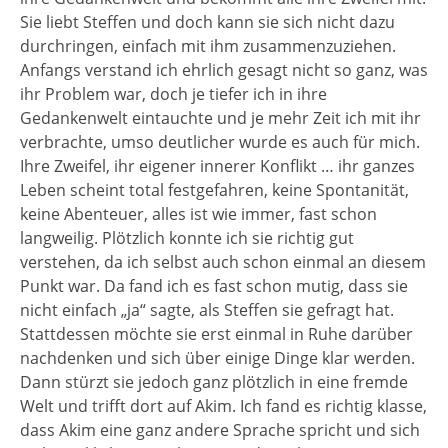
Sie liebt Steffen und doch kann sie sich nicht dazu
durchringen, einfach mit ihm zusammenzuziehen.
Anfangs verstand ich ehrlich gesagt nicht so ganz, was
ihr Problem war, doch je tiefer ich in ihre
Gedankenwelt eintauchte und je mehr Zeit ich mit ihr
verbrachte, umso deutlicher wurde es auch für mich.
Ihre Zweifel, ihr eigener innerer Konflikt … ihr ganzes
Leben scheint total festgefahren, keine Spontanität,
keine Abenteuer, alles ist wie immer, fast schon
langweilig. Plötzlich konnte ich sie richtig gut
verstehen, da ich selbst auch schon einmal an diesem
Punkt war. Da fand ich es fast schon mutig, dass sie
nicht einfach „ja“ sagte, als Steffen sie gefragt hat.
Stattdessen möchte sie erst einmal in Ruhe darüber
nachdenken und sich über einige Dinge klar werden.
Dann stürzt sie jedoch ganz plötzlich in eine fremde
Welt und trifft dort auf Akim. Ich fand es richtig klasse,
dass Akim eine ganz andere Sprache spricht und sich