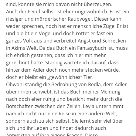
sind, konnte sie mich davon nicht überzeugen.
Auch der Feind selbst ist eher ungewöhnlich. Er ist ein
riesiger und mörderischer Raubvogel. Dieser kann
weder sprechen, noch hat er menschliche Züge. Er ist
und bleibt ein Vogel und doch rottet er fast ein
ganzes Volk aus und verbreitet Angst und Schrecken
in Akims Welt. Da das Buch ein Fantasybuch ist, muss
ich ehrlich gestehen, dass ich hier mit mehr
gerechnet hatte. Ständig wartete ich darauf, dass
hinter dem Adler doch noch mehr stecken würde,
doch er bleibt ein „gewöhnliches“ Tier.
Obwohl ständig die Bedrohung von Redla, dem Adler
über ihnen schwebt, ist das Buch meiner Meinung
nach doch eher ruhig und besticht mehr durch die
Botschaften zwischen den Zeilen. Leyla unternimmt
nämlich nicht nur eine Reise in eine andere Welt,
sondern auch zu sich selbst. Sie lernt sehr viel über
sich und ihr Leben und findet dadurch auch
Antworten auf ihre eigene Fragen. Diese