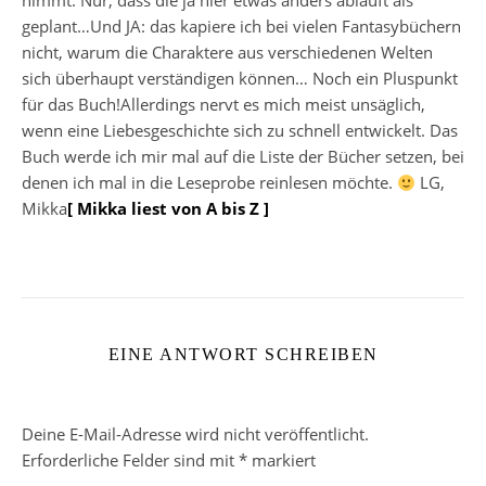
nimmt. Nur, dass die ja hier etwas anders abläuft als
geplant…Und JA: das kapiere ich bei vielen Fantasybüchern
nicht, warum die Charaktere aus verschiedenen Welten
sich überhaupt verständigen können… Noch ein Pluspunkt
für das Buch!Allerdings nervt es mich meist unsäglich,
wenn eine Liebesgeschichte sich zu schnell entwickelt. Das
Buch werde ich mir mal auf die Liste der Bücher setzen, bei
denen ich mal in die Leseprobe reinlesen möchte.
LG,
Mikka
[ Mikka liest von A bis Z ]
EINE ANTWORT SCHREIBEN
Deine E-Mail-Adresse wird nicht veröffentlicht.
Erforderliche Felder sind mit
*
markiert