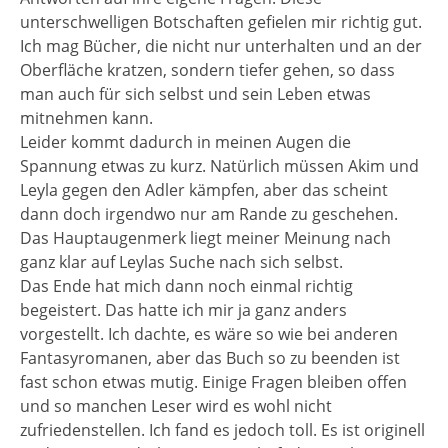
unterschwelligen Botschaften gefielen mir richtig gut.
Ich mag Bücher, die nicht nur unterhalten und an der
Oberfläche kratzen, sondern tiefer gehen, so dass
man auch für sich selbst und sein Leben etwas
mitnehmen kann.
Leider kommt dadurch in meinen Augen die
Spannung etwas zu kurz. Natürlich müssen Akim und
Leyla gegen den Adler kämpfen, aber das scheint
dann doch irgendwo nur am Rande zu geschehen.
Das Hauptaugenmerk liegt meiner Meinung nach
ganz klar auf Leylas Suche nach sich selbst.
Das Ende hat mich dann noch einmal richtig
begeistert. Das hatte ich mir ja ganz anders
vorgestellt. Ich dachte, es wäre so wie bei anderen
Fantasyromanen, aber das Buch so zu beenden ist
fast schon etwas mutig. Einige Fragen bleiben offen
und so manchen Leser wird es wohl nicht
zufriedenstellen. Ich fand es jedoch toll. Es ist originell