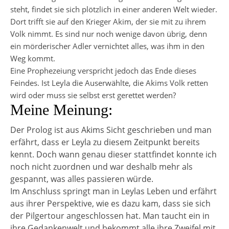
steht, findet sie sich plötzlich in einer anderen Welt wieder.
Dort trifft sie auf den Krieger Akim, der sie mit zu ihrem
Volk nimmt. Es sind nur noch wenige davon übrig, denn
ein mörderischer Adler vernichtet alles, was ihm in den
Weg kommt.
Eine Prophezeiung verspricht jedoch das Ende dieses
Feindes. Ist Leyla die Auserwählte, die Akims Volk retten
wird oder muss sie selbst erst gerettet werden?
Meine Meinung:
Der Prolog ist aus Akims Sicht geschrieben und man
erfährt, dass er Leyla zu diesem Zeitpunkt bereits
kennt. Doch wann genau dieser stattfindet konnte ich
noch nicht zuordnen und war deshalb mehr als
gespannt, was alles passieren würde.
Im Anschluss springt man in Leylas Leben und erfährt
aus ihrer Perspektive, wie es dazu kam, dass sie sich
der Pilgertour angeschlossen hat. Man taucht ein in
ihre Gedankenwelt und bekommt alle ihre Zweifel mit.