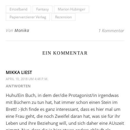
Einzelband
Fantasy
Marion Hübinger
Papierverzierer Verlag
Rezension
Von
Monika
1 Kommentar
EIN KOMMENTAR
MIKKA LIEST
APRIL 10, 2018 UM 4:48 P.M.
ANTWORTEN
Huhu!Ein Buch, in dem der/die Protagonist/in irgendwas
mit Büchern zu tun hat, hat immer schon einen Stein im
Brett! :-)Ich finde es ganz interessant, dass es hier mal um
eine Frau geht, die noch Zweifel daran hat, was sie für ihr
Leben und ihre Beziehung will, und sich daher eine AUszeit