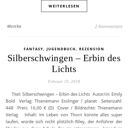
WEITERLESEN
Monika
2 Kommentare
,
,
FANTASY
JUGENDBUCH
REZENSION
Silberschwingen – Erbin des
Lichts
Februar 19, 2018
Titel: Silberschwingen – Erbin des Lichts Autor/in: Emily
Bold Verlag: Thienemann Esslinger / planet Seitenzahl:
448 Preis: 16,00 € (D) Cover / Bildrechte: Thienemann
Verlag Inhalt: Im Leben von Thorn könnte alles super
laufen, würde sich nicht plötzlich Riley, der Anführer der