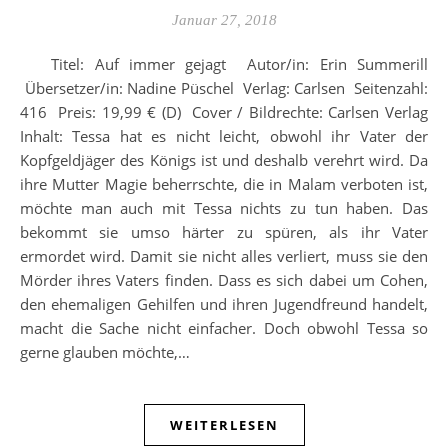
Januar 27, 2018
Titel: Auf immer gejagt Autor/in: Erin Summerill
Übersetzer/in: Nadine Püschel Verlag: Carlsen Seitenzahl:
416 Preis: 19,99 € (D) Cover / Bildrechte: Carlsen Verlag
Inhalt: Tessa hat es nicht leicht, obwohl ihr Vater der
Kopfgeldjäger des Königs ist und deshalb verehrt wird. Da
ihre Mutter Magie beherrschte, die in Malam verboten ist,
möchte man auch mit Tessa nichts zu tun haben. Das
bekommt sie umso härter zu spüren, als ihr Vater
ermordet wird. Damit sie nicht alles verliert, muss sie den
Mörder ihres Vaters finden. Dass es sich dabei um Cohen,
den ehemaligen Gehilfen und ihren Jugendfreund handelt,
macht die Sache nicht einfacher. Doch obwohl Tessa so
gerne glauben möchte,…
WEITERLESEN