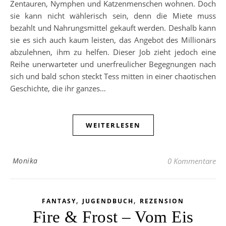
Zentauren, Nymphen und Katzenmenschen wohnen. Doch
sie kann nicht wählerisch sein, denn die Miete muss
bezahlt und Nahrungsmittel gekauft werden. Deshalb kann
sie es sich auch kaum leisten, das Angebot des Millionärs
abzulehnen, ihm zu helfen. Dieser Job zieht jedoch eine
Reihe unerwarteter und unerfreulicher Begegnungen nach
sich und bald schon steckt Tess mitten in einer chaotischen
Geschichte, die ihr ganzes…
WEITERLESEN
Monika
0 Kommentare
,
,
FANTASY
JUGENDBUCH
REZENSION
Fire & Frost – Vom Eis