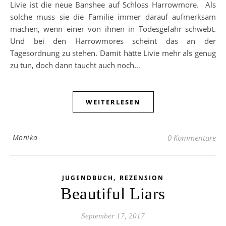
Livie ist die neue Banshee auf Schloss Harrowmore. Als
solche muss sie die Familie immer darauf aufmerksam
machen, wenn einer von ihnen in Todesgefahr schwebt.
Und bei den Harrowmores scheint das an der
Tagesordnung zu stehen. Damit hätte Livie mehr als genug
zu tun, doch dann taucht auch noch…
WEITERLESEN
Monika
0 Kommentare
,
JUGENDBUCH
REZENSION
Beautiful Liars
September 17, 2017