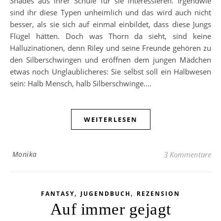
Shades aus ihrer Schule für sie interessieren. Irgendwie
sind ihr diese Typen unheimlich und das wird auch nicht
besser, als sie sich auf einmal einbildet, dass diese Jungs
Flügel hätten. Doch was Thorn da sieht, sind keine
Halluzinationen, denn Riley und seine Freunde gehören zu
den Silberschwingen und eröffnen dem jungen Mädchen
etwas noch Unglaublicheres: Sie selbst soll ein Halbwesen
sein: Halb Mensch, halb Silberschwinge.…
WEITERLESEN
Monika
3 Kommentare
,
,
FANTASY
JUGENDBUCH
REZENSION
Auf immer gejagt