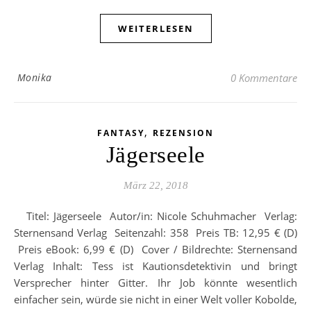
WEITERLESEN
Monika
0 Kommentare
,
FANTASY
REZENSION
Jägerseele
März 22, 2018
Titel: Jägerseele Autor/in: Nicole Schuhmacher Verlag:
Sternensand Verlag Seitenzahl: 358 Preis TB: 12,95 € (D)
Preis eBook: 6,99 € (D) Cover / Bildrechte: Sternensand
Verlag Inhalt: Tess ist Kautionsdetektivin und bringt
Versprecher hinter Gitter. Ihr Job könnte wesentlich
einfacher sein, würde sie nicht in einer Welt voller Kobolde,