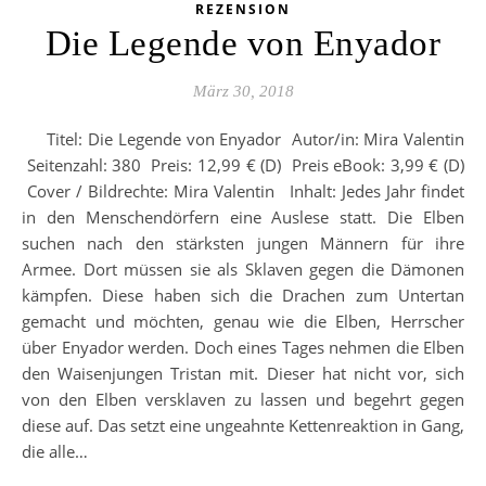
REZENSION
Die Legende von Enyador
März 30, 2018
Titel: Die Legende von Enyador Autor/in: Mira Valentin
Seitenzahl: 380 Preis: 12,99 € (D) Preis eBook: 3,99 € (D)
Cover / Bildrechte: Mira Valentin Inhalt: Jedes Jahr findet
in den Menschendörfern eine Auslese statt. Die Elben
suchen nach den stärksten jungen Männern für ihre
Armee. Dort müssen sie als Sklaven gegen die Dämonen
kämpfen. Diese haben sich die Drachen zum Untertan
gemacht und möchten, genau wie die Elben, Herrscher
über Enyador werden. Doch eines Tages nehmen die Elben
den Waisenjungen Tristan mit. Dieser hat nicht vor, sich
von den Elben versklaven zu lassen und begehrt gegen
diese auf. Das setzt eine ungeahnte Kettenreaktion in Gang,
die alle…