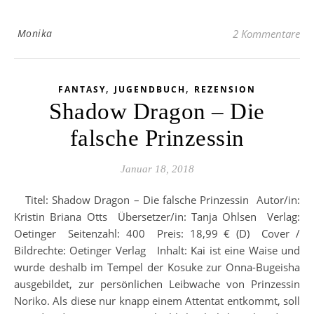
Monika
2 Kommentare
,
,
FANTASY
JUGENDBUCH
REZENSION
Shadow Dragon – Die
falsche Prinzessin
Januar 18, 2018
Titel: Shadow Dragon – Die falsche Prinzessin Autor/in:
Kristin Briana Otts Übersetzer/in: Tanja Ohlsen Verlag:
Oetinger Seitenzahl: 400 Preis: 18,99 € (D) Cover /
Bildrechte: Oetinger Verlag Inhalt: Kai ist eine Waise und
wurde deshalb im Tempel der Kosuke zur Onna-Bugeisha
ausgebildet, zur persönlichen Leibwache von Prinzessin
Noriko. Als diese nur knapp einem Attentat entkommt, soll