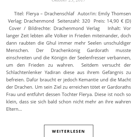
Oktober 23, 2017
Titel: Flerya – Drachenschlaf Autor/in: Emily Thomsen
Verlag: Drachenmond Seitenzahl: 320 Preis: 14,90 € (D)
Cover / Bildrechte: Drachenmond Verlag Inhalt: Vor
langer Zeit lebten alle Völker in Frieden miteinander, doch
dann raubten die Ghul immer mehr Seelen unschuldiger
Menschen. Der Drachenkönig Gardorath musste
einschreiten und die Königin der Seelenfresser verbannen,
um den Frieden zu wahren. Seitdem versucht der
Schlachtenlenker Yadiran diese aus ihrem Gefängnis zu
befreien. Dafür braucht er jedoch Kemantie und die Macht
der Drachen. Um sein Ziel zu erreichen tötet er Gardoraths
Frau und entführt dessen Tochter Flerya. Diese ist noch so
klein, dass sie sich bald schon nicht mehr an ihre wahren
Eltern…
WEITERLESEN