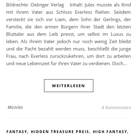
Bildrechte: Oetinger Verlag Inhalt: Jules musste als Kind
mit ihrem Vater aus Schloss Everless fliehen. Seitdem
versteckt sie sich vor Liam, dem Sohn der Gerlings, der
Familie, die den armen Bürgern ihrer Stadt den letzten
Bluttaler aus dem Leib presst, um selbst im Luxus zu
leben. Als ihrem Vater jedoch nur noch wenig Zeit bleibt
und die Pacht bezahlt werden muss, beschließt die junge
Frau, nach Everless zurückzukehren, um dort zu arbeiten
und neue Lebenszeit für ihren Vater zu verdienen. Doch…
WEITERLESEN
Monika
4 Kommentare
,
,
,
FANTASY
HIDDEN TREASURE PREIS
HIGH FANTASY