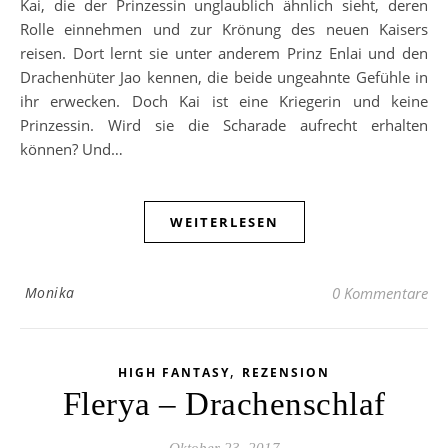
Kai, die der Prinzessin unglaublich ähnlich sieht, deren
Rolle einnehmen und zur Krönung des neuen Kaisers
reisen. Dort lernt sie unter anderem Prinz Enlai und den
Drachenhüter Jao kennen, die beide ungeahnte Gefühle in
ihr erwecken. Doch Kai ist eine Kriegerin und keine
Prinzessin. Wird sie die Scharade aufrecht erhalten
können? Und…
WEITERLESEN
Monika
0 Kommentare
,
HIGH FANTASY
REZENSION
Flerya – Drachenschlaf