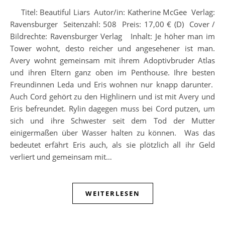
Titel: Beautiful Liars Autor/in: Katherine McGee Verlag:
Ravensburger Seitenzahl: 508 Preis: 17,00 € (D) Cover /
Bildrechte: Ravensburger Verlag Inhalt: Je höher man im
Tower wohnt, desto reicher und angesehener ist man.
Avery wohnt gemeinsam mit ihrem Adoptivbruder Atlas
und ihren Eltern ganz oben im Penthouse. Ihre besten
Freundinnen Leda und Eris wohnen nur knapp darunter.
Auch Cord gehört zu den Highlinern und ist mit Avery und
Eris befreundet. Rylin dagegen muss bei Cord putzen, um
sich und ihre Schwester seit dem Tod der Mutter
einigermaßen über Wasser halten zu können. Was das
bedeutet erfährt Eris auch, als sie plötzlich all ihr Geld
verliert und gemeinsam mit…
WEITERLESEN