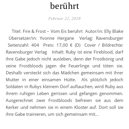
berührt
Februar 22, 2018
Titel: Fire & Frost – Vom Eis berührt Autor/in: Elly Blake
Übersetzer/in: Yvonne Hergane Verlag: Ravensburger
Seitenzahl: 404 Preis: 17,00 € (D) Cover / Bildrechte:
Ravensburger Verlag Inhalt: Ruby ist eine Fireblood, darf
ihre Gabe jedoch nicht ausleben, denn der Frostkönig und
seine Frostbloods jagen die Feuerlinge und töten sie.
Deshalb versteckt sich das Mädchen gemeinsam mit ihrer
Mutter in einer einsamen Hütte. Als plötzlich jedoch
Soldaten in Rubys kleinem Dorf auftauchen, wird Ruby aus
ihrem ruhigen Leben gerissen und gefangen genommen.
Ausgerechnet zwei Frostbloods befreien sie aus dem
Kerker und nehmen sie in einem Kloster auf. Dort soll sie
ihre Gabe trainieren, um sich gemeinsam mit…