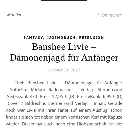
Monika
1 Kommentar
,
,
FANTASY
JUGENDBUCH
REZENSION
Banshee Livie –
Dämonenjagd für Anfänger
Oktober 21, 2017
Titel: Banshee Livie – Dämonenjagd für Anfänger
Autor/in: Miriam Rademacher Verlag: Sternensand
Seitenzahl: 370 Preis: 12,95 € (D) Preis eBook: 6,99 € (D)
Cover / Bildrechte: Sternensand Verlag Inhalt: Gerade
noch war Livie mit ihrer Tante auf einem Ausflug, schon
findet sie sich tot neben einem komischen Kerl mit Kapuze
wieder. Dieser hat auch noch eine Hiobsbotschaft für sie: