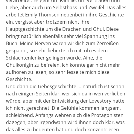
verarbeitet. Es geht um Familie, um Vertrauen und
Liebe, aber auch um Selbsthass und Zweifel. Das alles
arbeitet Emily Thomsen nebenbei in ihre Geschichte
ein, vergisst aber trotzdem nicht ihre
Hauptgeschichte um die Drachen und Ghul. Diese
bringt natürlich ebenfalls sehr viel Spannung ins
Buch. Meine Nerven waren wirklich zum Zerreißen
gespannt, so sehr fieberte ich mit, ob es dem
Schlachtenlenker gelingen würde, Aine, die
Ghulkönigin zu befreien. Ich konnte gar nicht mehr
aufhören zu lesen, so sehr fesselte mich diese
Geschichte.
Und dann die Liebesgeschichte … natürlich ist schon
nach einigen Seiten klar, wer sich da in wen verlieben
würde, aber mit der Entwicklung der Lovestory hatte
ich nicht gerechnet. Die Gefühle kommen langsam,
schleichend. Anfangs wehren sich die Protagonisten
dagegen, aber irgendwann wird ihnen doch klar, was
das alles zu bedeuten hat und doch konzentrieren