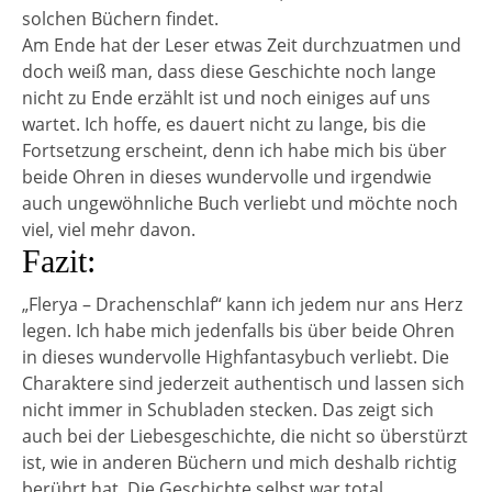
solchen Büchern findet.
Am Ende hat der Leser etwas Zeit durchzuatmen und
doch weiß man, dass diese Geschichte noch lange
nicht zu Ende erzählt ist und noch einiges auf uns
wartet. Ich hoffe, es dauert nicht zu lange, bis die
Fortsetzung erscheint, denn ich habe mich bis über
beide Ohren in dieses wundervolle und irgendwie
auch ungewöhnliche Buch verliebt und möchte noch
viel, viel mehr davon.
Fazit:
„Flerya – Drachenschlaf“ kann ich jedem nur ans Herz
legen. Ich habe mich jedenfalls bis über beide Ohren
in dieses wundervolle Highfantasybuch verliebt. Die
Charaktere sind jederzeit authentisch und lassen sich
nicht immer in Schubladen stecken. Das zeigt sich
auch bei der Liebesgeschichte, die nicht so überstürzt
ist, wie in anderen Büchern und mich deshalb richtig
berührt hat. Die Geschichte selbst war total