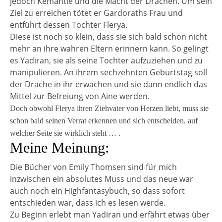
jedoch Kemantie und die Macht der Drachen. Um sein
Ziel zu erreichen tötet er Gardoraths Frau und
entführt dessen Tochter Flerya.
Diese ist noch so klein, dass sie sich bald schon nicht
mehr an ihre wahren Eltern erinnern kann. So gelingt
es Yadiran, sie als seine Tochter aufzuziehen und zu
manipulieren. An ihrem sechzehnten Geburtstag soll
der Drache in ihr erwachen und sie dann endlich das
Mittel zur Befreiung von Aine werden.
Doch obwohl Flerya ihren Ziehvater von Herzen liebt, muss sie
schon bald seinen Verrat erkennen und sich entscheiden, auf
welcher Seite sie wirklich steht … .
Meine Meinung:
Die Bücher von Emily Thomsen sind für mich
inzwischen ein absolutes Muss und das neue war
auch noch ein Highfantasybuch, so dass sofort
entschieden war, dass ich es lesen werde.
Zu Beginn erlebt man Yadiran und erfährt etwas über