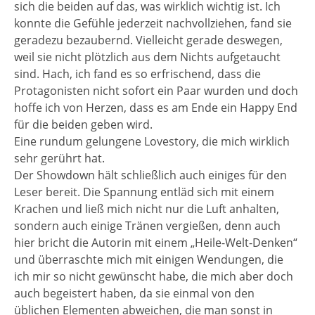
sich die beiden auf das, was wirklich wichtig ist. Ich
konnte die Gefühle jederzeit nachvollziehen, fand sie
geradezu bezaubernd. Vielleicht gerade deswegen,
weil sie nicht plötzlich aus dem Nichts aufgetaucht
sind. Hach, ich fand es so erfrischend, dass die
Protagonisten nicht sofort ein Paar wurden und doch
hoffe ich von Herzen, dass es am Ende ein Happy End
für die beiden geben wird.
Eine rundum gelungene Lovestory, die mich wirklich
sehr gerührt hat.
Der Showdown hält schließlich auch einiges für den
Leser bereit. Die Spannung entläd sich mit einem
Krachen und ließ mich nicht nur die Luft anhalten,
sondern auch einige Tränen vergießen, denn auch
hier bricht die Autorin mit einem „Heile-Welt-Denken“
und überraschte mich mit einigen Wendungen, die
ich mir so nicht gewünscht habe, die mich aber doch
auch begeistert haben, da sie einmal von den
üblichen Elementen abweichen, die man sonst in