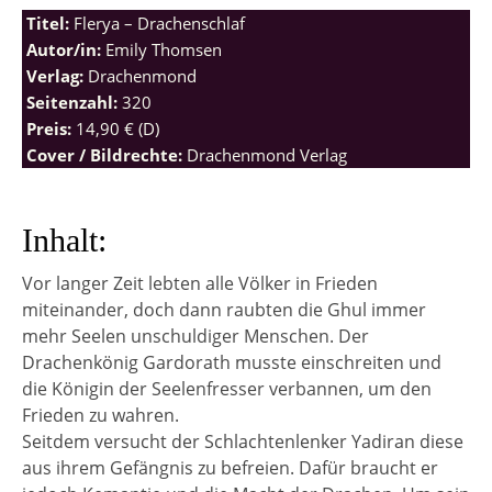
Titel:
Flerya – Drachenschlaf
Autor/in:
Emily Thomsen
Verlag:
Drachenmond
Seitenzahl:
320
Preis:
14,90 € (D)
Cover / Bildrechte:
Drachenmond Verlag
Inhalt:
Vor langer Zeit lebten alle Völker in Frieden
miteinander, doch dann raubten die Ghul immer
mehr Seelen unschuldiger Menschen. Der
Drachenkönig Gardorath musste einschreiten und
die Königin der Seelenfresser verbannen, um den
Frieden zu wahren.
Seitdem versucht der Schlachtenlenker Yadiran diese
aus ihrem Gefängnis zu befreien. Dafür braucht er