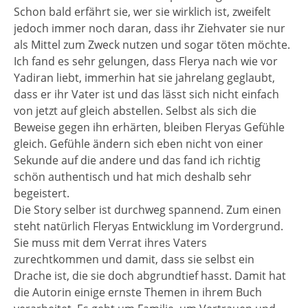
Schon bald erfährt sie, wer sie wirklich ist, zweifelt
jedoch immer noch daran, dass ihr Ziehvater sie nur
als Mittel zum Zweck nutzen und sogar töten möchte.
Ich fand es sehr gelungen, dass Flerya nach wie vor
Yadiran liebt, immerhin hat sie jahrelang geglaubt,
dass er ihr Vater ist und das lässt sich nicht einfach
von jetzt auf gleich abstellen. Selbst als sich die
Beweise gegen ihn erhärten, bleiben Fleryas Gefühle
gleich. Gefühle ändern sich eben nicht von einer
Sekunde auf die andere und das fand ich richtig
schön authentisch und hat mich deshalb sehr
begeistert.
Die Story selber ist durchweg spannend. Zum einen
steht natürlich Fleryas Entwicklung im Vordergrund.
Sie muss mit dem Verrat ihres Vaters
zurechtkommen und damit, dass sie selbst ein
Drache ist, die sie doch abgrundtief hasst. Damit hat
die Autorin einige ernste Themen in ihrem Buch