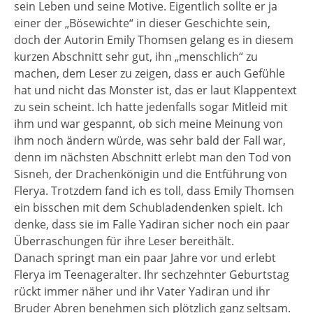
sein Leben und seine Motive. Eigentlich sollte er ja
einer der „Bösewichte“ in dieser Geschichte sein,
doch der Autorin Emily Thomsen gelang es in diesem
kurzen Abschnitt sehr gut, ihn „menschlich“ zu
machen, dem Leser zu zeigen, dass er auch Gefühle
hat und nicht das Monster ist, das er laut Klappentext
zu sein scheint. Ich hatte jedenfalls sogar Mitleid mit
ihm und war gespannt, ob sich meine Meinung von
ihm noch ändern würde, was sehr bald der Fall war,
denn im nächsten Abschnitt erlebt man den Tod von
Sisneh, der Drachenkönigin und die Entführung von
Flerya. Trotzdem fand ich es toll, dass Emily Thomsen
ein bisschen mit dem Schubladendenken spielt. Ich
denke, dass sie im Falle Yadiran sicher noch ein paar
Überraschungen für ihre Leser bereithält.
Danach springt man ein paar Jahre vor und erlebt
Flerya im Teenageralter. Ihr sechzehnter Geburtstag
rückt immer näher und ihr Vater Yadiran und ihr
Bruder Abren benehmen sich plötzlich ganz seltsam.