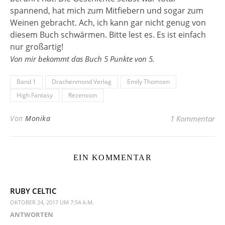
spannend, hat mich zum Mitfiebern und sogar zum
Weinen gebracht. Ach, ich kann gar nicht genug von
diesem Buch schwärmen. Bitte lest es. Es ist einfach
nur großartig!
Von mir bekommt das Buch 5 Punkte von 5.
Band 1
Drachenmond Verlag
Emily Thomsen
High Fantasy
Rezension
Von
Monika
1 Kommentar
EIN KOMMENTAR
RUBY CELTIC
OKTOBER 24, 2017 UM 7:54 A.M.
ANTWORTEN