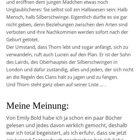
und eröffnen dem jungen Mädchen etwas noch
Unglaublicheres: Sie selbst soll ein Halbwesen sein: Halb
Mensch, halb Silberschwinge. Eigentlich dürfte es sie gar
nicht geben, denn Beziehungen zwischen den Arten sind
verboten und ihre Nachkommen werden sofort nach der
Geburt getötet.
Der Umstand, dass Thorn lebt und sogar anfängt, sich zu
verwandeln, ruft auch Lucien auf den Plan. Er ist der Sohn
des Lairds, des Oberhauptes der Silberschwingen in
London und dafür zuständig, alles und jeden, der sich nicht
an die Regeln des Clans hält zu jagen und zu fangen.
Und Thorn steht ganz oben auf seiner Liste … .
Meine Meinung:
Von Emily Bold habe ich ja schon ein paar Bücher
gelesen und jedes davon wirklich gemocht, deshalb
war ich total begeistert, als ich erfuhr, dass sie jetzt