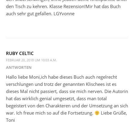
den Tisch zu kehren. Klasse Rezension!Mir hat das Buch
auch sehr gut gefallen. LGYvonne
RUBY CELTIC
FEBRUAR 20, 2018 UM 10:03 A.M.
ANTWORTEN
Hallo liebe Moni,ich habe dieses Buch auch regelrecht
verschlungen und trotz der genannten Klischees ist es
dieses Mal nicht passiert, dass sie mich nerven. Die Autorin
hat das wirklich genial umgesetzt, dass man total
begeistert von den Charakteren und der Umsetzung an sich
war. Ich freue mich so auf die Fortsetzung.
Liebe Grüße,
Toni