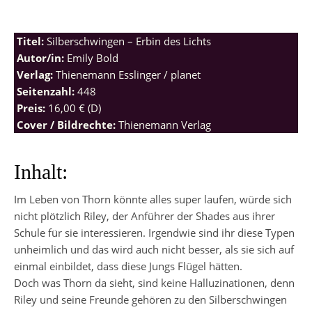
Titel:
Silberschwingen – Erbin des Lichts
Autor/in:
Emily Bold
Verlag:
Thienemann Esslinger / planet
Seitenzahl:
448
Preis:
16,00 € (D)
Cover / Bildrechte:
Thienemann Verlag
Inhalt:
Im Leben von Thorn könnte alles super laufen, würde sich
nicht plötzlich Riley, der Anführer der Shades aus ihrer
Schule für sie interessieren. Irgendwie sind ihr diese Typen
unheimlich und das wird auch nicht besser, als sie sich auf
einmal einbildet, dass diese Jungs Flügel hätten.
Doch was Thorn da sieht, sind keine Halluzinationen, denn
Riley und seine Freunde gehören zu den Silberschwingen