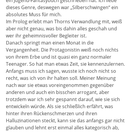
ein Jugend-Fantasybuch geschrieben hat. Ich liebe
dieses Genre, deswegen war „Silberschwingen“ ein
absolutes Muss für mich.
Im Prolog erlebt man Thorns Verwandlung mit, weiß
aber nicht genau, was bis dahin alles geschah und
wer ihr geheimnisvoller Begleiter ist.
Danach springt man einen Monat in die
Vergangenheit. Die Protagonistin weiß noch nichts
von ihrem Erbe und ist quasi ein ganz normaler
Teenager. So hat man etwas Zeit, sie kennenzulernen.
Anfangs muss ich sagen, wusste ich noch nicht so
recht, was ich von ihr halten soll. Meiner Meinung
nach war sie etwas voreingenommen gegenüber
anderen und auch ein bisschen arrogant, aber
trotzdem war ich sehr gespannt darauf, wie sie sich
entwickeln würde. Als sie schließlich erfährt, was
hinter ihren Rückenschmerzen und ihren
Halluzinationen steckt, kann sie das anfangs gar nicht
glauben und lehnt erst einmal alles kategorisch ab,