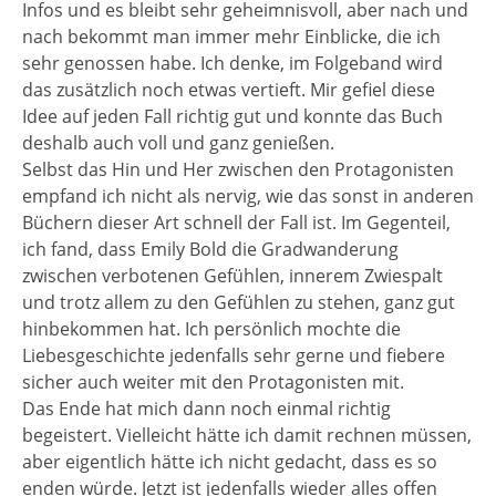
Infos und es bleibt sehr geheimnisvoll, aber nach und
nach bekommt man immer mehr Einblicke, die ich
sehr genossen habe. Ich denke, im Folgeband wird
das zusätzlich noch etwas vertieft. Mir gefiel diese
Idee auf jeden Fall richtig gut und konnte das Buch
deshalb auch voll und ganz genießen.
Selbst das Hin und Her zwischen den Protagonisten
empfand ich nicht als nervig, wie das sonst in anderen
Büchern dieser Art schnell der Fall ist. Im Gegenteil,
ich fand, dass Emily Bold die Gradwanderung
zwischen verbotenen Gefühlen, innerem Zwiespalt
und trotz allem zu den Gefühlen zu stehen, ganz gut
hinbekommen hat. Ich persönlich mochte die
Liebesgeschichte jedenfalls sehr gerne und fiebere
sicher auch weiter mit den Protagonisten mit.
Das Ende hat mich dann noch einmal richtig
begeistert. Vielleicht hätte ich damit rechnen müssen,
aber eigentlich hätte ich nicht gedacht, dass es so
enden würde. Jetzt ist jedenfalls wieder alles offen