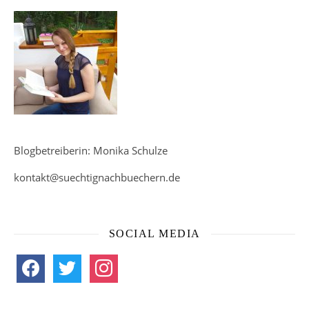
Blogbetreiberin: Monika Schulze
kontakt@suechtignachbuechern.de
SOCIAL MEDIA
facebook
twitter
instagram