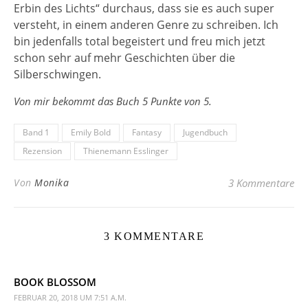
Erbin des Lichts“ durchaus, dass sie es auch super
versteht, in einem anderen Genre zu schreiben. Ich
bin jedenfalls total begeistert und freu mich jetzt
schon sehr auf mehr Geschichten über die
Silberschwingen.
Von mir bekommt das Buch 5 Punkte von 5.
Band 1
Emily Bold
Fantasy
Jugendbuch
Rezension
Thienemann Esslinger
Von
Monika
3 Kommentare
3 KOMMENTARE
BOOK BLOSSOM
FEBRUAR 20, 2018 UM 7:51 A.M.