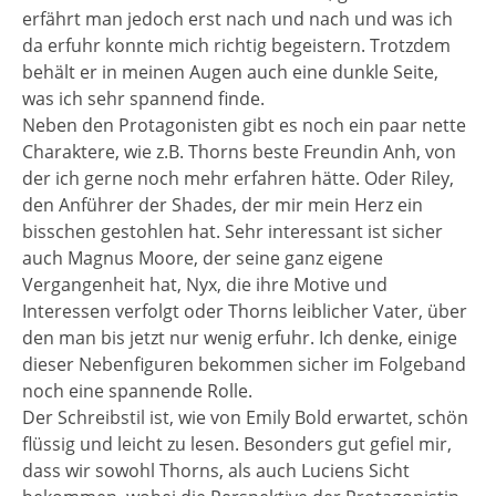
erfährt man jedoch erst nach und nach und was ich
da erfuhr konnte mich richtig begeistern. Trotzdem
behält er in meinen Augen auch eine dunkle Seite,
was ich sehr spannend finde.
Neben den Protagonisten gibt es noch ein paar nette
Charaktere, wie z.B. Thorns beste Freundin Anh, von
der ich gerne noch mehr erfahren hätte. Oder Riley,
den Anführer der Shades, der mir mein Herz ein
bisschen gestohlen hat. Sehr interessant ist sicher
auch Magnus Moore, der seine ganz eigene
Vergangenheit hat, Nyx, die ihre Motive und
Interessen verfolgt oder Thorns leiblicher Vater, über
den man bis jetzt nur wenig erfuhr. Ich denke, einige
dieser Nebenfiguren bekommen sicher im Folgeband
noch eine spannende Rolle.
Der Schreibstil ist, wie von Emily Bold erwartet, schön
flüssig und leicht zu lesen. Besonders gut gefiel mir,
dass wir sowohl Thorns, als auch Luciens Sicht