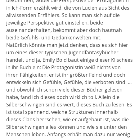
bekommen, wobei die Perspektive der Protagonistin
in Ich-Form erzählt wird, die von Lucien aus Sicht des
allwissenden Erzählers. So kann man sich auf die
jeweilige Perspektive gut einstellen, beide
auseinanderhalten, bekommt aber doch hautnah
beide Gefühls- und Gedankenwelten mit.
Natürlich könnte man jetzt denken, dass es sich hier
um eines dieser typischen Jugendfantasybücher
handelt und ja, Emily Bold baut einige dieser Klischees
in ihr Buch ein: Die Protagonistin weiß nichts von
ihren Fähigkeiten, er ist ihr größter Feind und doch
entwickeln sich Gefühle, Gefühle, die verboten sind
…
und obwohl ich schon viele dieser Bücher gelesen
habe, fand ich dieses doch wirklich toll. Allein die
Silberschwingen sind es wert, dieses Buch zu lesen. Es
ist total spannend, welche Strukturen innerhalb
dieses Clans herrschen, wie er aufgebaut ist, was die
Silberschwingen alles können und wie sie unter den
Menschen leben. Anfangs erhält man dazu nur wenig