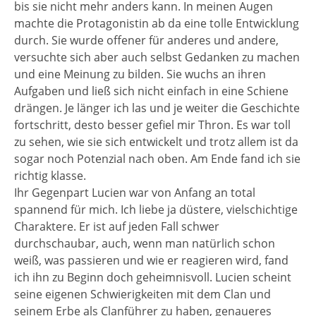
bis sie nicht mehr anders kann. In meinen Augen
machte die Protagonistin ab da eine tolle Entwicklung
durch. Sie wurde offener für anderes und andere,
versuchte sich aber auch selbst Gedanken zu machen
und eine Meinung zu bilden. Sie wuchs an ihren
Aufgaben und ließ sich nicht einfach in eine Schiene
drängen. Je länger ich las und je weiter die Geschichte
fortschritt, desto besser gefiel mir Thron. Es war toll
zu sehen, wie sie sich entwickelt und trotz allem ist da
sogar noch Potenzial nach oben. Am Ende fand ich sie
richtig klasse.
Ihr Gegenpart Lucien war von Anfang an total
spannend für mich. Ich liebe ja düstere, vielschichtige
Charaktere. Er ist auf jeden Fall schwer
durchschaubar, auch, wenn man natürlich schon
weiß, was passieren und wie er reagieren wird, fand
ich ihn zu Beginn doch geheimnisvoll. Lucien scheint
seine eigenen Schwierigkeiten mit dem Clan und
seinem Erbe als Clanführer zu haben, genaueres