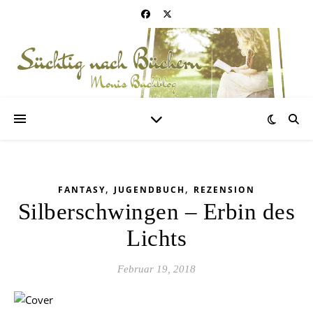
,
,
FANTASY
JUGENDBUCH
REZENSION
Silberschwingen – Erbin des
Lichts
Februar 19, 2018