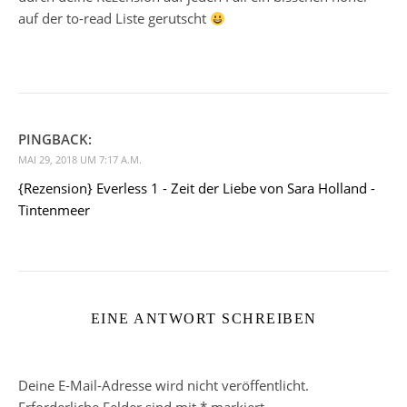
auf der to-read Liste gerutscht
PINGBACK:
MAI 29, 2018 UM 7:17 A.M.
{Rezension} Everless 1 - Zeit der Liebe von Sara Holland -
Tintenmeer
EINE ANTWORT SCHREIBEN
Deine E-Mail-Adresse wird nicht veröffentlicht.