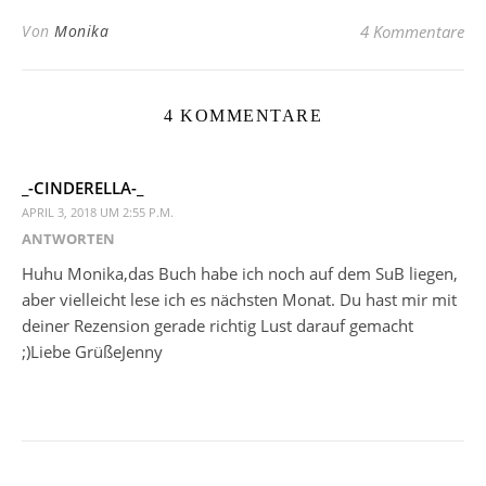
Von
Monika
4 Kommentare
4 KOMMENTARE
_-CINDERELLA-_
APRIL 3, 2018 UM 2:55 P.M.
ANTWORTEN
Huhu Monika,das Buch habe ich noch auf dem SuB liegen,
aber vielleicht lese ich es nächsten Monat. Du hast mir mit
deiner Rezension gerade richtig Lust darauf gemacht
;)Liebe GrüßeJenny