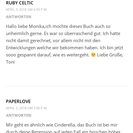
RUBY CELTIC
APRIL 3, 2018 UM 6:59 P.M.
ANTWORTEN
Hallo liebe Monika,ich mochte dieses Buch auch so
unheimlich gerne. Es war so überraschend gut. Ich hätte
nicht damit gerechnet, vor allem nicht mit den
Entwicklungen welche wir bekommen haben. Ich bin jetzt
sooo gespannt darauf, wie es weitergeht.
Liebe Grüße,
Toni
PAPERLOVE
APRIL 3, 2018 UM 7:00 P.M.
ANTWORTEN
Mir geht es ähnlich wie Cinderella, das Buch ist bei mir
durch deine Rezension auf jeden Fall ein bisschen höher