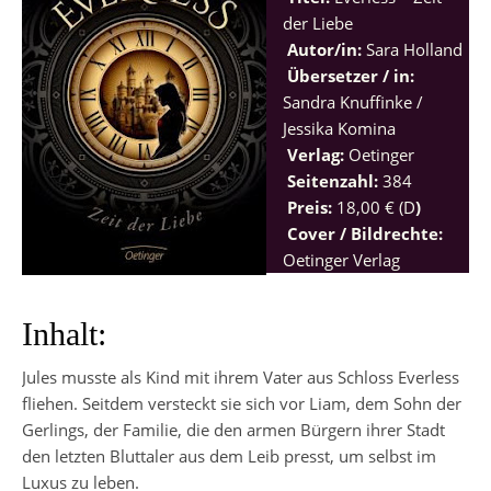
der Liebe
Autor/in:
Sara Holland
Übersetzer / in:
Sandra Knuffinke /
Jessika Komina
Verlag:
Oetinger
Seitenzahl:
384
Preis:
18,00 € (D
)
Cover / Bildrechte:
Oetinger Verlag
Inhalt:
Jules musste als Kind mit ihrem Vater aus Schloss Everless
fliehen. Seitdem versteckt sie sich vor Liam, dem Sohn der
Gerlings, der Familie, die den armen Bürgern ihrer Stadt
den letzten Bluttaler aus dem Leib presst, um selbst im
Luxus zu leben.