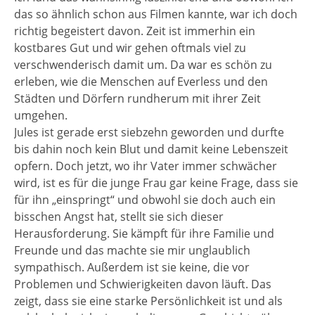
das so ähnlich schon aus Filmen kannte, war ich doch
richtig begeistert davon. Zeit ist immerhin ein
kostbares Gut und wir gehen oftmals viel zu
verschwenderisch damit um. Da war es schön zu
erleben, wie die Menschen auf Everless und den
Städten und Dörfern rundherum mit ihrer Zeit
umgehen.
Jules ist gerade erst siebzehn geworden und durfte
bis dahin noch kein Blut und damit keine Lebenszeit
opfern. Doch jetzt, wo ihr Vater immer schwächer
wird, ist es für die junge Frau gar keine Frage, dass sie
für ihn „einspringt“ und obwohl sie doch auch ein
bisschen Angst hat, stellt sie sich dieser
Herausforderung. Sie kämpft für ihre Familie und
Freunde und das machte sie mir unglaublich
sympathisch. Außerdem ist sie keine, die vor
Problemen und Schwierigkeiten davon läuft. Das
zeigt, dass sie eine starke Persönlichkeit ist und als