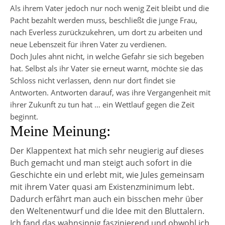
Als ihrem Vater jedoch nur noch wenig Zeit bleibt und die
Pacht bezahlt werden muss, beschließt die junge Frau,
nach Everless zurückzukehren, um dort zu arbeiten und
neue Lebenszeit für ihren Vater zu verdienen.
Doch Jules ahnt nicht, in welche Gefahr sie sich begeben
hat. Selbst als ihr Vater sie erneut warnt, möchte sie das
Schloss nicht verlassen, denn nur dort findet sie
Antworten. Antworten darauf, was ihre Vergangenheit mit
ihrer Zukunft zu tun hat … ein Wettlauf gegen die Zeit
beginnt.
Meine Meinung:
Der Klappentext hat mich sehr neugierig auf dieses
Buch gemacht und man steigt auch sofort in die
Geschichte ein und erlebt mit, wie Jules gemeinsam
mit ihrem Vater quasi am Existenzminimum lebt.
Dadurch erfährt man auch ein bisschen mehr über
den Weltenentwurf und die Idee mit den Bluttalern.
Ich fand das wahnsinnig faszinierend und obwohl ich