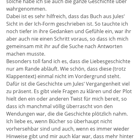
solche habe ich sie auch die ganze Geschichte über
wahrgenommen.
Dabei ist es sehr hilfreich, dass das Buch aus Jules‘
Sicht in der Ich-Form geschrieben ist. So tauchte ich
noch tiefer in ihre Gedanken und Gefühle ein, war ihr
aber auch nie einen Schritt voraus, so dass ich mich
gemeinsam mit ihr auf die Suche nach Antworten
machen musste.
Besonders toll fand ich es, dass die Liebesgeschichte
nur am Rande abläuft. Wie schön, dass diese (trotz
Klappentext) einmal nicht im Vordergrund steht.
Dafür ist die Geschichte um Jules‘ Vergangenheit viel
zu präsent. Es gibt viele Fragen zu klären und der Plot
hielt den ein oder anderen Twist für mich bereit, so
dass ich manchmal völlig überrascht von den
Wendungen war, die die Geschichte plötzlich nahm.
Ich liebe es, wenn Bücher so überhaupt nicht
vorhersehbar sind und auch, wenn es immer wieder
Hinweise gibt und mir auch klar war, dass mehr hinter