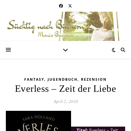
,
,
FANTASY
JUGENDBUCH
REZENSION
Everless – Zeit der Liebe
April 2, 2018
Titel:
Everless – Zeit