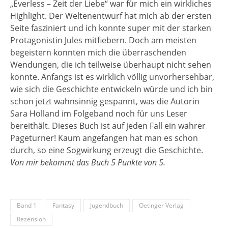
„Everless – Zeit der Liebe“ war für mich ein wirkliches
Highlight. Der Weltenentwurf hat mich ab der ersten
Seite fasziniert und ich konnte super mit der starken
Protagonistin Jules mitfiebern. Doch am meisten
begeistern konnten mich die überraschenden
Wendungen, die ich teilweise überhaupt nicht sehen
konnte. Anfangs ist es wirklich völlig unvorhersehbar,
wie sich die Geschichte entwickeln würde und ich bin
schon jetzt wahnsinnig gespannt, was die Autorin
Sara Holland im Folgeband noch für uns Leser
bereithält. Dieses Buch ist auf jeden Fall ein wahrer
Pageturner! Kaum angefangen hat man es schon
durch, so eine Sogwirkung erzeugt die Geschichte.
Von mir bekommt das Buch 5 Punkte von 5.
Band 1
Fantasy
Jugendbuch
Oetinger Verlag
Rezension