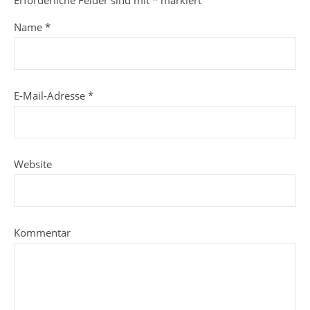
Erforderliche Felder sind mit
*
markiert
Name
*
E-Mail-Adresse
*
Website
Kommentar