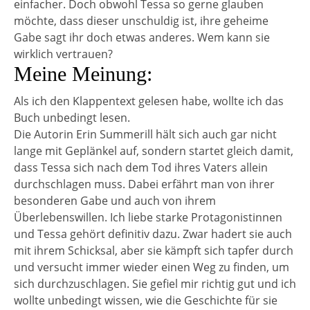
einfacher. Doch obwohl Tessa so gerne glauben
möchte, dass dieser unschuldig ist, ihre geheime
Gabe sagt ihr doch etwas anderes. Wem kann sie
wirklich vertrauen?
Meine Meinung:
Als ich den Klappentext gelesen habe, wollte ich das
Buch unbedingt lesen.
Die Autorin Erin Summerill hält sich auch gar nicht
lange mit Geplänkel auf, sondern startet gleich damit,
dass Tessa sich nach dem Tod ihres Vaters allein
durchschlagen muss. Dabei erfährt man von ihrer
besonderen Gabe und auch von ihrem
Überlebenswillen. Ich liebe starke Protagonistinnen
und Tessa gehört definitiv dazu. Zwar hadert sie auch
mit ihrem Schicksal, aber sie kämpft sich tapfer durch
und versucht immer wieder einen Weg zu finden, um
sich durchzuschlagen. Sie gefiel mir richtig gut und ich
wollte unbedingt wissen, wie die Geschichte für sie