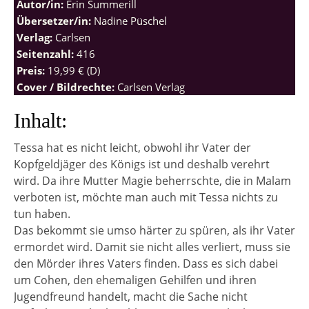
Autor/in:
Erin Summerill
Übersetzer/in:
Nadine Püschel
Verlag:
Carlsen
Seitenzahl:
416
Preis:
19,99 € (D)
Cover / Bildrechte:
Carlsen Verlag
Inhalt:
Tessa hat es nicht leicht, obwohl ihr Vater der
Kopfgeldjäger des Königs ist und deshalb verehrt
wird. Da ihre Mutter Magie beherrschte, die in Malam
verboten ist, möchte man auch mit Tessa nichts zu
tun haben.
Das bekommt sie umso härter zu spüren, als ihr Vater
ermordet wird. Damit sie nicht alles verliert, muss sie
den Mörder ihres Vaters finden. Dass es sich dabei
um Cohen, den ehemaligen Gehilfen und ihren
Jugendfreund handelt, macht die Sache nicht