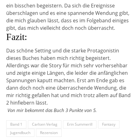
ein bisschen begeistern. Da sich die Ereignisse
überschlagen und es eine spannende Wendung gibt,
die mich glauben lässt, dass es im Folgeband einiges
gibt, das mich vielleicht doch noch überrascht.
Fazit:
Das schöne Setting und die starke Protagonistin
dieses Buches haben mich richtig begeistert.
Allerdings war die Story für mich sehr vorhersehbar
und zeigte einige Längen, die leider die anfänglichen
Spannungen kaputt machten. Erst am Ende gab es
dann doch noch eine überraschende Wendung, die
mir richtig gefallen hat und mich trotz allem auf Band
2 hinfiebern lässt.
Von mir bekommt das Buch 3 Punkte von 5.
Band 1
Carlsen Verlag
Erin Summerill
Fantasy
Jugendbuch
Rezension