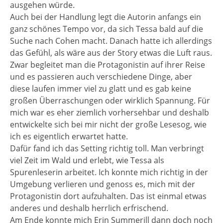
ausgehen würde.
Auch bei der Handlung legt die Autorin anfangs ein
ganz schönes Tempo vor, da sich Tessa bald auf die
Suche nach Cohen macht. Danach hatte ich allerdings
das Gefühl, als wäre aus der Story etwas die Luft raus.
Zwar begleitet man die Protagonistin auf ihrer Reise
und es passieren auch verschiedene Dinge, aber
diese laufen immer viel zu glatt und es gab keine
großen Überraschungen oder wirklich Spannung. Für
mich war es eher ziemlich vorhersehbar und deshalb
entwickelte sich bei mir nicht der große Lesesog, wie
ich es eigentlich erwartet hatte.
Dafür fand ich das Setting richtig toll. Man verbringt
viel Zeit im Wald und erlebt, wie Tessa als
Spurenleserin arbeitet. Ich konnte mich richtig in der
Umgebung verlieren und genoss es, mich mit der
Protagonistin dort aufzuhalten. Das ist einmal etwas
anderes und deshalb herrlich erfrischend.
Am Ende konnte mich Erin Summerill dann doch noch