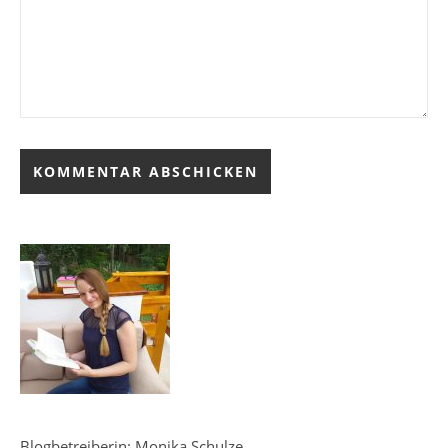
Blogbetreiberin: Monika Schulze