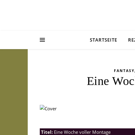
STARTSEITE
RE
FANTASY
Eine Woc
Titel:
Eine Woche voller Montage