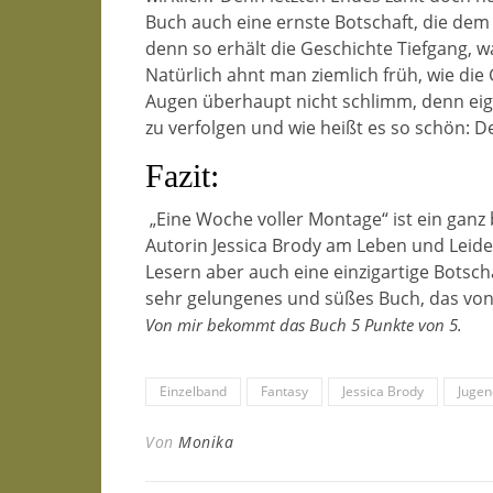
Buch auch eine ernste Botschaft, die dem 
denn so erhält die Geschichte Tiefgang, 
Natürlich ahnt man ziemlich früh, wie di
Augen überhaupt nicht schlimm, denn eigen
zu verfolgen und wie heißt es so schön: De
Fazit:
„Eine Woche voller Montage“ ist ein ganz
Autorin Jessica Brody am Leben und Leiden 
Lesern aber auch eine einzigartige Botschaf
sehr gelungenes und süßes Buch, das vo
Von mir bekommt das Buch 5 Punkte von 5.
Einzelband
Fantasy
Jessica Brody
Juge
Von
Monika