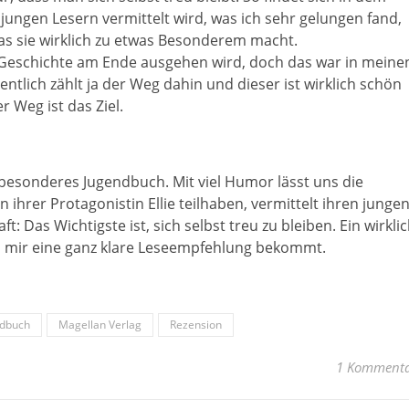
jungen Lesern vermittelt wird, was ich sehr gelungen fand,
was sie wirklich zu etwas Besonderem macht.
e Geschichte am Ende ausgehen wird, doch das war in meine
tlich zählt ja der Weg dahin und dieser ist wirklich schön
r Weg ist das Ziel.
 besonderes Jugendbuch. Mit viel Humor lässt uns die
ihrer Protagonistin Ellie teilhaben, vermittelt ihren junge
t: Das Wichtigste ist, sich selbst treu zu bleiben. Ein wirkli
n mir eine ganz klare Leseempfehlung bekommt.
ndbuch
Magellan Verlag
Rezension
1 Komment