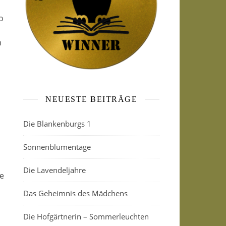
o
n
NEUESTE BEITRÄGE
Die Blankenburgs 1
Sonnenblumentage
Die Lavendeljahre
ie
Das Geheimnis des Mädchens
Die Hofgärtnerin – Sommerleuchten