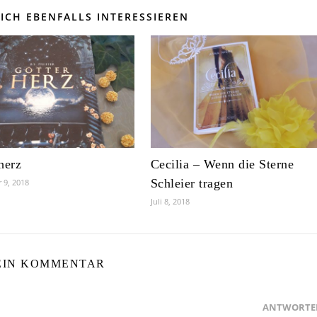
ICH EBENFALLS INTERESSIEREN
herz
Cecilia – Wenn die Sterne
Schleier tragen
 9, 2018
Juli 8, 2018
EIN KOMMENTAR
ANTWORTE