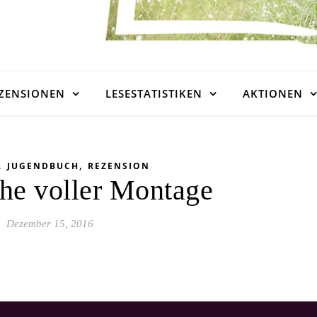
ZENSIONEN
LESESTATISTIKEN
AKTIONEN
,
,
JUGENDBUCH
REZENSION
he voller Montage
Dezember 15, 2016