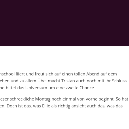
ghschool liiert und freut sich auf einen tollen Abend auf dem
gehen und zu allem Übel macht Tristan auch noch mit ihr Schluss.
f und bittet das Universum um eine zweite Chance.
dieser schreckliche Montag noch einmal von vorne beginnt. So hat
n. Doch ist das, was Ellie als richtig ansieht auch das, was das