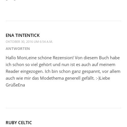
ENA TINTENTICK
OKTOBER 30, 2016 UM 6:54 A.M.
ANTWORTEN
Hallo Moni,eine schöne Rezension! Von diesem Buch habe
ich schon so viel gehört und nun ist es auch auf meinem
Reader eingezogen. Ich bin schon ganz gespannt, vor allem
auch wie mir das Modethema generell gefällt. :-)Liebe
GrüßeEna
RUBY CELTIC