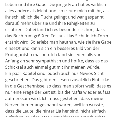
Leben und ihre Gabe. Die junge Frau hat es wirklich
alles andere als leicht und ich freute mich mit ihr, als
ihr schließlich die Flucht gelingt und war gespannt
darauf, mehr über sie und ihre Fähigkeiten zu
erfahren. Dabei fand ich es besonders schön, dass
das Buch zum größten Teil aus Lias Sicht in Ich-Form
erzählt wird. So erlebt man hautnah, wie sie ihre Gabe
einsetzt und kann sich ein besseres Bild von der
Protagonistin machen. Ich fand sie jedenfalls von
Anfang an sehr sympathisch und hoffte, dass es das
Schicksal auch einmal gut mit ihr meinen würde.
Ein paar Kapitel sind jedoch auch aus Nevios Sicht
geschrieben. Das gibt den Lesern zusätzlich Einblicke
in die Geschehnisse, so dass man sofort weiß, dass es
nur eine Frage der Zeit ist, bis die Mafia wieder auf Lia
aufmerksam wird. Ich muss gestehen, dass meine
Nerven immer angespannt waren, weil ich wusste,
dass die Leute, die hinter Lia her sind, nicht einfach