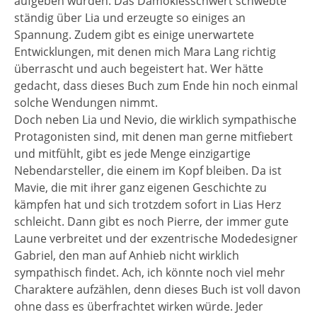
aufgeben würden. Das Damoklesschwert schwebte
ständig über Lia und erzeugte so einiges an
Spannung. Zudem gibt es einige unerwartete
Entwicklungen, mit denen mich Mara Lang richtig
überrascht und auch begeistert hat. Wer hätte
gedacht, dass dieses Buch zum Ende hin noch einmal
solche Wendungen nimmt.
Doch neben Lia und Nevio, die wirklich sympathische
Protagonisten sind, mit denen man gerne mitfiebert
und mitfühlt, gibt es jede Menge einzigartige
Nebendarsteller, die einem im Kopf bleiben. Da ist
Mavie, die mit ihrer ganz eigenen Geschichte zu
kämpfen hat und sich trotzdem sofort in Lias Herz
schleicht. Dann gibt es noch Pierre, der immer gute
Laune verbreitet und der exzentrische Modedesigner
Gabriel, den man auf Anhieb nicht wirklich
sympathisch findet. Ach, ich könnte noch viel mehr
Charaktere aufzählen, denn dieses Buch ist voll davon
ohne dass es überfrachtet wirken würde. Jeder