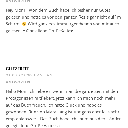
ANTWORTEN
Hey Moni =)Von dem Buch habe ich bisher nur Gutes
gelesen und hatte es vor den ganzen Rezis gar nicht auf´m
Schirm.
Wird ganz bestimmt irgendwann von mir auch
gelesen. =)Ganz liebe GrüßeKatie♥
GLITZERFEE
OKTOBER 28, 2016 UM 5:01 A.M.
ANTWORTEN
Hallo Moni,ich liebe es, wenn man die ganze Zeit mit den
Protagonisten mitfiebert. Jetzt kann ich mich noch mehr
auf das Buch freuen. Ich hatte Glück und habe es
gewonnen. Run von Mara Lang ist übrigens ebenfalls sehr
empfehlenswert. Das Buch habe ich kaum aus den Händen
gelegt.Liebe Grüße,Vanessa