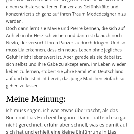
einem selbsterschaffenen Panzer aus Gefühlskälte und
konzentriert sich ganz auf ihren Traum Modedesignerin zu
werden.
Doch dann lernt sie Mavie und Pierre kennen, die sich auf
Anhieb in ihr Herz schleichen und dann ist da auch noch
Nevio, der versucht ihren Panzer zu durchdringen. Und so
muss Lia erkennen, dass ein neues Leben ohne jegliches
Gefühl nicht lebenswert ist. Aber gerade als sie dabei ist,
sich selbst und ihre Gabe zu akzeptieren, ihr Leben wieder
lieben zu lernen, stöbert sie „ihre Familie“ in Deutschland
auf und die ist nicht bereit, das junge Mädchen einfach so
gehen zu lassen … .
Meine Meinung:
Ich muss sagen, ich war etwas überrascht, als das
Buch mit Lias Hochzeit begann. Damit hatte ich so gar
nicht gerechnet, erfuhr aber schnell, was es damit auf
sich hat und erhielt eine kleine Einführung in Lias