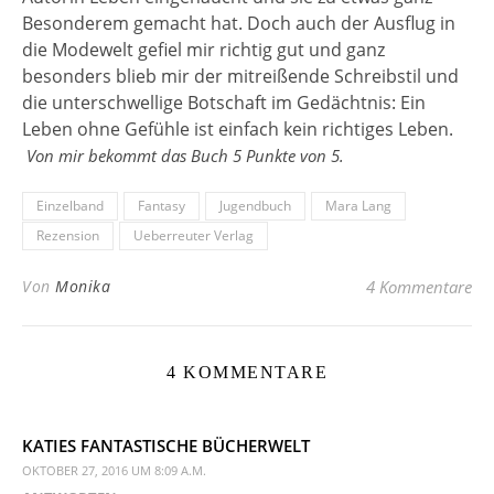
Besonderem gemacht hat. Doch auch der Ausflug in
die Modewelt gefiel mir richtig gut und ganz
besonders blieb mir der mitreißende Schreibstil und
die unterschwellige Botschaft im Gedächtnis: Ein
Leben ohne Gefühle ist einfach kein richtiges Leben.
Von mir bekommt das Buch 5 Punkte von 5.
Einzelband
Fantasy
Jugendbuch
Mara Lang
Rezension
Ueberreuter Verlag
Von
Monika
4 Kommentare
4 KOMMENTARE
KATIES FANTASTISCHE BÜCHERWELT
OKTOBER 27, 2016 UM 8:09 A.M.