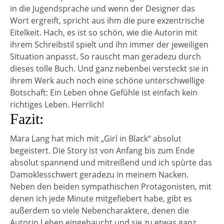
in die Jugendsprache und wenn der Designer das
Wort ergreift, spricht aus ihm die pure exzentrische
Eitelkeit. Hach, es ist so schön, wie die Autorin mit
ihrem Schreibstil spielt und ihn immer der jeweiligen
Situation anpasst. So rauscht man geradezu durch
dieses tolle Buch. Und ganz nebenbei versteckt sie in
ihrem Werk auch noch eine schöne unterschwellige
Botschaft: Ein Leben ohne Gefühle ist einfach kein
richtiges Leben. Herrlich!
Fazit:
Mara Lang hat mich mit „Girl in Black“ absolut
begeistert. Die Story ist von Anfang bis zum Ende
absolut spannend und mitreißend und ich spürte das
Damoklesschwert geradezu in meinem Nacken.
Neben den beiden sympathischen Protagonisten, mit
denen ich jede Minute mitgefiebert habe, gibt es
außerdem so viele Nebencharaktere, denen die
Autorin Leben eingehaucht und sie zu etwas ganz