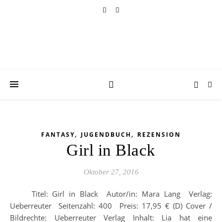
,
,
FANTASY
JUGENDBUCH
REZENSION
Girl in Black
Oktober 27, 2016
Titel: Girl in Black Autor/in: Mara Lang Verlag:
Ueberreuter Seitenzahl: 400 Preis: 17,95 € (D) Cover /
Bildrechte: Ueberreuter Verlag Inhalt: Lia hat eine