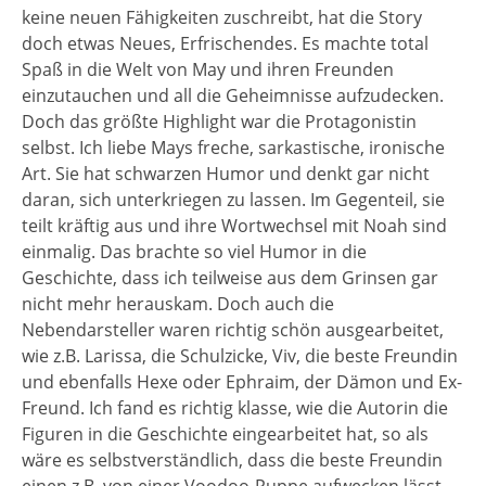
keine neuen Fähigkeiten zuschreibt, hat die Story
doch etwas Neues, Erfrischendes. Es machte total
Spaß in die Welt von May und ihren Freunden
einzutauchen und all die Geheimnisse aufzudecken.
Doch das größte Highlight war die Protagonistin
selbst. Ich liebe Mays freche, sarkastische, ironische
Art. Sie hat schwarzen Humor und denkt gar nicht
daran, sich unterkriegen zu lassen. Im Gegenteil, sie
teilt kräftig aus und ihre Wortwechsel mit Noah sind
einmalig. Das brachte so viel Humor in die
Geschichte, dass ich teilweise aus dem Grinsen gar
nicht mehr herauskam. Doch auch die
Nebendarsteller waren richtig schön ausgearbeitet,
wie z.B. Larissa, die Schulzicke, Viv, die beste Freundin
und ebenfalls Hexe oder Ephraim, der Dämon und Ex-
Freund. Ich fand es richtig klasse, wie die Autorin die
Figuren in die Geschichte eingearbeitet hat, so als
wäre es selbstverständlich, dass die beste Freundin