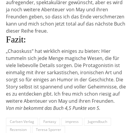
aufregender, spektakulärer gewünscht, aber es wird
ja noch weitere Abenteuer von May und ihren
Freunden geben, so dass ich das Ende verschmerzen
kann und mich schon jetzt total auf das nächste Buch
dieser Reihe freue.
Fazit:
„Chaoskuss“ hat wirklich einiges zu bieten: Hier
tummeln sich jede Menge magische Wesen, die für
viele liebevolle Details sorgen. Die Protagonistin ist
einmalig mit ihrer sarkastischen, ironischen Art und
sorgt so für einiges an Humor in der Geschichte. Die
Story selbst ist spannend und voller Geheimnisse, die
es zu entdecken gibt. Ich freu mich schon riesig auf
weitere Abenteuer von May und ihren Freunden.
Von mir bekommt das Buch 4,5 Punkte von 5.
Carlsen Verlag
Fantasy
impress
Jugendbuch
Rezension
Teresa Sporrer