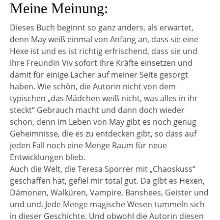
Meine Meinung:
Dieses Buch beginnt so ganz anders, als erwartet,
denn May weiß einmal von Anfang an, dass sie eine
Hexe ist und es ist richtig erfrischend, dass sie und
ihre Freundin Viv sofort ihre Kräfte einsetzen und
damit für einige Lacher auf meiner Seite gesorgt
haben. Wie schön, die Autorin nicht von dem
typischen „das Mädchen weiß nicht, was alles in ihr
steckt“ Gebrauch macht und dann doch wieder
schon, denn im Leben von May gibt es noch genug
Geheimnisse, die es zu entdecken gibt, so dass auf
jeden Fall noch eine Menge Raum für neue
Entwicklungen blieb.
Auch die Welt, die Teresa Sporrer mit „Chaoskuss“
geschaffen hat, gefiel mir total gut. Da gibt es Hexen,
Dämonen, Walküren, Vampire, Banshees, Geister und
und und. Jede Menge magische Wesen tummeln sich
in dieser Geschichte. Und obwohl die Autorin diesen