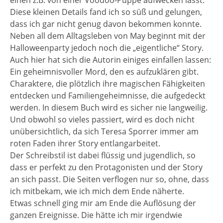
einen z.B. von einer Voodoo-Puppe aufwecken lässt.
Diese kleinen Details fand ich so süß und gelungen,
dass ich gar nicht genug davon bekommen konnte.
Neben all dem Alltagsleben von May beginnt mit der
Halloweenparty jedoch noch die „eigentliche“ Story.
Auch hier hat sich die Autorin einiges einfallen lassen:
Ein geheimnisvoller Mord, den es aufzuklären gibt.
Charaktere, die plötzlich ihre magischen Fähigkeiten
entdecken und Familiengeheimnisse, die aufgedeckt
werden. In diesem Buch wird es sicher nie langweilig.
Und obwohl so vieles passiert, wird es doch nicht
unübersichtlich, da sich Teresa Sporrer immer am
roten Faden ihrer Story entlangarbeitet.
Der Schreibstil ist dabei flüssig und jugendlich, so
dass er perfekt zu den Protagonisten und der Story
an sich passt. Die Seiten verflogen nur so, ohne, dass
ich mitbekam, wie ich mich dem Ende näherte.
Etwas schnell ging mir am Ende die Auflösung der
ganzen Ereignisse. Die hätte ich mir irgendwie