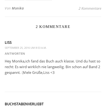
Von
Monika
2 Kommentare
2 KOMMENTARE
LISS
SEPTEMBER 25, 2016 UM 8:53 A.M.
ANTWORTEN
Hey Monika,ich fand das Buch auch klasse. Und du hast so
recht: Es wird wirklich nie langweilig. Bin schon auf Band 2
gespannt. :)Viele Grüße,Liss <3
BUCHSTABENVERLIEBT