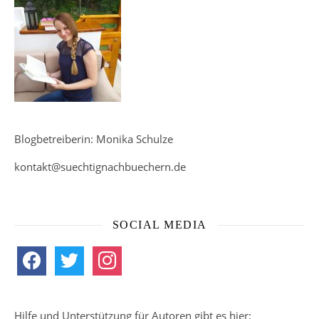
Blogbetreiberin: Monika Schulze
kontakt@suechtignachbuechern.de
SOCIAL MEDIA
facebook
twitter
instagram
Hilfe und Unterstützung für Autoren gibt es hier: