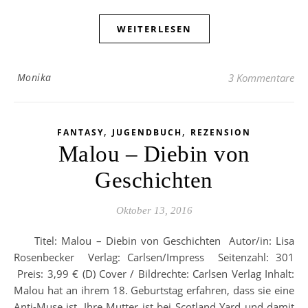
WEITERLESEN
Monika
3 Kommentare
,
,
FANTASY
JUGENDBUCH
REZENSION
Malou – Diebin von
Geschichten
Oktober 13, 2016
Titel: Malou – Diebin von Geschichten Autor/in: Lisa
Rosenbecker Verlag: Carlsen/Impress Seitenzahl: 301
Preis: 3,99 € (D) Cover / Bildrechte: Carlsen Verlag Inhalt:
Malou hat an ihrem 18. Geburtstag erfahren, dass sie eine
Anti-Muse ist. Ihre Mutter ist bei Scotland Yard und damit