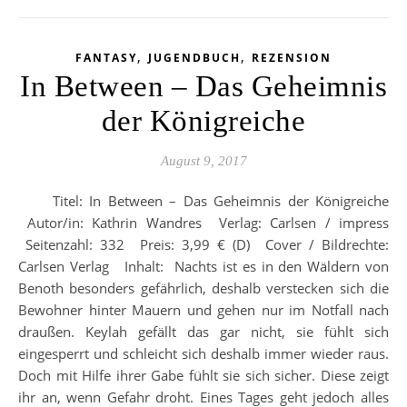
,
,
FANTASY
JUGENDBUCH
REZENSION
In Between – Das Geheimnis
der Königreiche
August 9, 2017
Titel: In Between – Das Geheimnis der Königreiche
Autor/in: Kathrin Wandres Verlag: Carlsen / impress
Seitenzahl: 332 Preis: 3,99 € (D) Cover / Bildrechte:
Carlsen Verlag Inhalt: Nachts ist es in den Wäldern von
Benoth besonders gefährlich, deshalb verstecken sich die
Bewohner hinter Mauern und gehen nur im Notfall nach
draußen. Keylah gefällt das gar nicht, sie fühlt sich
eingesperrt und schleicht sich deshalb immer wieder raus.
Doch mit Hilfe ihrer Gabe fühlt sie sich sicher. Diese zeigt
ihr an, wenn Gefahr droht. Eines Tages geht jedoch alles