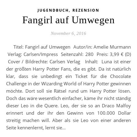
,
JUGENDBUCH
REZENSION
Fangirl auf Umwegen
November 6, 2016
Titel: Fangirl auf Umwegen Autor/in: Amelie Murmann
Verlag: Carlsen/Impress Seitenzahl: 280 Preis: 3,99 € (D)
Cover / Bildrechte: Carlsen Verlag Inhalt: Luna ist einer
der größten Harry Potter Fans, die es gibt. Da ist natürlich
klar, dass sie unbedingt ein Ticket für die Chocolate
Challenge in der Wizarding World of Harry Potter gewinnen
möchte. Dort soll sie Rätsel rund um Harry Potter lösen.
Doch das wäre wesentlich einfacher, käme ihr nicht ständig
dieser Leo in die Quere. Leo, der sie so an Draco Malfoy
erinnert und der ihr den Gewinn von 100.000 Dollar
streitig machen will. Aber als sie Leo von einer anderen
Seite kennenlernt, lernt sie…